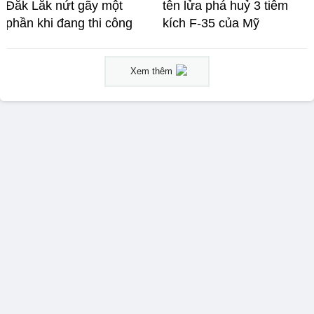
Đắk Lắk nứt gãy một
tên lửa phá huỷ 3 tiêm
phần khi đang thi công
kích F-35 của Mỹ
Xem thêm