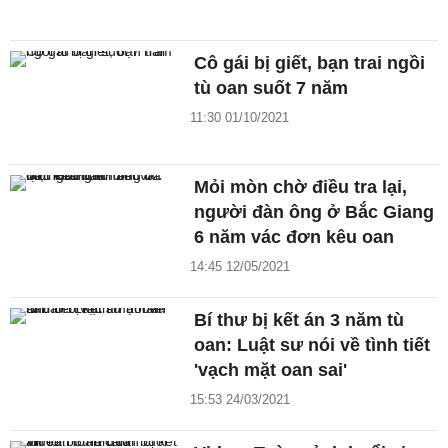
Cô gái bị giết, bạn trai ngồi
tù oan suốt 7 năm
11:30 01/10/2021
Mỏi mòn chờ điều tra lại,
người đàn ông ở Bắc Giang
6 năm vác đơn kêu oan
14:45 12/05/2021
Bí thư bị kết án 3 năm tù
oan: Luật sư nói về tình tiết
'vạch mặt oan sai'
15:53 24/03/2021