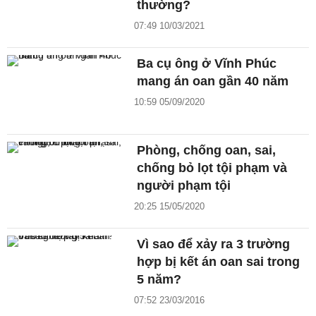
thường?
07:49 10/03/2021
Ba cụ ông ở Vĩnh Phúc
mang án oan gần 40 năm
10:59 05/09/2020
Phòng, chống oan, sai,
chống bỏ lọt tội phạm và
người phạm tội
20:25 15/05/2020
Vì sao để xảy ra 3 trường
hợp bị kết án oan sai trong
5 năm?
07:52 23/03/2016