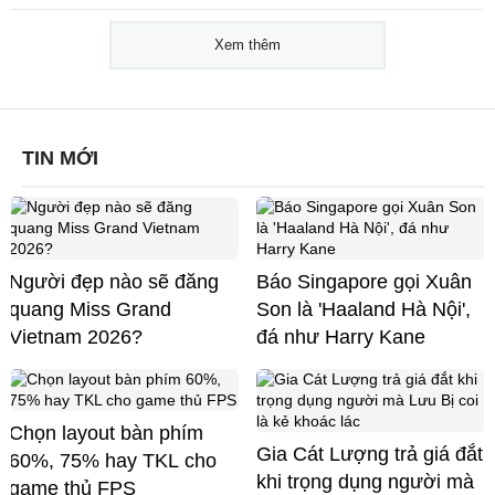
Xem thêm
TIN MỚI
Người đẹp nào sẽ đăng
Báo Singapore gọi Xuân
quang Miss Grand
Son là 'Haaland Hà Nội',
Vietnam 2026?
đá như Harry Kane
Chọn layout bàn phím
Gia Cát Lượng trả giá đắt
60%, 75% hay TKL cho
khi trọng dụng người mà
game thủ FPS