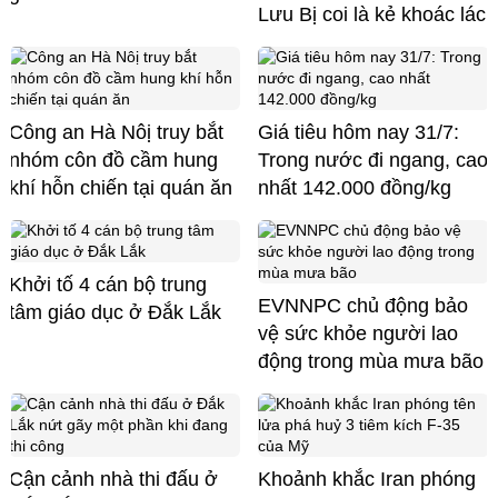
Lưu Bị coi là kẻ khoác lác
Công an Hà Nôị truy bắt
Giá tiêu hôm nay 31/7:
nhóm côn đồ cầm hung
Trong nước đi ngang, cao
khí hỗn chiến tại quán ăn
nhất 142.000 đồng/kg
Khởi tố 4 cán bộ trung
EVNNPC chủ động bảo
tâm giáo dục ở Đắk Lắk
vệ sức khỏe người lao
động trong mùa mưa bão
Cận cảnh nhà thi đấu ở
Khoảnh khắc Iran phóng