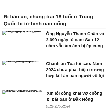
Đi báo án, chàng trai 18 tuổi ở Trung
Quốc bị tử hình oan uổng
Ông Nguyễn Thanh Chấn và
3.699 ngày tù oan: Sau 12
năm vẫn ám ảnh bị ép cung
Chánh án Tòa tối cao: Năm
2024 chưa phát hiện trường
hợp kết án oan người vô tội
Xin lỗi công khai vợ chồng
bị bắt oan ở Đắk Nông
16:29 21/06/2024