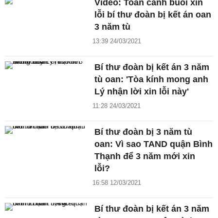
Video: Toàn cảnh buổi xin
lỗi bí thư đoàn bị kết án oan
3 năm tù
13:39 24/03/2021
Bí thư đoàn bị kết án 3 năm
tù oan: 'Tòa kính mong anh
Lý nhận lời xin lỗi này'
11:28 24/03/2021
Bí thư đoàn bị 3 năm tù
oan: Vì sao TAND quận Bình
Thạnh để 3 năm mới xin
lỗi?
16:58 12/03/2021
Bí thư đoàn bị kết án 3 năm