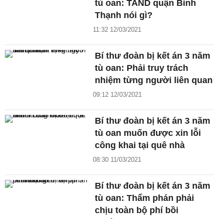
tù oan: TAND quận Bình
Thạnh nói gì?
11:32 12/03/2021
Bí thư đoàn bị kết án 3 năm
tù oan: Phải truy trách
nhiệm từng người liên quan
09:12 12/03/2021
Bí thư đoàn bị kết án 3 năm
tù oan muốn được xin lỗi
công khai tại quê nhà
08:30 11/03/2021
Bí thư đoàn bị kết án 3 năm
tù oan: Thẩm phán phải
chịu toàn bộ phí bồi