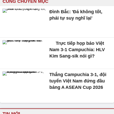
CÙNG CHUYÊN MỤC
Đình Bắc: 'Đá không tốt,
phải tự suy nghĩ lại'
Trực tiếp họp báo Việt
Nam 3-1 Campuchia: HLV
Kim Sang-sik nói gì?
Thắng Campuchia 3-1, đội
tuyển Việt Nam đứng đầu
bảng A ASEAN Cup 2026
TIN MỚI