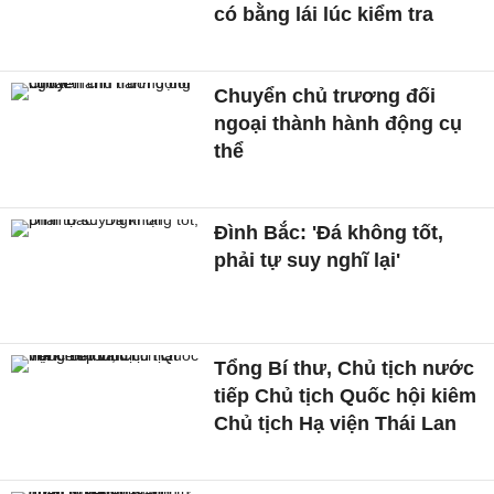
có bằng lái lúc kiểm tra
Chuyển chủ trương đối
ngoại thành hành động cụ
thể
Đình Bắc: 'Đá không tốt,
phải tự suy nghĩ lại'
Tổng Bí thư, Chủ tịch nước
tiếp Chủ tịch Quốc hội kiêm
Chủ tịch Hạ viện Thái Lan