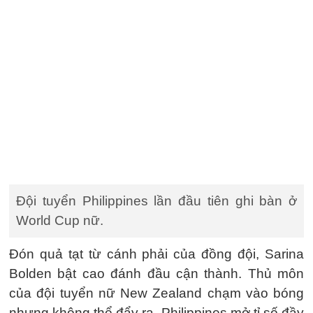
Đội tuyển Philippines lần đầu tiên ghi bàn ở
World Cup nữ.
Đón quả tạt từ cánh phải của đồng đội, Sarina
Bolden bật cao đánh đầu cận thành. Thủ môn
của đội tuyển nữ New Zealand chạm vào bóng
nhưng không thể đẩy ra. Philippines mở tỉ số đầy