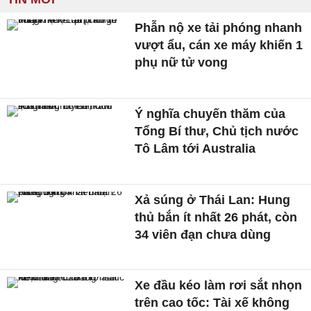
Phẫn nộ xe tải phóng nhanh
vượt ẩu, cán xe máy khiến 1
phụ nữ tử vong
Ý nghĩa chuyến thăm của
Tổng Bí thư, Chủ tịch nước
Tô Lâm tới Australia
Xả súng ở Thái Lan: Hung
thủ bắn ít nhất 26 phát, còn
34 viên đạn chưa dùng
Xe đầu kéo làm rơi sắt nhọn
trên cao tốc: Tài xế không