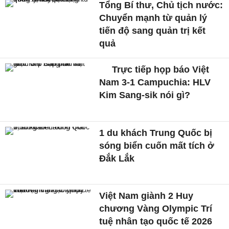
Tổng Bí thư, Chủ tịch nước:
Chuyển mạnh từ quản lý
tiến độ sang quản trị kết
quả
Trực tiếp họp báo Việt
Nam 3-1 Campuchia: HLV
Kim Sang-sik nói gì?
1 du khách Trung Quốc bị
sóng biển cuốn mất tích ở
Đắk Lắk
Việt Nam giành 2 Huy
chương Vàng Olympic Trí
tuệ nhân tạo quốc tế 2026