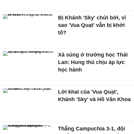
Bị Khánh 'Sky' chửi bới, vì
sao 'Vua Quạt' vẫn bị khởi
tố?
Xả súng ở trường học Thái
Lan: Hung thủ chịu áp lực
học hành
Lời khai của 'Vua Quạt',
Khánh 'Sky' và Hồ Văn Khoa
Thắng Campuchia 3-1, đội