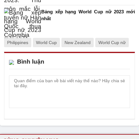
Bảng xếp hạng World Cup nữ 2023 mới
nhất
Philippines
World Cup
New Zealand
World Cup nữ
Bình luận