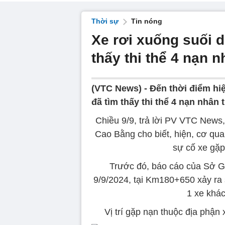
Thời sự
Tin nóng
Xe rơi xuống suối d
thấy thi thể 4 nạn 
(VTC News) -
Đến thời điểm hiệ
đã tìm thấy thi thể 4 nạn nhân t
Chiều 9/9, trả lời PV VTC News
Cao Bằng cho biết, hiện, cơ qua
sự cố xe gặp 
Trước đó, báo cáo của Sở G
9/9/2024, tại Km180+650 xảy ra
1 xe khác
Vị trí gặp nạn thuộc địa phậ