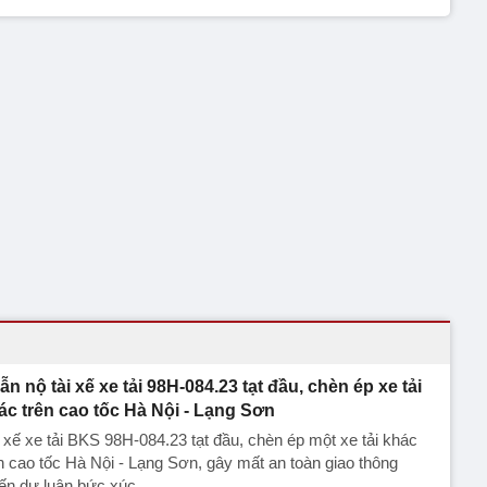
ẫn nộ tài xế xe tải 98H-084.23 tạt đầu, chèn ép xe tải
ác trên cao tốc Hà Nội - Lạng Sơn
 xế xe tải BKS 98H-084.23 tạt đầu, chèn ép một xe tải khác
n cao tốc Hà Nội - Lạng Sơn, gây mất an toàn giao thông
ến dư luận bức xúc.