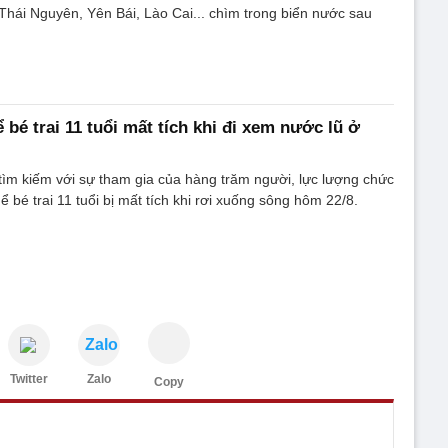
Thái Nguyên, Yên Bái, Lào Cai... chìm trong biển nước sau
ể bé trai 11 tuổi mất tích khi đi xem nước lũ ở
tìm kiếm với sự tham gia của hàng trăm người, lực lượng chức
hể bé trai 11 tuổi bị mất tích khi rơi xuống sông hôm 22/8.
Zalo
Twitter
Zalo
Copy