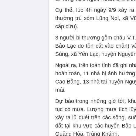
Cụ thể, lúc 4h ngày 9/9 xảy ra 
thường trú xóm Lũng Nọi, xã V
cấp cứu).
3 người bị thương gồm cháu V.T.
Bảo Lạc do tôn cắt vào chân) v
Súng, xã Yên Lạc, huyện Nguyên
Ngoài ra, trên toàn tỉnh đã ghi nh
hoàn toàn, 11 nhà bị ảnh hưởng 
Cao Bằng, 13 nhà tại huyện Nguy
mái.
Dự báo trong những giờ tới, khu
tục có mưa. Lượng mưa tích lũ
xảy ra lũ quét trên các sông, suố
đất tại khu vực các huyện Bảo
Quảng Hòa, Trùng Khánh.