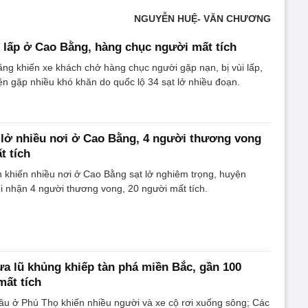
NGUYỄN HUỆ- VĂN CHƯƠNG
i lấp ở Cao Bằng, hàng chục người mất tích
ằng khiến xe khách chở hàng chục người gặp nạn, bị vùi lấp,
ện gặp nhiều khó khăn do quốc lộ 34 sạt lở nhiều đoạn.
 lở nhiều nơi ở Cao Bằng, 4 người thương vong
t tích
 khiến nhiều nơi ở Cao Bằng sạt lở nghiêm trọng, huyện
 nhận 4 người thương vong, 20 người mất tích.
 lũ khủng khiếp tàn phá miền Bắc, gần 100
mất tích
u ở Phú Thọ khiến nhiều người và xe cộ rơi xuống sông; Các