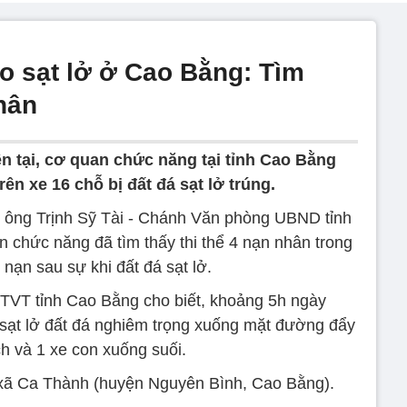
o sạt lở ở Cao Bằng: Tìm
nhân
n tại, cơ quan chức năng tại tỉnh Cao Bằng
rên xe 16 chỗ bị đất đá sạt lở trúng.
, ông Trịnh Sỹ Tài - Chánh Văn phòng UBND tỉnh
n chức năng đã tìm thấy thi thể 4 nạn nhân trong
nạn sau sự khi đất đá sạt lở.
TVT tỉnh Cao Bằng cho biết, khoảng 5h ngày
 sạt lở đất đá nghiêm trọng xuống mặt đường đẩy
h và 1 xe con xuống suối.
n xã Ca Thành (huyện Nguyên Bình, Cao Bằng).