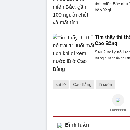
tỉnh miền Bắc như 
bão Yagi.
Tìm thấy thi th
Cao Bằng
Sau 2 ngày nỗ lực 
năng tìm thấy thi t
sạt lở
Cao Bằng
lũ cuốn
Facebook
Bình luận