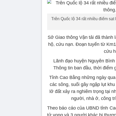
Trên Quốc lộ 34 rất nhiều điểm sạt
Sở Giao thông Vận tải đã thành 
hộ, cứu nạn. Đoạn tuyến từ Km1
cứu h
Lãnh đạo huyện Nguyên Bình c
Thông tin ban đầu, thời điểm
Tỉnh Cao Bằng những ngày qua x
các sông, suối gây ngập lụt khu
lở đất xảy ra nghiêm trọng tại nh
người, nhà ở, công tr
Theo báo cáo của UBND tỉnh Cao 
tử vong và 3 người khác bị thươ