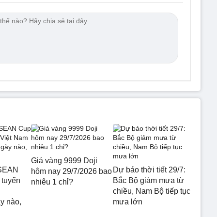
Giá vàng 9999 Doji
ASEAN
Dự báo thời tiết 29/7:
hôm nay 29/7/2026 bao
 tuyển
Bắc Bộ giảm mưa từ
nhiêu 1 chỉ?
chiều, Nam Bộ tiếp tục
y nào,
mưa lớn