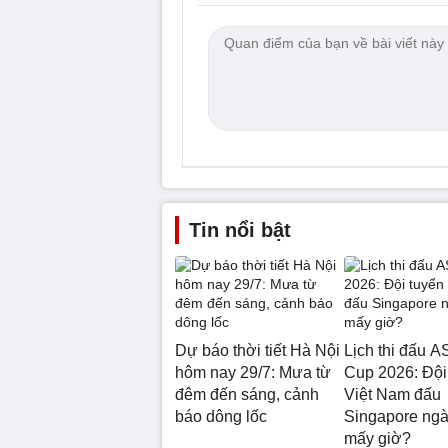
Tin nổi bật
Dự báo thời tiết Hà Nội
Lịch thi đấu 
hôm nay 29/7: Mưa từ
Cup 2026: Đội
đêm đến sáng, cảnh
Việt Nam đấu
báo dông lốc
Singapore ngà
mấy giờ?