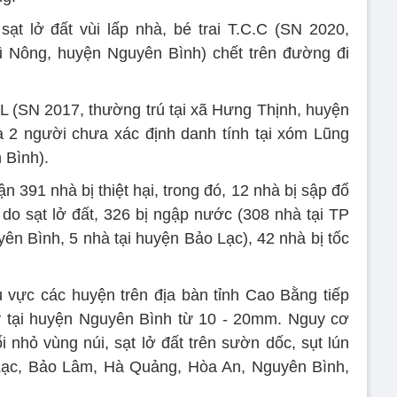
sạt lở đất vùi lấp nhà, bé trai T.C.C (SN 2020,
ũ Nông, huyện Nguyên Bình) chết trên đường đi
L (SN 2017, thường trú tại xã Hưng Thịnh, huyện
à 2 người chưa xác định danh tính tại xóm Lũng
 Bình).
ận 391 nhà bị thiệt hại, trong đó, 12 nhà bị sập đổ
do sạt lở đất, 326 bị ngập nước (308 nhà tại TP
ên Bình, 5 nhà tại huyện Bảo Lạc), 42 nhà bị tốc
 vực các huyện trên địa bàn tỉnh Cao Bằng tiếp
y tại huyện Nguyên Bình từ 10 - 20mm. Nguy cơ
i nhỏ vùng núi, sạt lở đất trên sườn dốc, sụt lún
 Lạc, Bảo Lâm, Hà Quảng, Hòa An, Nguyên Bình,