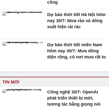
công
Dự báo thời tiết Hà Nội hôm
nay 30/7: Mưa rào và dông
xuất hiện rải rác
Dự báo thời tiết miền Nam
hôm nay 30/7: Mưa dông
diện rộng, có nơi mưa rất to
TIN MỚI
Công nghệ 30/7: OpenAI
phát triển thiết bị mới,
tương tác bằng giọng nói