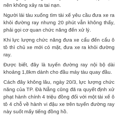
nên không xảy ra tai nạn.
Người lái tàu xuống tìm tài xế yêu cầu đưa xe ra
khỏi đường ray nhưng 20 phút vẫn không thấy,
phải gọi cơ quan chức năng đến xử lý.
Khi lực lượng chức năng đưa xe cẩu đến cẩu ô
tô thì chủ xe mới có mặt, đưa xe ra khỏi đường
ray.
Được biết, đây là tuyến đường ray nội bộ dài
khoảng 1,8km dành cho đầu máy tàu quay đầu.
Cách đây không lâu, ngày 20/3, lực lượng chức
năng của TP. Đà Nẵng cũng đã ra quyết định xử
phạt hành chính 4 triệu đồng đối với một tài xế ô
tô 4 chỗ về hành vi đậu xe trên tuyến đường ray
này suốt mấy tiếng đồng hồ.