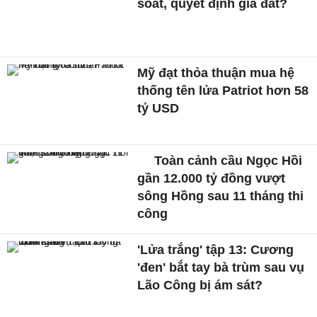
soát, quyết định giá đất?
Mỹ đạt thỏa thuận mua hệ
thống tên lửa Patriot hơn 58
tỷ USD
Toàn cảnh cầu Ngọc Hồi
gần 12.000 tỷ đồng vượt
sông Hồng sau 11 tháng thi
công
'Lửa trắng' tập 13: Cương
'đen' bắt tay bà trùm sau vụ
Lão Công bị ám sát?