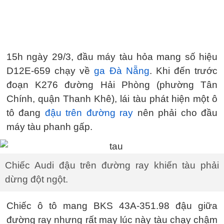
15h ngày 29/3, đầu máy tàu hỏa mang số hiệu
D12E-659 chạy về
ga Đà Nẵng
. Khi đến trước
đoạn K276 đường Hải Phòng (phường Tân
Chính, quận Thanh Khê), lái tàu phát hiện một ô
tô đang
đậu trên đường ray
nên phải cho đầu
máy tàu phanh gấp.
Chiếc Audi đậu trên đường ray khiến tàu phải
dừng đột ngột.
Chiếc ô tô mang BKS 43A-351.98 đậu giữa
đường ray nhưng rất may lúc này tàu chạy chậm