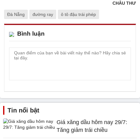
CHÂU THƯ
Đà Nẵng
đường ray
ô tô đậu trái phép
Bình luận
Tin nổi bật
Giá xăng dầu hôm nay 29/7:
Tăng giảm trái chiều