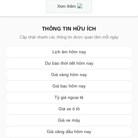
Xem thêm
THÔNG TIN HỮU ÍCH
Cập nhật nhanh các thông tin được quan tâm mỗi ngày
Lịch âm hôm nay
Dự báo thời tiết hôm nay
Giá vàng hôm nay
Giá bạc hôm nay
Tỷ giá ngoại tệ
Giá xe ô tô
Giá xe máy
Giá xăng dầu hôm nay