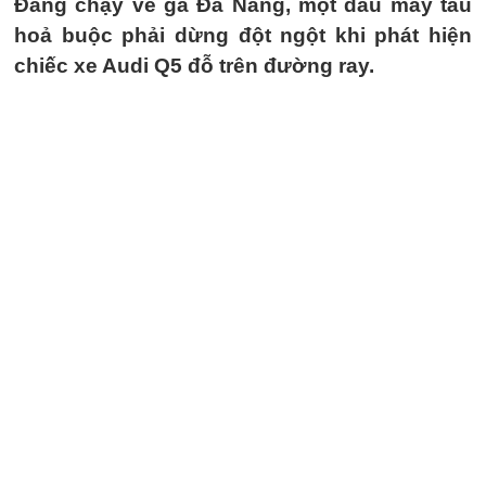
Đang chạy về ga Đà Nẵng, một đầu máy tàu
hoả buộc phải dừng đột ngột khi phát hiện
chiếc xe Audi Q5 đỗ trên đường ray.