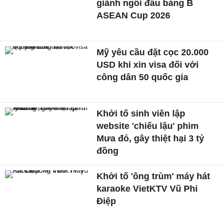
giành ngôi đầu bảng B
ASEAN Cup 2026
Mỹ yêu cầu đặt cọc 20.000
USD khi xin visa đối với
công dân 50 quốc gia
Khởi tố sinh viên lập
website 'chiếu lậu' phim
Mưa đỏ, gây thiệt hại 3 tỷ
đồng
Khởi tố 'ông trùm' máy hát
karaoke VietKTV Vũ Phi
Điệp