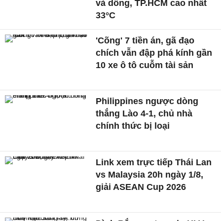
và dông, TP.HCM cao nhất
33°C
'Cõng' 7 tiền án, gã đạo
chích vẫn đập phá kính gần
10 xe ô tô cuỗm tài sản
Philippines ngược dòng
thắng Lào 4-1, chủ nhà
chính thức bị loại
Link xem trực tiếp Thái Lan
vs Malaysia 20h ngày 1/8,
giải ASEAN Cup 2026