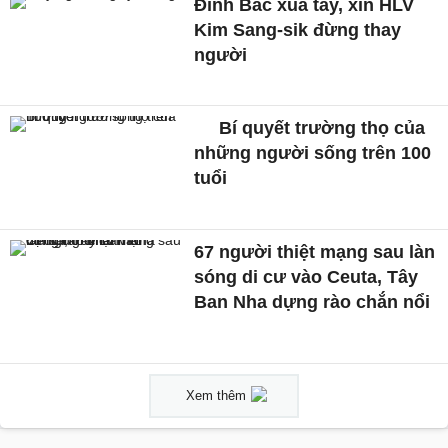
Đình Bắc xua tay, xin HLV
Kim Sang-sik đừng thay
người
Bí quyết trường thọ của
những người sống trên 100
tuổi
67 người thiệt mạng sau làn
sóng di cư vào Ceuta, Tây
Ban Nha dựng rào chắn nổi
Xem thêm