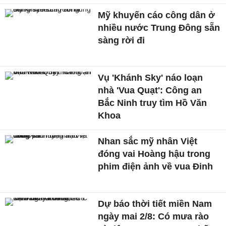
Mỹ khuyến cáo công dân ở
nhiều nước Trung Đông sẵn
sàng rời đi
Vụ 'Khánh Sky' náo loạn
nhà 'Vua Quạt': Công an
Bắc Ninh truy tìm Hồ Văn
Khoa
Nhan sắc mỹ nhân Việt
đóng vai Hoàng hậu trong
phim điện ảnh về vua Đinh
Dự báo thời tiết miền Nam
ngày mai 2/8: Có mưa rào