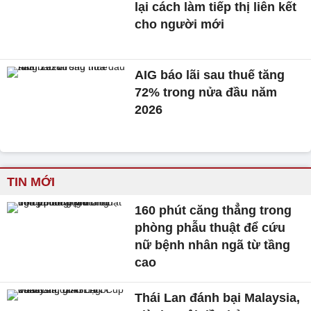
lại cách làm tiếp thị liên kết
cho người mới
AIG báo lãi sau thuế tăng
72% trong nửa đầu năm
2026
TIN MỚI
160 phút căng thẳng trong
phòng phẫu thuật để cứu
nữ bệnh nhân ngã từ tầng
cao
Thái Lan đánh bại Malaysia,