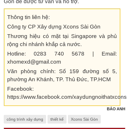
Gòn để được tư vấn và hỗ trợ.
Thông tin liên hệ:
Công ty CP Xây dựng Xcons Sài Gòn
Thương hiệu có mặt tại Singapore và phủ
rộng chi nhánh khắp cả nước.
Hotline: 0283 740 5678 | Email:
xhomexd@gmail.com
Văn phòng chính: Số 159 đường số 5,
phường An Khánh, TP. Thủ Đức, TP.HCM
Facebook:
https://www.facebook.com/xaydungnoithatxcons
BẢO ANH
công trình xây dựng
thiết kế
Xcons Sài Gòn