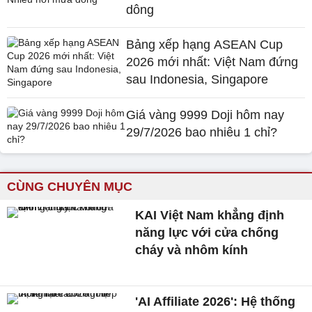
dông
Bảng xếp hạng ASEAN Cup
2026 mới nhất: Việt Nam đứng
sau Indonesia, Singapore
Giá vàng 9999 Doji hôm nay
29/7/2026 bao nhiêu 1 chỉ?
CÙNG CHUYÊN MỤC
KAI Việt Nam khẳng định
năng lực với cửa chống
cháy và nhôm kính
'AI Affiliate 2026': Hệ thống