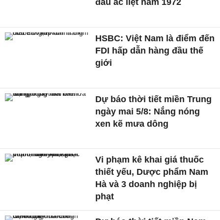
đấu ác liệt năm 1972
HSBC: Việt Nam là điểm đến
FDI hấp dẫn hàng đầu thế
giới
Dự báo thời tiết miền Trung
ngày mai 5/8: Nắng nóng
xen kẽ mưa dông
Vi phạm kê khai giá thuốc
thiết yếu, Dược phẩm Nam
Hà và 3 doanh nghiệp bị
phạt