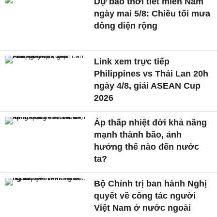
Dự báo thời tiết miền Nam
ngày mai 5/8: Chiều tối mưa
dông diện rộng
Link xem trực tiếp
Philippines vs Thái Lan 20h
ngày 4/8, giải ASEAN Cup
2026
Áp thấp nhiệt đới khả năng
mạnh thành bão, ảnh
hưởng thế nào đến nước
ta?
Bộ Chính trị ban hành Nghị
quyết về công tác người
Việt Nam ở nước ngoài