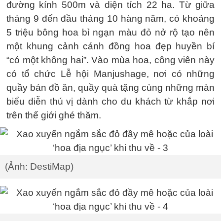
đường kính 500m và diện tích 22 ha. Từ giữa
tháng 9 đến đầu tháng 10 hàng năm, có khoảng
5 triệu bông hoa bỉ ngạn màu đỏ nở rộ tạo nên
một khung cảnh cánh đồng hoa đẹp huyền bí
“có một không hai”. Vào mùa hoa, công viên này
có tổ chức Lễ hội Manjushage, nơi có những
quầy bán đồ ăn, quầy quà tặng cùng những màn
biểu diễn thú vị dành cho du khách từ khắp nơi
trên thế giới ghé thăm.
(Ảnh: DestiMap)