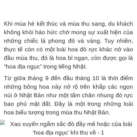
Khi mùa hè kết thúc và mùa thu sang, du khách
không khỏi háo hức chờ mong sự xuất hiện của
những chiếc lá phong đỏ và vàng. Tuy nhiên,
thực tế còn có một loài hoa đỏ rực khác nở vào
đầu mùa thu, đó là hoa bỉ ngạn, còn được gọi là
“hoa địa ngục” trong tiếng Nhật.
Từ giữa tháng 9 đến đầu tháng 10 là thời điểm
những bông hoa này nở rộ trên khắp các ngọn
núi ở Nhật Bản như một tấm chăn nhung đỏ rực
bao phủ mặt đất. Đây là một trong những loài
hoa biểu tượng trong mùa thu Nhật Bản.