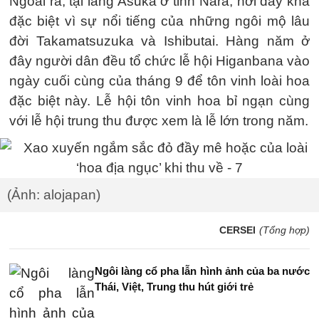
Ngoài ra, tại làng Asuka ở tỉnh Nara, nơi đây khá
đặc biệt vì sự nổi tiếng của những ngôi mộ lâu
đời Takamatsuzuka và Ishibutai. Hàng năm ở
đây người dân đều tổ chức lễ hội Higanbana vào
ngày cuối cùng của tháng 9 để tôn vinh loài hoa
đặc biệt này. Lễ hội tôn vinh hoa bỉ ngạn cùng
với lễ hội trung thu được xem là lễ lớn trong năm.
(Ảnh: alojapan)
CERSEI
(Tổng hợp)
Ngôi làng cổ pha lẫn hình ảnh của ba nước
Thái, Việt, Trung thu hút giới trẻ