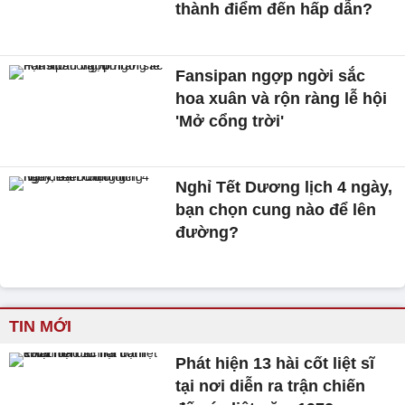
thành điểm đến hấp dẫn?
Fansipan ngợp ngời sắc
hoa xuân và rộn ràng lễ hội
'Mở cổng trời'
Nghỉ Tết Dương lịch 4 ngày,
bạn chọn cung nào để lên
đường?
TIN MỚI
Phát hiện 13 hài cốt liệt sĩ
tại nơi diễn ra trận chiến