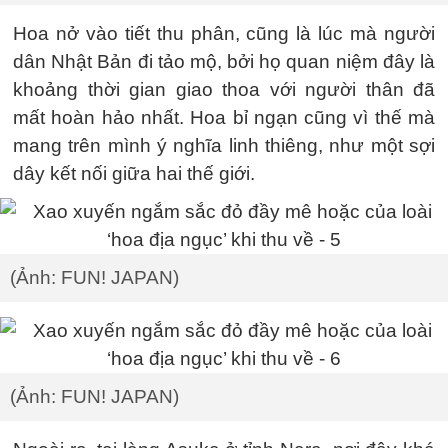
Hoa nở vào tiết thu phân, cũng là lúc mà người
dân Nhật Bản đi tảo mộ, bởi họ quan niệm đây là
khoảng thời gian giao thoa với người thân đã
mất hoàn hảo nhất. Hoa bỉ ngạn cũng vì thế mà
mang trên mình ý nghĩa linh thiêng, như một sợi
dây kết nối giữa hai thế giới.
(Ảnh: FUN! JAPAN)
(Ảnh: FUN! JAPAN)