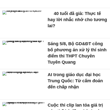
40 tuổi đã già: Thực tế
hay lời nhắc nhở cho tương
lai?
Sáng 5/8, Bộ GD&ĐT công
bố phương án xử lý thí sinh
điểm thi THPT Chuyên
Tuyên Quang
AI trong giáo dục đại học
Trung Quốc: Từ cấm đoán
đến chấp nhận
Cuộc thi clip lan tỏa giá trị