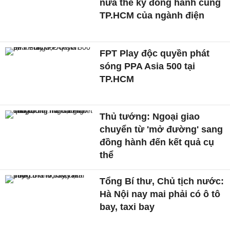
nửa thế kỷ đồng hành cùng
TP.HCM của ngành điện
FPT Play độc quyền phát
sóng PPA Asia 500 tại
TP.HCM
Thủ tướng: Ngoại giao
chuyển từ 'mở đường' sang
đồng hành đến kết quả cụ
thể
Tổng Bí thư, Chủ tịch nước:
Hà Nội nay mai phải có ô tô
bay, taxi bay