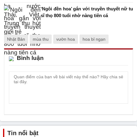
‘Ngôi đền hoa’ gắn với truyền thuyết nữ tu
sĩ thọ 800 tuổi nhờ nàng tiên cá
Nhật Bản
mùa thu
vườn hoa
hoa bỉ ngạn
Bình luận
Tin nổi bật