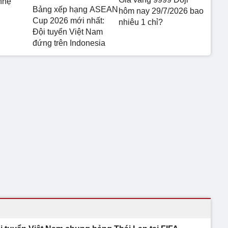
nhẹ
Bảng xếp hạng ASEAN
hôm nay 29/7/2026 bao
Cup 2026 mới nhất:
nhiêu 1 chỉ?
Đội tuyển Việt Nam
đứng trên Indonesia