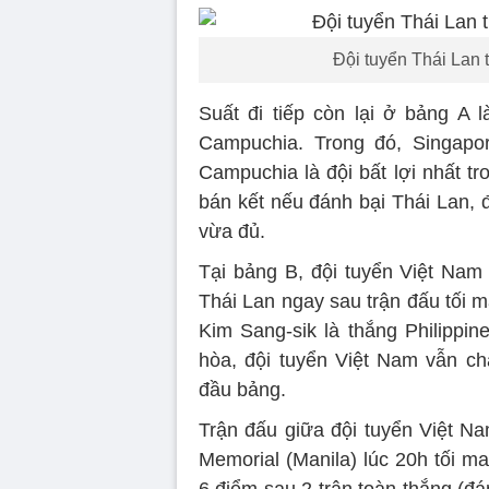
Đội tuyển Thái Lan t
Suất đi tiếp còn lại ở bảng A 
Campuchia. Trong đó, Singapor
Campuchia là đội bất lợi nhất t
bán kết nếu đánh bại Thái Lan, 
vừa đủ.
Tại bảng B, đội tuyển Việt Nam
Thái Lan ngay sau trận đấu tối m
Kim Sang-sik là thắng Philippin
hòa, đội tuyển Việt Nam vẫn c
đầu bảng.
Trận đấu giữa đội tuyển Việt Na
Memorial (Manila) lúc 20h tối ma
6 điểm sau 2 trận toàn thắng (đá