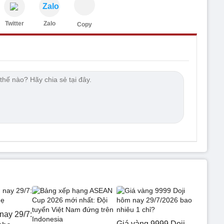
Zalo
Twitter
Zalo
Copy
nay 29/7:
Giá vàng 9999 Doji