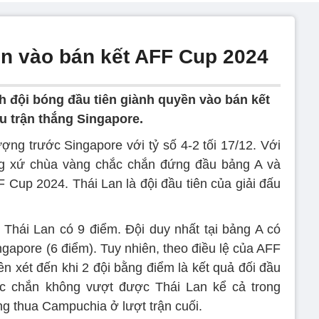
ên vào bán kết AFF Cup 2024
h đội bóng đầu tiên giành quyền vào bán kết
 trận thắng Singapore.
ợng trước Singapore với tỷ số 4-2 tối 17/12. Với
óng xứ chùa vàng chắc chắn đứng đầu bảng A và
 Cup 2024. Thái Lan là đội đầu tiên của giải đấu
n Thái Lan có 9 điểm. Đội duy nhất tại bảng A có
ngapore (6 điểm). Tuy nhiên, theo điều lệ của AFF
n xét đến khi 2 đội bằng điểm là kết quả đối đầu
hắc chắn không vượt được Thái Lan kể cả trong
g thua Campuchia ở lượt trận cuối.