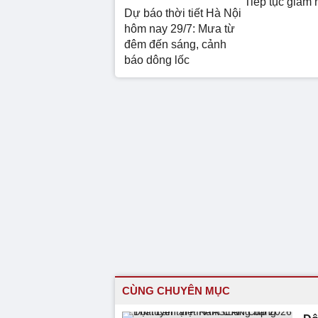
Tiếp tục giảm 
Dự báo thời tiết Hà Nội
hôm nay 29/7: Mưa từ
đêm đến sáng, cảnh
báo dông lốc
CÙNG CHUYÊN MỤC