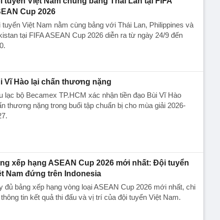
i tuyển Việt Nam chung bảng Thái Lan tại FIFA
EAN Cup 2026
 tuyển Việt Nam nằm cùng bảng với Thái Lan, Philippines và
istan tại FIFA ASEAN Cup 2026 diễn ra từ ngày 24/9 đến
0.
i Vĩ Hào lại chấn thương nặng
u lạc bộ Becamex TP.HCM xác nhận tiền đạo Bùi Vĩ Hào
n thương nặng trong buổi tập chuẩn bị cho mùa giải 2026-
27.
ng xếp hạng ASEAN Cup 2026 mới nhất: Đội tuyển
ệt Nam đứng trên Indonesia
y đủ bảng xếp hạng vòng loại ASEAN Cup 2026 mới nhất, chi
t thông tin kết quả thi đấu và vị trí của đội tuyển Việt Nam.