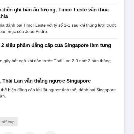
 diễn ghi bàn ấn tượng, Timor Leste vẫn thua
hia
a đánh bại Timor Leste với tỷ số 2-1 sau khi thủng lưới trước
goạn mục của Joao Pedro.
2 siêu phẩm đẳng cấp của Singapore làm tung
e gây bất ngờ khi dẫn trước Thái Lan 2-0 nhờ 2 bàn thắng
, Thái Lan vẫn thắng ngược Singapore
 thể hiện đẳng cấp khi lật ngược tình thế, đánh bại Singapore
bàn.
 aff cup