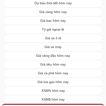
Dự báo thời tiết hôm nay
Giá vàng hôm nay
Giá bạc hôm nay
Tỷ giá ngoại tệ
Giá xe ô tô
Giá xe máy
Giá xăng dầu hôm nay
Giá tiêu hôm nay
Giá cà phê hôm nay
Giá lúa gạo hôm nay
XSMN hôm nay
XSMB hôm nay