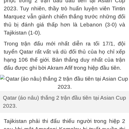
phục trong 2 trận đấu đầu tiên tại Asian Cup
2023. Tuy nhiên, thầy trò huấn luyện viên Tintin
Marquez vẫn giành chiến thắng trước những đối
thủ bị đánh giá thấp hơn là Lebanon (3-0) và
Tajikistan (1-0).
Trong trận đấu mới nhất diễn ra tối 17/1, đội
tuyển Qatar rất vất vả dù đối thủ của họ chỉ xếp
hạng 106 thế giới. Bàn thắng duy nhất của trận
đấu được ghi bời Akram Afif trong hiệp đầu tiên.
Qatar (áo nâu) thắng 2 trận đầu tiên tại Asian Cup
2023.
Tajikistan phải thi đấu thiếu người trong hiệp 2