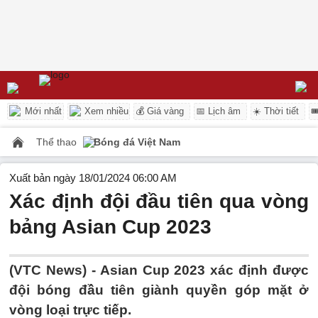
Mới nhất
Xem nhiều
💰 Giá vàng
📅 Lịch âm
☀️ Thời tiết

Thể thao
Bóng đá Việt Nam
Xuất bản ngày 18/01/2024 06:00 AM
Xác định đội đầu tiên qua vòng
bảng Asian Cup 2023
(VTC News) -
Asian Cup 2023 xác định được
đội bóng đầu tiên giành quyền góp mặt ở
vòng loại trực tiếp.