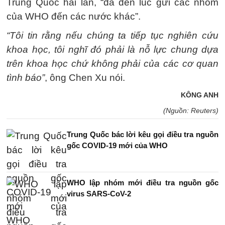
Trung Quốc hai lần, “đã đến lúc gửi các nhóm
của WHO đến các nước khác”.
“Tôi tin rằng nếu chúng ta tiếp tục nghiên cứu
khoa học, tôi nghĩ đó phải là nỗ lực chung dựa
trên khoa học chứ không phải của các cơ quan
tình báo”
, ông Chen Xu nói.
KÔNG ANH
(Nguồn: Reuters)
Trung Quốc bác lời kêu gọi điều tra nguồn
gốc COVID-19 mới của WHO
WHO lập nhóm mới điều tra nguồn gốc
virus SARS-CoV-2