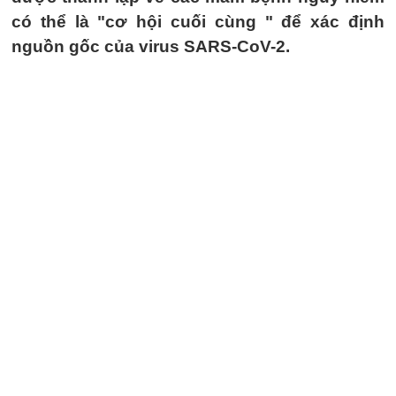
có thể là "cơ hội cuối cùng " để xác định
nguồn gốc của virus SARS-CoV-2.