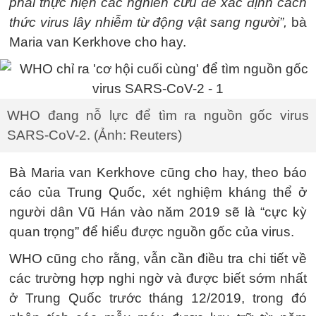
phải thực hiện các nghiên cứu để xác định cách
thức virus lây nhiễm từ động vật sang người”,
bà
Maria van Kerkhove cho hay.
WHO đang nỗ lực để tìm ra nguồn gốc virus
SARS-CoV-2. (Ảnh: Reuters)
Bà Maria van Kerkhove cũng cho hay, theo báo
cáo của Trung Quốc, xét nghiệm kháng thể ở
người dân Vũ Hán vào năm 2019 sẽ là “cực kỳ
quan trọng” để hiểu được nguồn gốc của virus.
WHO cũng cho rằng, vẫn cần điều tra chi tiết về
các trường hợp nghi ngờ và được biết sớm nhất
ở Trung Quốc trước tháng 12/2019, trong đó