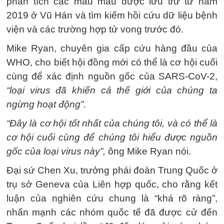
phân tích các mẫu máu được lưu trữ từ năm
2019 ở Vũ Hán và tìm kiếm hồi cứu dữ liệu bệnh
viện và các trường hợp tử vong trước đó.
Mike Ryan, chuyên gia cấp cứu hàng đầu của
WHO, cho biết hội đồng mới có thể là cơ hội cuối
cùng để xác định nguồn gốc của SARS-CoV-2,
“loại virus đã khiến cả thế giới của chúng ta
ngừng hoạt động”.
“Đây là cơ hội tốt nhất của chúng tôi, và có thể là
cơ hội cuối cùng để chúng tôi hiểu được nguồn
gốc của loại virus này”,
ông Mike Ryan nói.
Đại sứ Chen Xu, trưởng phái đoàn Trung Quốc ở
trụ sở Geneva của Liên hợp quốc, cho rằng kết
luận của nghiên cứu chung là “khá rõ ràng”,
nhấn mạnh các nhóm quốc tế đã được cử đến