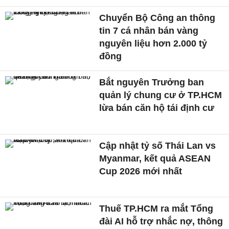
Chuyển Bộ Công an thông
tin 7 cá nhân bán vàng
nguyên liệu hơn 2.000 tỷ
đồng
Bắt nguyên Trưởng ban
quản lý chung cư ở TP.HCM
lừa bán căn hộ tái định cư
Cập nhật tỷ số Thái Lan vs
Myanmar, kết quả ASEAN
Cup 2026 mới nhất
Thuế TP.HCM ra mắt Tổng
đài AI hỗ trợ nhắc nợ, thông