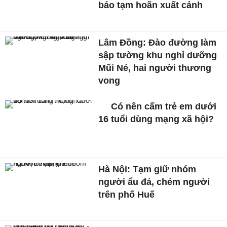
báo tạm hoãn xuất cảnh
Lâm Đồng: Đào đường làm
sập tường khu nghỉ dưỡng
Mũi Né, hai người thương
vong
Có nên cấm trẻ em dưới
16 tuổi dùng mạng xã hội?
Hà Nội: Tạm giữ nhóm
người ẩu đả, chém người
trên phố Huế