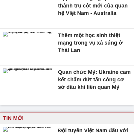
thành trụ cột mới của quan
hệ Việt Nam - Australia
Thêm một học sinh thiệt
mạng trong vụ xả súng ở
Thái Lan
Quan chức Mỹ: Ukraine cam
kết chấm dứt tấn công cơ
sở dầu khí liên quan Mỹ
TIN MỚI
Đội tuyển Việt Nam đấu với