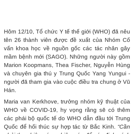
Hôm 12/10, Tổ chức Y tế thế giới (WHO) đã nêu
tên 26 thành viên được đề xuất của Nhóm Cố
vấn khoa học về nguồn gốc các tác nhân gây
mầm bệnh mới (SAGO). Những người này gồm
Marion Koopmans, Thea Fischer, Nguyễn Hùng
và chuyên gia thú y Trung Quốc Yang Yungui -
người đã tham gia vào cuộc điều tra chung ở Vũ
Hán.
Maria van Kerkhove, trưởng nhóm kỹ thuật của
WHO về COVID-19, hy vọng rằng sẽ có thêm
các phái bộ quốc tế do WHO dẫn đầu tới Trung
Quốc để hối thúc sự hợp tác từ Bắc Kinh.
“Cần