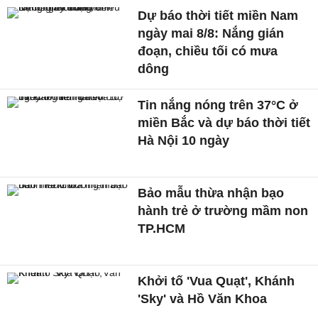
Dự báo thời tiết miền Nam
ngày mai 8/8: Nắng gián
đoạn, chiều tối có mưa
dông
Tin nắng nóng trên 37°C ở
miền Bắc và dự báo thời tiết
Hà Nội 10 ngày
Bảo mẫu thừa nhận bạo
hành trẻ ở trường mầm non
TP.HCM
Khởi tố 'Vua Quạt', Khánh
'Sky' và Hồ Văn Khoa