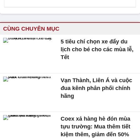
CÙNG CHUYÊN MỤC
5 tiêu chí chọn xe đẩy du
lịch cho bé cho các mùa lễ,
Tết
Vạn Thành, Liên Á và cuộc
đua kênh phân phối chính
hãng
Coex xả hàng hè đón mùa
tựu trường: Mua thêm tiết
kiệm thêm, giảm đến 50%