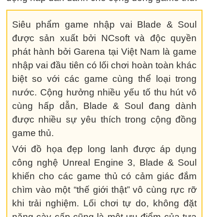
Siêu phẩm game nhập vai Blade & Soul
được sản xuất bởi NCsoft và độc quyền
phát hành bởi Garena tại Việt Nam là game
nhập vai đầu tiên có lối chơi hoàn toàn khác
biệt so với các game cùng thể loại trong
nước. Cộng hưởng nhiều yếu tố thu hút vô
cùng hấp dẫn, Blade & Soul đang dành
được nhiều sự yêu thích trong cộng đồng
game thủ.
Với đồ họa đẹp long lanh được áp dụng
công nghệ Unreal Engine 3, Blade & Soul
khiến cho các game thủ có cảm giác đắm
chìm vào một “thế giới thật” vô cùng rực rỡ
khi trải nghiệm. Lối chơi tự do, không đặt
nặng cày cấp cũng là một ưu điểm của tựa