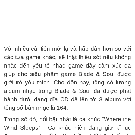
Với nhiều cải tiến mới lạ và hấp dẫn hơn so với
các tựa game khác, sẽ thật thiếu sót nếu không
nhắc đến yếu tố nhạc game đầy cảm xúc đã
giúp cho siêu phẩm game Blade & Soul được
giới trẻ yêu thích. Cho đến nay, tổng số lượng
album nhạc trong Blade & Soul đã được phát
hành dưới dạng đĩa CD đã lên tới 3 album với
tổng số bản nhạc là 164.
Trong số đó, nổi bật nhất là ca khúc “Where the
Wind Sleeps” - Ca khúc hiện đang giữ kỉ lục