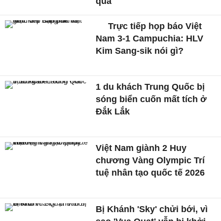
quả
Trực tiếp họp báo Việt
Nam 3-1 Campuchia: HLV
Kim Sang-sik nói gì?
1 du khách Trung Quốc bị
sóng biển cuốn mất tích ở
Đắk Lắk
Việt Nam giành 2 Huy
chương Vàng Olympic Trí
tuệ nhân tạo quốc tế 2026
Bị Khánh 'Sky' chửi bới, vì