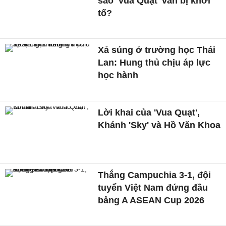
sao 'Vua Quạt' vẫn bị khởi
tố?
Xả súng ở trường học Thái
Lan: Hung thủ chịu áp lực
học hành
Lời khai của 'Vua Quạt',
Khánh 'Sky' và Hồ Văn Khoa
Thắng Campuchia 3-1, đội
tuyển Việt Nam đứng đầu
bảng A ASEAN Cup 2026