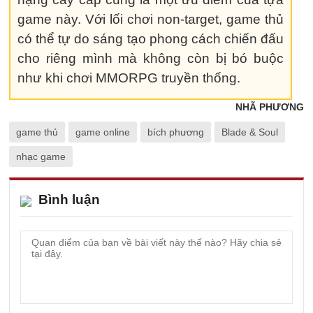
game này. Với lối chơi non-target, game thủ
có thể tự do sáng tạo phong cách chiến đấu
cho riêng mình mà không còn bị bó buộc
như khi chơi MMORPG truyền thống.
NHÃ PHƯƠNG
game thủ
game online
bích phương
Blade & Soul
nhạc game
Bình luận