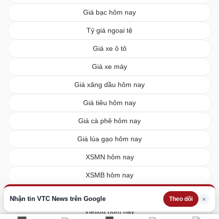
Giá bạc hôm nay
Tỷ giá ngoại tệ
Giá xe ô tô
Giá xe máy
Giá xăng dầu hôm nay
Giá tiêu hôm nay
Giá cà phê hôm nay
Giá lúa gạo hôm nay
XSMN hôm nay
XSMB hôm nay
XSMT hôm nay
Nhận tin VTC News trên Google
×
Theo dõi
Vietlott hôm nay