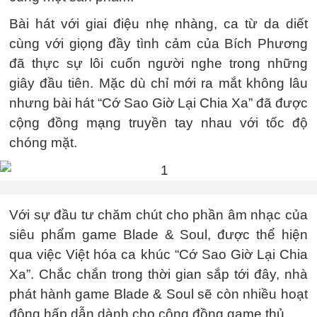
Bài hát với giai điệu nhẹ nhàng, ca từ da diết
cùng với giọng đầy tình cảm của Bích Phương
đã thực sự lôi cuốn người nghe trong những
giây đầu tiên. Mặc dù chỉ mới ra mắt không lâu
nhưng bài hát “Cớ Sao Giờ Lại Chia Xa” đã được
cộng đồng mạng truyền tay nhau với tốc độ
chóng mặt.
Với sự đầu tư chăm chút cho phần âm nhạc của
siêu phẩm game Blade & Soul, được thể hiện
qua việc Việt hóa ca khúc “Cớ Sao Giờ Lại Chia
Xa”. Chắc chắn trong thời gian sắp tới đây, nhà
phát hành game Blade & Soul sẽ còn nhiều hoạt
động hấp dẫn dành cho cộng đồng game thủ.