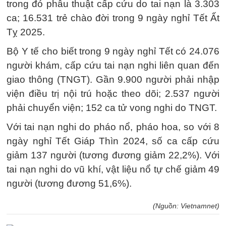
trong đó phẫu thuật cấp cứu do tai nạn là 3.303
ca; 16.531 trẻ chào đời trong 9 ngày nghỉ Tết Ất
Tỵ 2025.
Bộ Y tế cho biết trong 9 ngày nghỉ Tết có 24.076
người khám, cấp cứu tai nạn nghi liên quan đến
giao thông (TNGT). Gần 9.900 người phải nhập
viện điều trị nội trú hoặc theo dõi; 2.537 người
phải chuyển viện; 152 ca tử vong nghi do TNGT.
Với tai nạn nghi do pháo nổ, pháo hoa, so với 8
ngày nghỉ Tết Giáp Thìn 2024, số ca cấp cứu
giảm 137 người (tương đương giảm 22,2%). Với
tai nạn nghi do vũ khí, vật liệu nổ tự chế giảm 49
người (tương đương 51,6%).
(Nguồn: Vietnamnet)