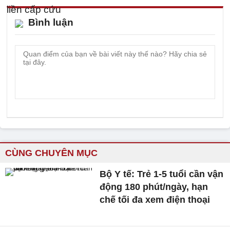
Bình luận
CÙNG CHUYÊN MỤC
Bộ Y tế: Trẻ 1-5 tuổi cần vận
động 180 phút/ngày, hạn
chế tối đa xem điện thoại