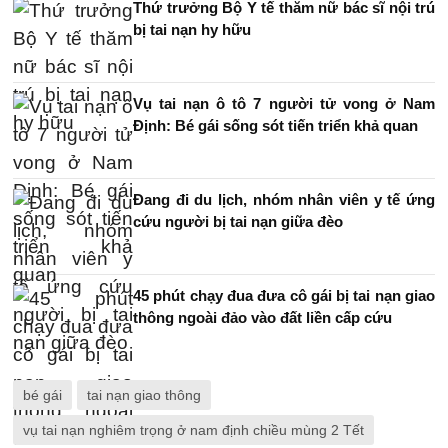
Thứ trưởng Bộ Y tế thăm nữ bác sĩ nội trú
bị tai nạn hy hữu
Vụ tai nạn ô tô 7 người tử vong ở Nam
Định: Bé gái sống sót tiến triển khả quan
Đang đi du lịch, nhóm nhân viên y tế ứng
cứu người bị tai nạn giữa đèo
45 phút chạy đua đưa cô gái bị tai nạn giao
thông ngoài đảo vào đất liền cấp cứu
bé gái
tai nạn giao thông
vụ tai nạn nghiêm trọng ở nam định chiều mùng 2 Tết