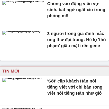
Chồng vào động viên vợ
sinh, bất ngờ ngất xỉu trong
phòng mổ
3 người trong gia đình mắc
ung thư đại tràng: Hé lộ 'thủ
phạm' giấu mặt trên gene
TIN MỚI
'Sốt' clip khách Hàn nói
tiếng Việt với chị bán rong
Việt nói tiếng Hàn như gió