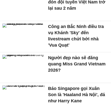
đón đội tuyển Việt Nam trở
lại sau 2 năm
Công an Bắc Ninh điều tra
vụ Khánh 'Sky' đến
livestream chửi bới nhà
'Vua Quạt'
Người đẹp nào sẽ đăng
quang Miss Grand Vietnam
2026?
Báo Singapore gọi Xuân
Son là 'Haaland Hà Nội', đá
như Harry Kane