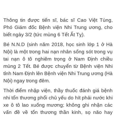
Thông tin được tiến sĩ, bác sĩ Cao Việt Tùng,
Phó Giám đốc Bệnh viện Nhi Trung ương, cho
biết ngày 3/2 (tức mùng 6 Tết Ất Tỵ).
Bé N.N.D (sinh năm 2018, học sinh lớp 1 ở Hà
Nội) là một trong hai nạn nhân sống sót trong vụ
tai nạn ô tô nghiêm trọng ở Nam Định chiều
mùng 2 Tết. Bé được chuyển từ Bệnh viện Nhi
tỉnh Nam Định lên Bệnh viện Nhi Trung ương (Hà
Nội) ngay trong đêm.
Thời điểm nhập viện, thầy thuốc đánh giá bệnh
nhi tổn thương phổi chủ yếu do hít phải nước khi
xe ô tô lao xuống mương; không ghi nhận các
vấn đề về tổn thương thần kinh, sọ não hay