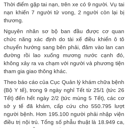
Thời điểm gặp tai nạn, trên xe có 9 người. Vụ tai
nạn khiến 7 người tử vong, 2 người còn lại bị
thương.
Nguyên nhân sơ bộ ban đầu được cơ quan
chức năng xác định do tài xế điều khiển ô tô
chuyển hướng sang bên phải, đâm vào lan can
đường rồi lao xuống mương nước cạnh đó,
không xảy ra va chạm với người và phương tiện
tham gia giao thông khác.
Theo báo cáo của Cục Quản lý khám chữa bệnh
(Bộ Y tế), trong 9 ngày nghỉ Tết từ 25/1 (tức 26
Tết) đến hết ngày 2/2 (tức mùng 5 Tết), các cơ
sở y tế đã khám, cấp cứu cho 550.795 lượt
người bệnh. Hơn 195.100 người phải nhập viện
điều trị nội trú. Tổng số phẫu thuật là 18.949 ca,