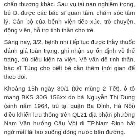
chấn thương khác. Sau vụ tai nạn nghiêm trọng,
bé D. được các bác sĩ quan tâm, chăm sóc tâm
lý. Cán bộ của bệnh viện tiếp xúc, trò chuyện,
động viên, hỗ trợ tinh thần cho trẻ.
Sáng nay, 3/2, bệnh nhi tiếp tục được thầy thuốc
đánh giá toàn trạng, ghi nhận sự ổn định về thể
trạng, đủ điều kiện ra viện. Về vấn đề tinh thần,
bác sĩ Tùng cho biết bé cần thêm thời gian để
theo dõi.
Khoảng 15h ngày 30/1 (tức mùng 2 Tết), ô tô
mang BKS 30G 156xx do bà Nguyễn Thị Dung
(sinh năm 1964, trú tại quận Ba Đình, Hà Nội)
điều khiển lưu thông trên QL21 địa phận phường
Nam Vân hướng Cầu Vòi đi TP.Nam Định bất
ngờ mất lái lao xuống dòng nước bên đường.