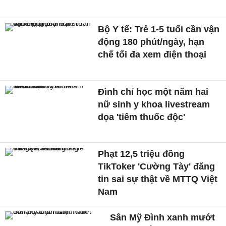
Bộ Y tế: Trẻ 1-5 tuổi cần vận
động 180 phút/ngày, hạn
chế tối đa xem điện thoại
Đình chỉ học một năm hai
nữ sinh y khoa livestream
dọa 'tiêm thuốc độc'
Phạt 12,5 triệu đồng
TikToker 'Cường Tày' đăng
tin sai sự thật về MTTQ Việt
Nam
Sân Mỹ Đình xanh mướt