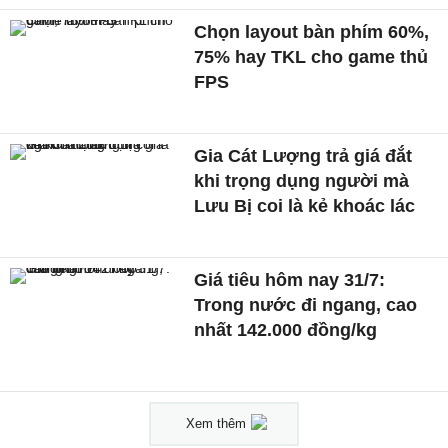
Chọn layout bàn phím 60%,
75% hay TKL cho game thủ
FPS
Gia Cát Lượng trả giá đắt
khi trọng dụng người mà
Lưu Bị coi là kẻ khoác lác
Giá tiêu hôm nay 31/7:
Trong nước đi ngang, cao
nhất 142.000 đồng/kg
Xem thêm