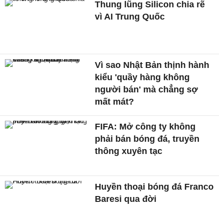
Thung lũng Silicon chia rẽ
vì AI Trung Quốc
Vì sao Nhật Bản thịnh hành
kiểu 'quầy hàng không
người bán' mà chẳng sợ
mất mát?
FIFA: Mở công ty không
phải bán bóng đá, truyền
thông xuyên tạc
Huyền thoại bóng đá Franco
Baresi qua đời