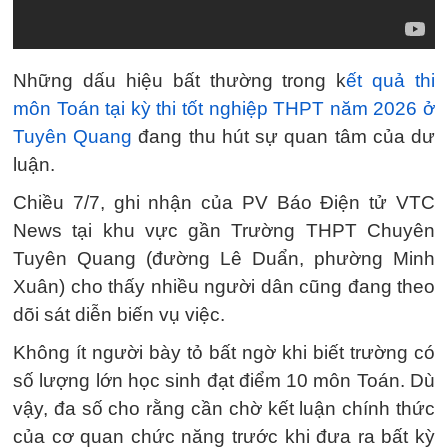
Những dấu hiệu bất thường trong k
ết quả thi
môn Toán tại kỳ thi tốt nghiệp THPT năm 2026 ở
Tuyên Quang
đang thu hút sự quan tâm của dư
luận.
Chiều 7/7, ghi nhận của PV Báo Điện tử VTC
News tại khu vực gần Trường THPT Chuyên
Tuyên Quang (đường Lê Duẩn, phường Minh
Xuân) cho thấy nhiều người dân cũng đang theo
dõi sát diễn biến vụ việc.
Không ít người bày tỏ bất ngờ khi biết trường có
số lượng lớn học sinh đạt điểm 10 môn Toán. Dù
vậy, đa số cho rằng cần chờ kết luận chính thức
của cơ quan chức năng trước khi đưa ra bất kỳ