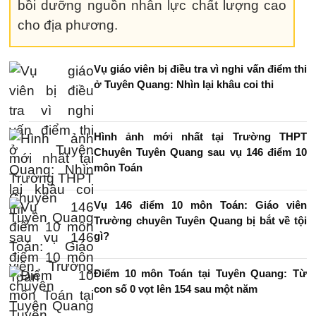
bồi dưỡng nguồn nhân lực chất lượng cao
cho địa phương.
Vụ giáo viên bị điều tra vì nghi vấn điểm thi
ở Tuyên Quang: Nhìn lại khâu coi thi
Hình ảnh mới nhất tại Trường THPT
Chuyên Tuyên Quang sau vụ 146 điểm 10
môn Toán
Vụ 146 điểm 10 môn Toán: Giáo viên
Trường chuyên Tuyên Quang bị bắt về tội
gì?
Điểm 10 môn Toán tại Tuyên Quang: Từ
con số 0 vọt lên 154 sau một năm