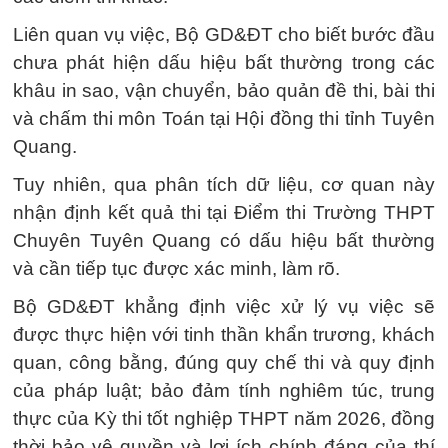
Liên quan vụ việc, Bộ GD&ĐT cho biết bước đầu
chưa phát hiện dấu hiệu bất thường trong các
khâu in sao, vận chuyển, bảo quản đề thi, bài thi
và chấm thi môn Toán tại Hội đồng thi tỉnh Tuyên
Quang.
Tuy nhiên, qua phân tích dữ liệu, cơ quan này
nhận định kết quả thi tại Điểm thi Trường THPT
Chuyên Tuyên Quang có dấu hiệu bất thường
và cần tiếp tục được xác minh, làm rõ.
Bộ GD&ĐT khẳng định việc xử lý vụ việc sẽ
được thực hiện với tinh thần khẩn trương, khách
quan, công bằng, đúng quy chế thi và quy định
của pháp luật; bảo đảm tính nghiêm túc, trung
thực của Kỳ thi tốt nghiệp THPT năm 2026, đồng
thời bảo vệ quyền và lợi ích chính đáng của thí