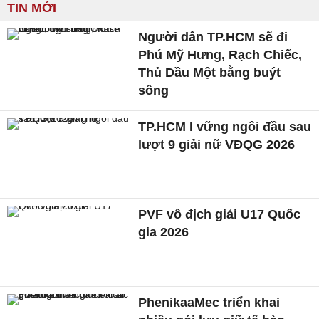
TIN MỚI
Người dân TP.HCM sẽ đi
Phú Mỹ Hưng, Rạch Chiếc,
Thủ Dầu Một bằng buýt
sông
TP.HCM I vững ngôi đầu sau
lượt 9 giải nữ VĐQG 2026
PVF vô địch giải U17 Quốc
gia 2026
PhenikaaMec triển khai