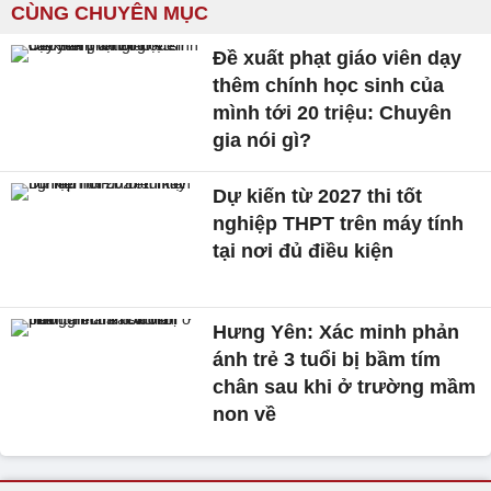
CÙNG CHUYÊN MỤC
Đề xuất phạt giáo viên dạy
thêm chính học sinh của
mình tới 20 triệu: Chuyên
gia nói gì?
Dự kiến từ 2027 thi tốt
nghiệp THPT trên máy tính
tại nơi đủ điều kiện
Hưng Yên: Xác minh phản
ánh trẻ 3 tuổi bị bầm tím
chân sau khi ở trường mầm
non về