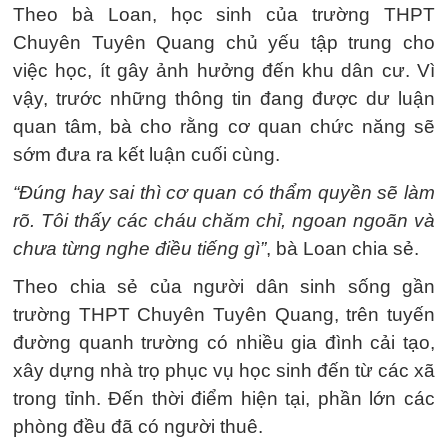
Theo bà Loan, học sinh của trường THPT
Chuyên Tuyên Quang chủ yếu tập trung cho
việc học, ít gây ảnh hưởng đến khu dân cư. Vì
vậy, trước những thông tin đang được dư luận
quan tâm, bà cho rằng cơ quan chức năng sẽ
sớm đưa ra kết luận cuối cùng.
“Đúng hay sai thì cơ quan có thẩm quyền sẽ làm
rõ. Tôi thấy các cháu chăm chỉ, ngoan ngoãn và
chưa từng nghe điều tiếng gì”
, bà Loan chia sẻ.
Theo chia sẻ của người dân sinh sống gần
trường THPT Chuyên Tuyên Quang, trên tuyến
đường quanh trường có nhiều gia đình cải tạo,
xây dựng nhà trọ phục vụ học sinh đến từ các xã
trong tỉnh. Đến thời điểm hiện tại, phần lớn các
phòng đều đã có người thuê.