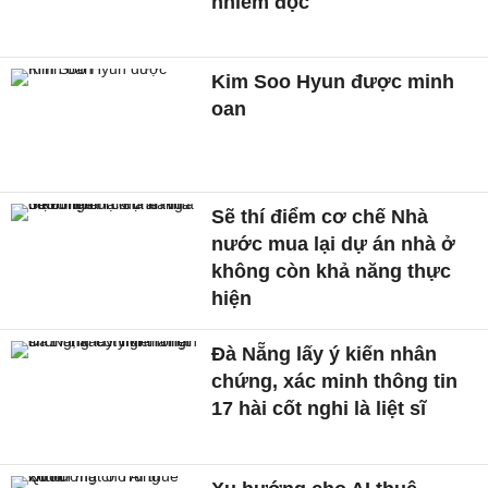
nhiễm độc
Kim Soo Hyun được minh
oan
Sẽ thí điểm cơ chế Nhà
nước mua lại dự án nhà ở
không còn khả năng thực
hiện
Đà Nẵng lấy ý kiến nhân
chứng, xác minh thông tin
17 hài cốt nghi là liệt sĩ