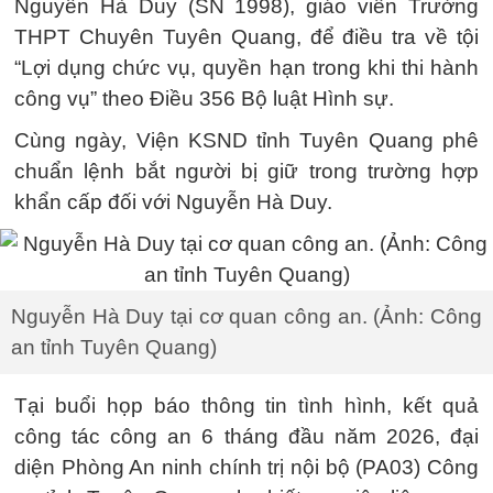
Nguyễn Hà Duy (SN 1998), giáo viên Trường
THPT Chuyên Tuyên Quang, để điều tra về tội
“Lợi dụng chức vụ, quyền hạn trong khi thi hành
công vụ” theo Điều 356 Bộ luật Hình sự.
Cùng ngày, Viện KSND tỉnh Tuyên Quang phê
chuẩn lệnh bắt người bị giữ trong trường hợp
khẩn cấp đối với Nguyễn Hà Duy.
Nguyễn Hà Duy tại cơ quan công an. (Ảnh: Công
an tỉnh Tuyên Quang)
Tại buổi họp báo thông tin tình hình, kết quả
công tác công an 6 tháng đầu năm 2026, đại
diện Phòng An ninh chính trị nội bộ (PA03) Công