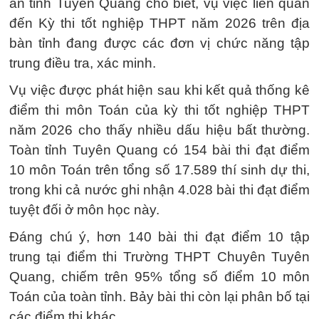
an tỉnh Tuyên Quang cho biết, vụ việc liên quan
đến Kỳ thi tốt nghiệp THPT năm 2026 trên địa
bàn tỉnh đang được các đơn vị chức năng tập
trung điều tra, xác minh.
Vụ việc được phát hiện sau khi kết quả thống kê
điểm thi môn Toán của kỳ thi tốt nghiệp THPT
năm 2026 cho thấy nhiều dấu hiệu bất thường.
Toàn tỉnh Tuyên Quang có 154 bài thi đạt điểm
10 môn Toán trên tổng số 17.589 thí sinh dự thi,
trong khi cả nước ghi nhận 4.028 bài thi đạt điểm
tuyệt đối ở môn học này.
Đáng chú ý, hơn 140 bài thi đạt điểm 10 tập
trung tại điểm thi Trường THPT Chuyên Tuyên
Quang, chiếm trên 95% tổng số điểm 10 môn
Toán của toàn tỉnh. Bảy bài thi còn lại phân bố tại
các điểm thi khác.