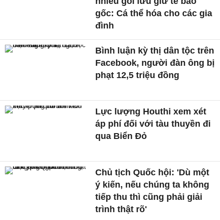
nhiều gói lưu giữ tế bào
gốc: Cá thể hóa cho các gia
đình
Bình luận kỳ thị dân tộc trên
Facebook, người đàn ông bị
phạt 12,5 triệu đồng
Lực lượng Houthi xem xét
áp phí đối với tàu thuyền đi
qua Biển Đỏ
Chủ tịch Quốc hội: 'Dù một
ý kiến, nếu chúng ta không
tiếp thu thì cũng phải giải
trình thật rõ'