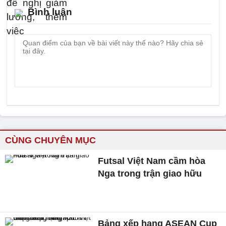
Bình luận
CÙNG CHUYÊN MỤC
Futsal Việt Nam cầm hòa
Nga trong trận giao hữu
Bảng xếp hạng ASEAN Cup