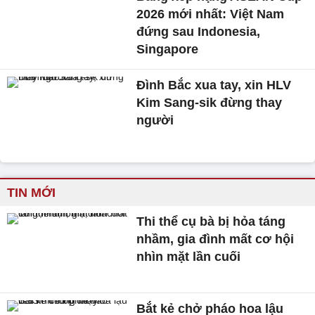
2026 mới nhất: Việt Nam
đứng sau Indonesia,
Singapore
Đình Bắc xua tay, xin HLV
Kim Sang-sik đừng thay
người
TIN MỚI
Thi thể cụ bà bị hỏa táng
nhầm, gia đình mất cơ hội
nhìn mặt lần cuối
Bắt kẻ chở pháo hoa lậu