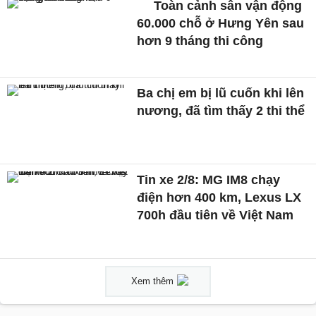
Toàn cảnh sân vận động
60.000 chỗ ở Hưng Yên sau
hơn 9 tháng thi công
Ba chị em bị lũ cuốn khi lên
nương, đã tìm thấy 2 thi thể
Tin xe 2/8: MG IM8 chạy
điện hơn 400 km, Lexus LX
700h đầu tiên về Việt Nam
Xem thêm