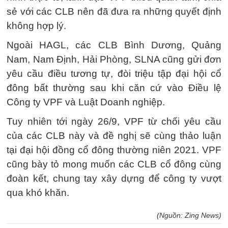
sẻ với các CLB nên đã đưa ra những quyết định
không hợp lý.
Ngoài HAGL, các CLB Bình Dương, Quảng
Nam, Nam Định, Hải Phòng, SLNA cũng gửi đơn
yêu cầu điều tương tự, đòi triệu tập đại hội cổ
đông bất thường sau khi căn cứ vào Điều lệ
Công ty VPF và Luật Doanh nghiệp.
Tuy nhiên tới ngày 26/9, VPF từ chối yêu cầu
của các CLB này và đề nghị sẽ cùng thảo luận
tại đại hội đồng cổ đông thường niên 2021. VPF
cũng bày tỏ mong muốn các CLB cổ đông cùng
đoàn kết, chung tay xây dựng để công ty vượt
qua khó khăn.
(Nguồn: Zing News)