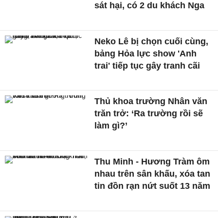
sát hại, có 2 du khách Nga
Neko Lê bị chọn cuối cùng,
bảng Hỏa lực show 'Anh
trai' tiếp tục gây tranh cãi
Thủ khoa trường Nhân văn
trăn trở: ‘Ra trường rồi sẽ
làm gì?’
Thu Minh - Hương Tràm ôm
nhau trên sân khấu, xóa tan
tin đồn rạn nứt suốt 13 năm