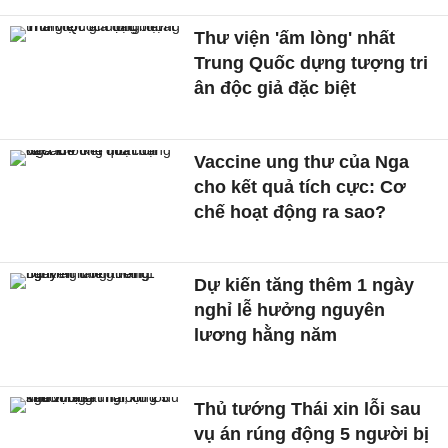
Thư viện 'ấm lòng' nhất
Trung Quốc dựng tượng tri
ân độc giả đặc biệt
Vaccine ung thư của Nga
cho kết quả tích cực: Cơ
chế hoạt động ra sao?
Dự kiến tăng thêm 1 ngày
nghỉ lễ hưởng nguyên
lương hằng năm
Thủ tướng Thái xin lỗi sau
vụ án rúng động 5 người bị