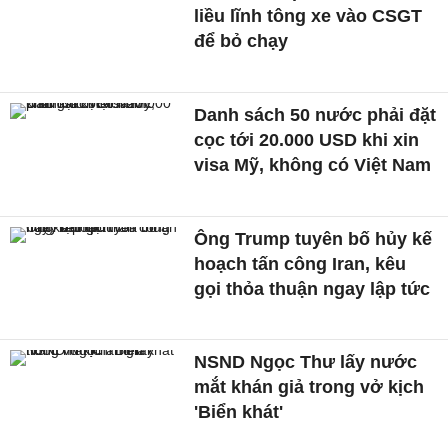
liều lĩnh tông xe vào CSGT
để bỏ chạy
Danh sách 50 nước phải đặt
cọc tới 20.000 USD khi xin
visa Mỹ, không có Việt Nam
Ông Trump tuyên bố hủy kế
hoạch tấn công Iran, kêu
gọi thỏa thuận ngay lập tức
NSND Ngọc Thư lấy nước
mắt khán giả trong vở kịch
'Biển khát'