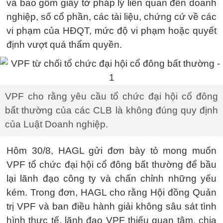
và bao gồm giấy tờ pháp lý liên quan đến doanh
nghiệp, số cổ phần, các tài liệu, chứng cứ về các
vi phạm của HĐQT, mức độ vi phạm hoặc quyết
định vượt quá thẩm quyền.
VPF cho rằng yêu cầu tổ chức đại hội cổ đông
bất thường của các CLB là không đúng quy định
của Luật Doanh nghiệp.
Hôm 30/8, HAGL gửi đơn bày tỏ mong muốn
VPF tổ chức đại hội cổ đông bất thường để bầu
lại lãnh đạo công ty và chấn chỉnh những yếu
kém. Trong đơn, HAGL cho rằng Hội đồng Quản
trị VPF và ban điều hành giải không sâu sát tình
hình thực tế, lãnh đạo VPF thiếu quan tâm, chia