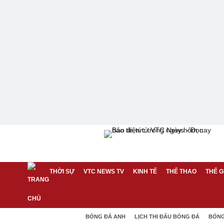
THỜI SỰ
VTC NEWS TV
KINH TẾ
THỂ THAO
THẾ G
BÓNG ĐÁ ANH
LỊCH THI ĐẤU BÓNG ĐÁ
BÓNG