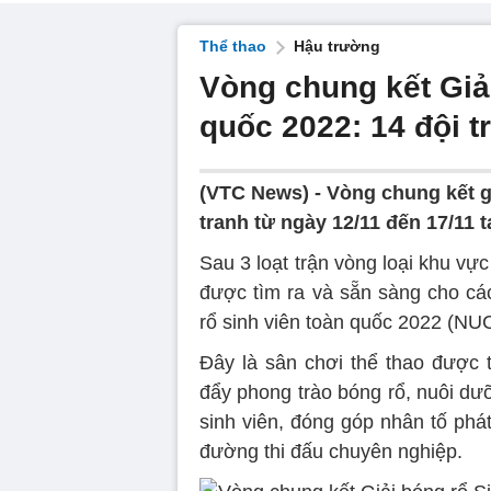
Thể thao
Hậu trường
Vòng chung kết Giải
quốc 2022: 14 đội t
(VTC News) -
Vòng chung kết g
tranh từ ngày 12/11 đến 17/11 
Sau 3 loạt trận vòng loại khu vự
được tìm ra và sẵn sàng cho các
rổ sinh viên toàn quốc 2022 (NUC
Đây là sân chơi thể thao được 
đẩy phong trào bóng rổ, nuôi dư
sinh viên, đóng góp nhân tố phá
đường thi đấu chuyên nghiệp.