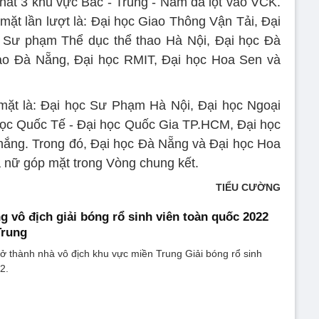
hất 3 khu vực Bắc - Trung - Nam đã lọt vào VCK.
mặt lần lượt là: Đại học Giao Thông Vận Tải, Đại
 Sư phạm Thể dục thể thao Hà Nội, Đại học Đà
o Đà Nẵng, Đại học RMIT, Đại học Hoa Sen và
mặt là: Đại học Sư Phạm Hà Nội, Đại học Ngoại
ọc Quốc Tế - Đại học Quốc Gia TP.HCM, Đại học
ắng. Trong đó, Đại học Đà Nẵng và Đại học Hoa
à nữ góp mặt trong Vòng chung kết.
TIỂU CƯỜNG
g vô địch giải bóng rổ sinh viên toàn quốc 2022
Trung
ở thành nhà vô địch khu vực miền Trung Giải bóng rổ sinh
2.