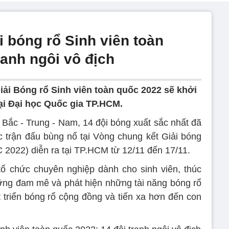
 bóng rổ Sinh viên toàn
ranh ngôi vô địch
iải Bóng rổ Sinh viên toàn quốc 2022 sẽ khởi
tại Đại học Quốc gia TP.HCM.
c Bắc - Trung - Nam, 14 đội bóng xuất sắc nhất đã
 trận đấu bùng nổ tại Vòng chung kết Giải bóng
 2022) diễn ra tại TP.HCM từ 12/11 đến 17/11.
tổ chức chuyên nghiệp dành cho sinh viên, thúc
ỡng đam mê và phát hiện những tài năng bóng rổ
t triển bóng rổ cộng đồng và tiến xa hơn đến con