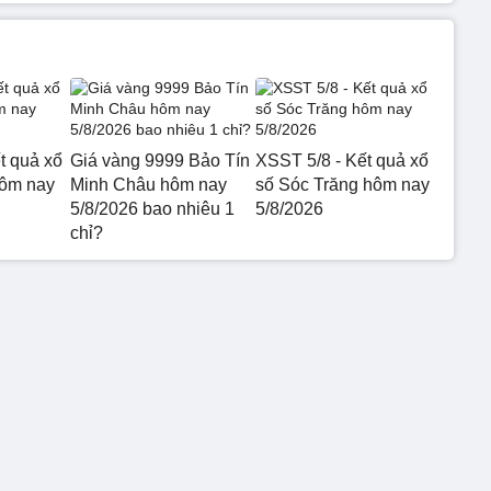
t quả xổ
Giá vàng 9999 Bảo Tín
XSST 5/8 - Kết quả xổ
hôm nay
Minh Châu hôm nay
số Sóc Trăng hôm nay
5/8/2026 bao nhiêu 1
5/8/2026
chỉ?