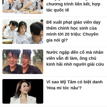
chương trình liên kết, hợp
tác quốc tế
Đề xuất phạt giáo viên dạy
thêm chính học sinh của
mình tới 20 triệu: Chuyên
gia nói gì?
Nước ngập đến cổ mà nhân
viên vẫn đi làm, ông chủ
kinh hãi nhờ người giải cứu
Vì sao Mỹ Tâm có biệt danh
'Hoạ mi tóc nâu'?