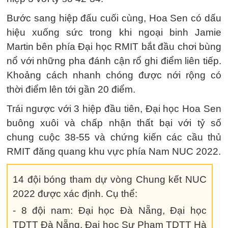
Bước sang hiệp đấu cuối cùng, Hoa Sen có dấu
hiệu xuống sức trong khi ngoại binh Jamie
Martin bên phía Đại học RMIT bắt đầu chơi bùng
nổ với những pha đánh cận rổ ghi điểm liên tiếp.
Khoảng cách nhanh chóng được nới rộng có
thời điểm lên tới gần 20 điểm.
Trái ngược với 3 hiệp đầu tiên, Đại học Hoa Sen
buông xuôi và chấp nhận thất bại với tỷ số
chung cuộc 38-55 và chứng kiến các cầu thủ
RMIT đăng quang khu vực phía Nam NUC 2022.
14 đội bóng tham dự vòng Chung kết NUC
2022 được xác định. Cụ thể:
- 8 đội nam: Đại học Đà Nẵng, Đại học
TDTT Đà Nẵng, Đại học Sư Phạm TDTT Hà