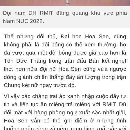
Đội nam ĐH RMIT đăng quang khu vực phía
Nam NUC 2022.
Thế nhưng đối thủ, Đại học Hoa Sen, cũng
không phải là đội bóng có thể xem thường, họ
đã vượt qua một đội bóng được giá cao hơn là
Tôn Đức Thắng trong trận đấu Bán kết nghẹt
thở, hơn nữa đội nữ Hoa Sen cũng vừa ngược
dòng giành chiến thắng đầy ấn tượng trong trận
Chung kết nữ ngay trước đó.
Vì vậy các chàng trai áo xanh nhập cuộc đầy tự
tin và liên tục ăn miếng trả miếng với RMIT. Dù
đối mặt với hàng phòng ngự xuất sắc nhất giải,
Hoa Sen vẫn có thể ghi điểm ở những tình
huống phản công và ném trung bình xuất sắc với