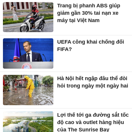
Trang bị phanh ABS giúp
giảm gần 30% tai nạn xe
máy tại Việt Nam
UEFA công khai chống đối
FIFA?
Hà Nội hết ngập đâu thể đòi
hỏi trong ngày một ngày hai
Lợi thế tới ga đường sắt tốc
độ cao và outlet hàng hiệu
của The Sunrise Bay