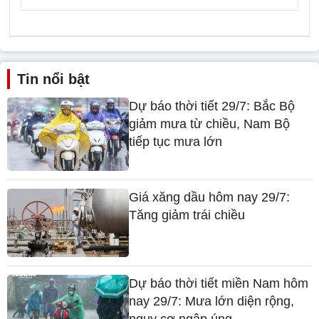
Tin nổi bật
Dự báo thời tiết 29/7: Bắc Bộ
giảm mưa từ chiều, Nam Bộ
tiếp tục mưa lớn
Giá xăng dầu hôm nay 29/7:
Tăng giảm trái chiều
Dự báo thời tiết miền Nam hôm
nay 29/7: Mưa lớn diện rộng,