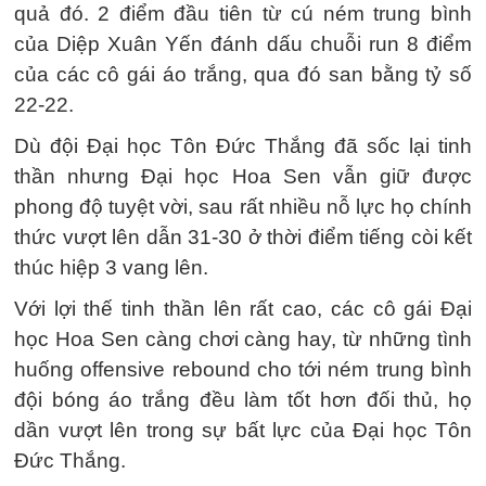
quả đó. 2 điểm đầu tiên từ cú ném trung bình
của Diệp Xuân Yến đánh dấu chuỗi run 8 điểm
của các cô gái áo trắng, qua đó san bằng tỷ số
22-22.
Dù đội Đại học Tôn Đức Thắng đã sốc lại tinh
thần nhưng Đại học Hoa Sen vẫn giữ được
phong độ tuyệt vời, sau rất nhiều nỗ lực họ chính
thức vượt lên dẫn 31-30 ở thời điểm tiếng còi kết
thúc hiệp 3 vang lên.
Với lợi thế tinh thần lên rất cao, các cô gái Đại
học Hoa Sen càng chơi càng hay, từ những tình
huống offensive rebound cho tới ném trung bình
đội bóng áo trắng đều làm tốt hơn đối thủ, họ
dần vượt lên trong sự bất lực của Đại học Tôn
Đức Thắng.