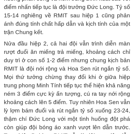
điểm nhấn tiếp tục là đội trưởng Đức Long. Tỷ số
15-14 nghiêng về RMIT sau hiệp 1 cũng phản
ánh đúng tính chất hấp dẫn và kịch tính của một
trận Chung kết.
Nửa đầu hiệp 2, cả hai đội vẫn trình diễn màn
rượt đuổi ăn miếng trả miếng, khoảng cách chỉ
duy trì ở con số 1-2 điểm nhưng chung kịch bản
RMIT là đội nới rộng và Hoa Sen rút ngắn tỷ số.
Mọi thứ tưởng chừng thay đổi khi ở giữa hiệp
trung phong Minh Tính tiếp tục thể hiện khả năng
ném 3 điểm cực kỳ ấn tượng, cú ra tay nới rộng
khoảng cách lên 5 điểm. Tuy nhiên Hoa Sen vẫn
lỳ lợm bám đuổi và rút ngắn tỷ số xuống 23-24,
thậm chí Đức Long với một tình huống đột phá
còn giúp đội bóng áo xanh vượt lên dẫn trước.