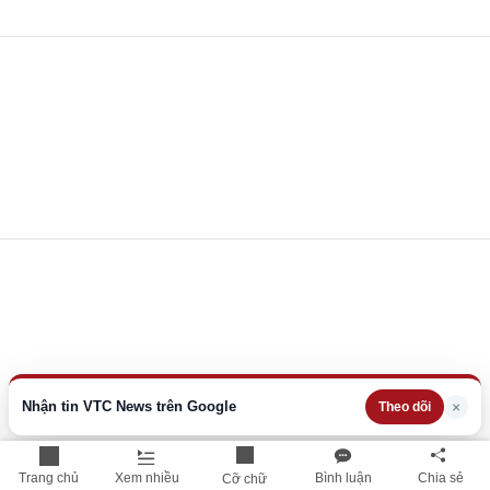
Nhận tin VTC News trên Google
×
Theo dõi
Trang chủ
Xem nhiều
Bình luận
Chia sẻ
Cỡ chữ