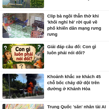
Clip bà ngồi thẫn thờ khi
'khối nghỉ hè' rời quê về
phố khiến dân mạng rưng
rưng
Giải đáp câu đố: Con gì
luôn phải nói dối?
Khoảnh khắc xe khách 45
chỗ bốc cháy dữ dội trên
đường ở Khánh Hòa
Trung Quốc 'săn' nhân tài AI