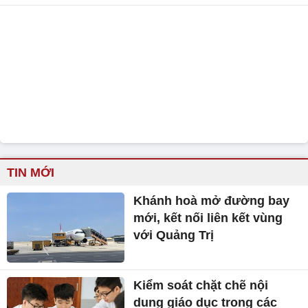
TIN MỚI
Khánh hoà mở đường bay
mới, kết nối liên kết vùng
với Quảng Trị
Kiểm soát chặt chẽ nội
dung giáo dục trong các