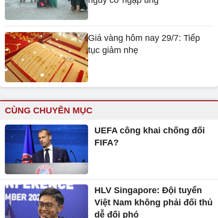
nguy cơ ngập úng
Giá vàng hôm nay 29/7: Tiếp
tục giảm nhẹ
CÙNG CHUYÊN MỤC
UEFA công khai chống đối
FIFA?
HLV Singapore: Đội tuyển
Việt Nam không phải đối thủ
dễ đối phó