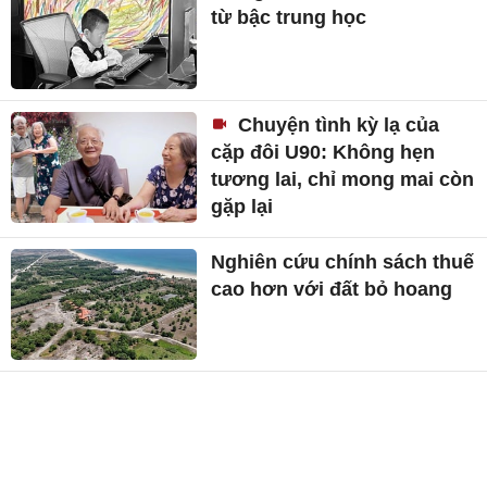
từ bậc trung học
Chuyện tình kỳ lạ của
cặp đôi U90: Không hẹn
tương lai, chỉ mong mai còn
gặp lại
Nghiên cứu chính sách thuế
cao hơn với đất bỏ hoang