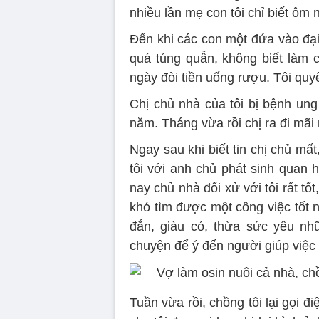
nhiều lần mẹ con tôi chỉ biết ôm 
Đến khi các con một đứa vào đại
quá túng quẫn, không biết làm 
ngày đòi tiền uống rượu. Tôi quyế
Chị chủ nhà của tôi bị bệnh ung
năm. Tháng vừa rồi chị ra đi mãi 
Ngay sau khi biết tin chị chủ mấ
tôi với anh chủ phát sinh quan
nay chủ nhà đối xử với tôi rất tố
khó tìm được một công việc tốt 
đắn, giàu có, thừa sức yêu nh
chuyện để ý đến người giúp việc 
Tuần vừa rồi, chồng tôi lại gọi đ