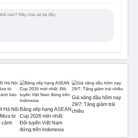
Giá xăng dầu hôm nay
29/7: Tăng giảm trái
ết Hà Nội
Bảng xếp hạng ASEAN
chiều
 Mưa từ
Cup 2026 mới nhất:
 cảnh
Đội tuyển Việt Nam
đứng trên Indonesia