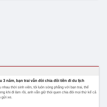
u 3 năm, bạn trai vẫn đòi chia đôi tiền đi du lịch
 nhau thời sinh viên, tôi luôn sòng phẳng với bạn trai, thế
ng khi đi làm rồi, anh vẫn giữ thói quen chia đôi mọi thứ kể cả
n gửi xe.