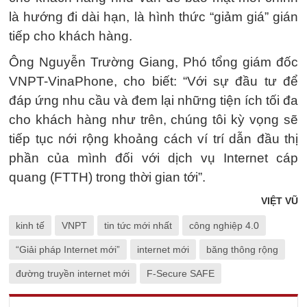
là hướng đi dài hạn, là hình thức “giảm giá” gián
tiếp cho khách hàng.
Ông Nguyễn Trường Giang, Phó tổng giám đốc
VNPT-VinaPhone, cho biết: “Với sự đầu tư để
đáp ứng nhu cầu và đem lại những tiện ích tối đa
cho khách hàng như trên, chúng tôi kỳ vọng sẽ
tiếp tục nới rộng khoảng cách ví trí dẫn đầu thị
phần của mình đối với dịch vụ Internet cáp
quang (FTTH) trong thời gian tới”.
VIỆT VŨ
kinh tế
VNPT
tin tức mới nhất
công nghiệp 4.0
“Giải pháp Internet mới”
internet mới
băng thông rộng
đường truyền internet mới
F-Secure SAFE