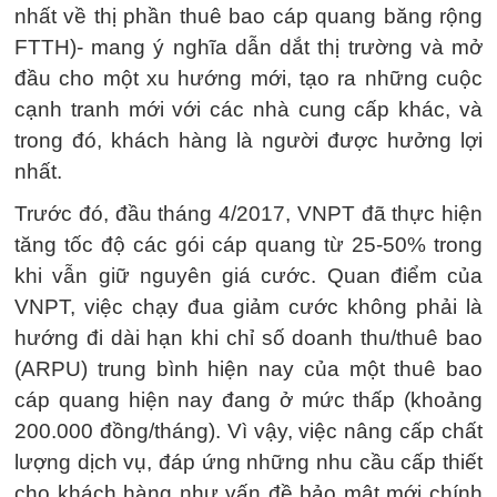
nhất về thị phần thuê bao cáp quang băng rộng
FTTH)- mang ý nghĩa dẫn dắt thị trường và mở
đầu cho một xu hướng mới, tạo ra những cuộc
cạnh tranh mới với các nhà cung cấp khác, và
trong đó, khách hàng là người được hưởng lợi
nhất.
Trước đó, đầu tháng 4/2017, VNPT đã thực hiện
tăng tốc độ các gói cáp quang từ 25-50% trong
khi vẫn giữ nguyên giá cước. Quan điểm của
VNPT, việc chạy đua giảm cước không phải là
hướng đi dài hạn khi chỉ số doanh thu/thuê bao
(ARPU) trung bình hiện nay của một thuê bao
cáp quang hiện nay đang ở mức thấp (khoảng
200.000 đồng/tháng). Vì vậy, việc nâng cấp chất
lượng dịch vụ, đáp ứng những nhu cầu cấp thiết
cho khách hàng như vấn đề bảo mật mới chính