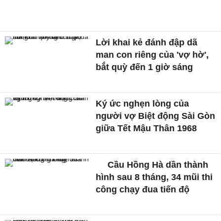
Lời khai kẻ đánh đập dã
man con riêng của 'vợ hờ',
bắt quỳ đến 1 giờ sáng
Ký ức nghẹn lòng của
người vợ Biệt động Sài Gòn
giữa Tết Mậu Thân 1968
Cầu Hồng Hà dần thành
hình sau 8 tháng, 34 mũi thi
công chạy đua tiến độ