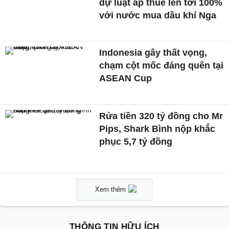
dự luật áp thuế lên tới 100%
với nước mua dầu khí Nga
Indonesia gây thất vọng,
chạm cột mốc đáng quên tại
ASEAN Cup
Rửa tiền 320 tỷ đồng cho Mr
Pips, Shark Bình nộp khắc
phục 5,7 tỷ đồng
Xem thêm
THÔNG TIN HỮU ÍCH