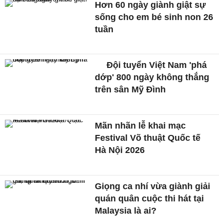
Hơn 60 ngày giành giật sự
sống cho em bé sinh non 26
tuần
Đội tuyển Việt Nam 'phá
dớp' 800 ngày không thắng
trên sân Mỹ Đình
Mãn nhãn lễ khai mạc
Festival Võ thuật Quốc tế
Hà Nội 2026
Giọng ca nhí vừa giành giải
quán quân cuộc thi hát tại
Malaysia là ai?