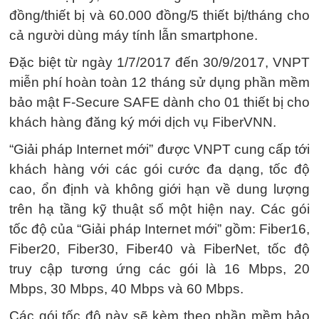
đồng/thiết bị và 60.000 đồng/5 thiết bị/tháng cho
cả người dùng máy tính lẫn smartphone.
Đặc biệt từ ngày 1/7/2017 đến 30/9/2017, VNPT
miễn phí hoàn toàn 12 tháng sử dụng phần mềm
bảo mật F-Secure SAFE dành cho 01 thiết bị cho
khách hàng đăng ký mới dịch vụ FiberVNN.
“Giải pháp Internet mới” được VNPT cung cấp tới
khách hàng với các gói cước đa dạng, tốc độ
cao, ổn định và không giới hạn về dung lượng
trên hạ tầng kỹ thuật số một hiện nay. Các gói
tốc độ của “Giải pháp Internet mới” gồm: Fiber16,
Fiber20, Fiber30, Fiber40 và FiberNet, tốc độ
truy cập tương ứng các gói là 16 Mbps, 20
Mbps, 30 Mbps, 40 Mbps và 60 Mbps.
Các gói tốc độ này sẽ kèm theo phần mềm bảo