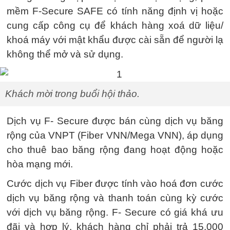
mềm F-Secure SAFE có tính năng định vị hoặc
cung cấp công cụ để khách hàng xoá dữ liệu/
khoá máy với mật khẩu được cài sẵn để người lạ
không thể mở và sử dụng.
Khách mời trong buổi hội thảo.
Dịch vụ F- Secure được bán cùng dịch vụ băng
rộng của VNPT (Fiber VNN/Mega VNN), áp dụng
cho thuê bao băng rộng đang hoạt động hoặc
hòa mạng mới.
Cước dịch vụ Fiber được tính vào hoá đơn cước
dịch vụ băng rộng và thanh toán cùng kỳ cước
với dịch vụ băng rộng. F- Secure có giá khá ưu
đãi và hợp lý, khách hàng chỉ phải trả 15.000