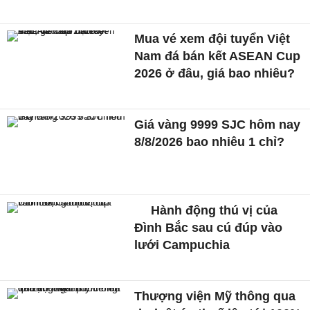
Mua vé xem đội tuyển Việt
Nam đá bán kết ASEAN Cup
2026 ở đâu, giá bao nhiêu?
Giá vàng 9999 SJC hôm nay
8/8/2026 bao nhiêu 1 chỉ?
Hành động thú vị của
Đình Bắc sau cú đúp vào
lưới Campuchia
Thượng viện Mỹ thông qua