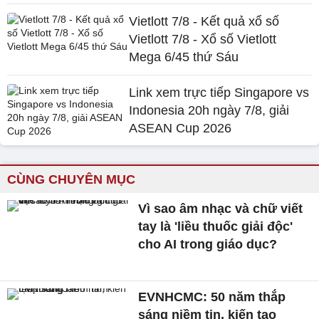
Vietlott 7/8 - Kết quả xổ số
Vietlott 7/8 - Xổ số Vietlott
Mega 6/45 thứ Sáu
Link xem trực tiếp Singapore vs
Indonesia 20h ngày 7/8, giải
ASEAN Cup 2026
CÙNG CHUYÊN MỤC
Vì sao âm nhạc và chữ viết
tay là 'liều thuốc giải độc'
cho AI trong giáo dục?
EVNHCMC: 50 năm thắp
sáng niềm tin, kiến tạo