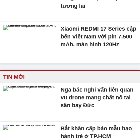
tương lai
Xiaomi REDMI 17 Series cập
bến Việt Nam với pin 7.500
mAh, màn hình 120Hz
TIN MỚI
Nga bác nghi vấn liên quan
vụ drone mang chất nổ tại
sân bay Đức
Bắt khẩn cấp bảo mẫu bạo
hành trẻ ở TP.HCM