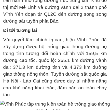
tiến hành mở rộng đường trục trung tâm Khu đô
thị mới Mê Linh và đường vành đai 2 thành phố
Vĩnh Yên đoạn từ QL2C đến đường song song
đường sắt tuyến phía Bắc.
Đi tới tương lai
Với quyết tâm chính trị cao, hiện Vĩnh Phúc đã
xây dựng được hệ thống giao thông đường bộ
trong tỉnh tương đối hoàn chỉnh với 159,5 km
đường cao tốc, quốc lộ; 255,1 km đường vành
đai; 371,3 km đường tỉnh và 4.373 km đường
giao thông nông thôn. Tuyến đường sắt quốc gia
Hà Nội - Lào Cai cũng được duy trì nhằm nâng
cao khả năng khai thác, đảm bảo an toàn chạy
tàu.