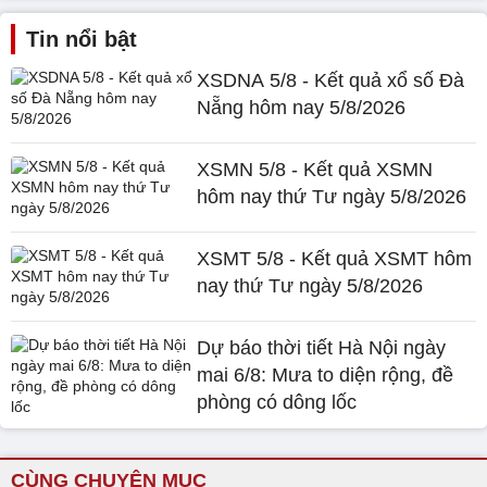
Tin nổi bật
XSDNA 5/8 - Kết quả xổ số Đà
Nẵng hôm nay 5/8/2026
XSMN 5/8 - Kết quả XSMN
hôm nay thứ Tư ngày 5/8/2026
XSMT 5/8 - Kết quả XSMT hôm
nay thứ Tư ngày 5/8/2026
Dự báo thời tiết Hà Nội ngày
mai 6/8: Mưa to diện rộng, đề
phòng có dông lốc
CÙNG CHUYÊN MỤC