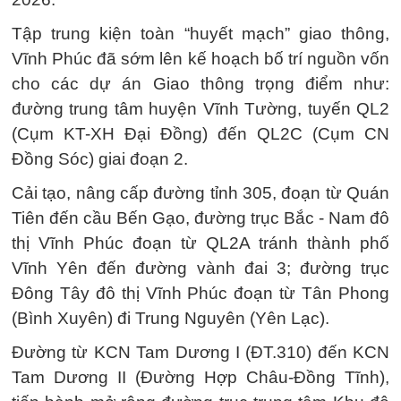
Tập trung kiện toàn “huyết mạch” giao thông,
Vĩnh Phúc đã sớm lên kế hoạch bố trí nguồn vốn
cho các dự án Giao thông trọng điểm như:
đường trung tâm huyện Vĩnh Tường, tuyến QL2
(Cụm KT-XH Đại Đồng) đến QL2C (Cụm CN
Đồng Sóc) giai đoạn 2.
Cải tạo, nâng cấp đường tỉnh 305, đoạn từ Quán
Tiên đến cầu Bến Gạo, đường trục Bắc - Nam đô
thị Vĩnh Phúc đoạn từ QL2A tránh thành phố
Vĩnh Yên đến đường vành đai 3; đường trục
Đông Tây đô thị Vĩnh Phúc đoạn từ Tân Phong
(Bình Xuyên) đi Trung Nguyên (Yên Lạc).
Đường từ KCN Tam Dương I (ĐT.310) đến KCN
Tam Dương II (Đường Hợp Châu-Đồng Tĩnh),