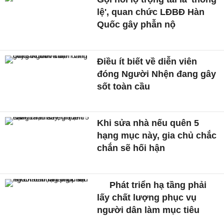
lệ', quan chức LĐBĐ Hàn
Quốc gây phẫn nộ
Điều ít biết về diễn viên
đóng Người Nhện đang gây
sốt toàn cầu
Khi sửa nhà nếu quên 5
hạng mục này, gia chủ chắc
chắn sẽ hối hận
Phát triển hạ tầng phải
lấy chất lượng phục vụ
người dân làm mục tiêu