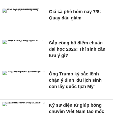
Giá cà phê hôm nay 7/8:
Quay đầu giảm
Sắp công bố điểm chuẩn
đại học 2026: Thí sinh cần
lưu ý gì?
Ông Trump ký sắc lệnh
chặn ý định 'du lịch sinh
con lấy quốc tịch Mỹ'
Kỹ sư điện tử giúp bóng
chuyền Việt Nam tạo mốc