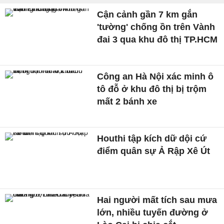
Cận cảnh gần 7 km gắn
'tường' chống ồn trên Vành
đai 3 qua khu đô thị TP.HCM
Công an Hà Nội xác minh ô
tô đỗ ở khu đô thị bị trộm
mất 2 bánh xe
Houthi tập kích dữ dội cứ
điểm quân sự Ả Rập Xê Út
Hai người mất tích sau mưa
lớn, nhiều tuyến đường ở