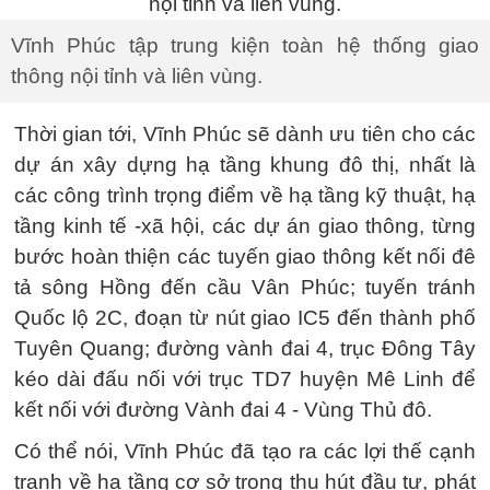
Vĩnh Phúc tập trung kiện toàn hệ thống giao
thông nội tỉnh và liên vùng.
Thời gian tới, Vĩnh Phúc sẽ dành ưu tiên cho các
dự án xây dựng hạ tầng khung đô thị, nhất là
các công trình trọng điểm về hạ tầng kỹ thuật, hạ
tầng kinh tế -xã hội, các dự án giao thông, từng
bước hoàn thiện các tuyến giao thông kết nối đê
tả sông Hồng đến cầu Vân Phúc; tuyến tránh
Quốc lộ 2C, đoạn từ nút giao IC5 đến thành phố
Tuyên Quang; đường vành đai 4, trục Đông Tây
kéo dài đấu nối với trục TD7 huyện Mê Linh để
kết nối với đường Vành đai 4 - Vùng Thủ đô.
Có thể nói, Vĩnh Phúc đã tạo ra các lợi thế cạnh
tranh về hạ tầng cơ sở trong thu hút đầu tư, phát