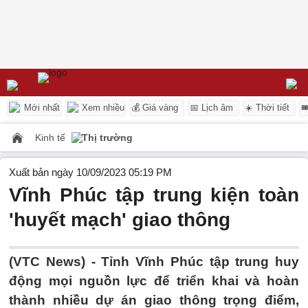
Mới nhất
Xem nhiều
💰 Giá vàng
📅 Lịch âm
☀️ Thời tiết

Kinh tế
Thị trường
Xuất bản ngày 10/09/2023 05:19 PM
Vĩnh Phúc tập trung kiện toàn
'huyết mạch' giao thông
(VTC News) -
Tỉnh Vĩnh Phúc tập trung huy
động mọi nguồn lực để triển khai và hoàn
thành nhiều dự án giao thông trọng điểm,