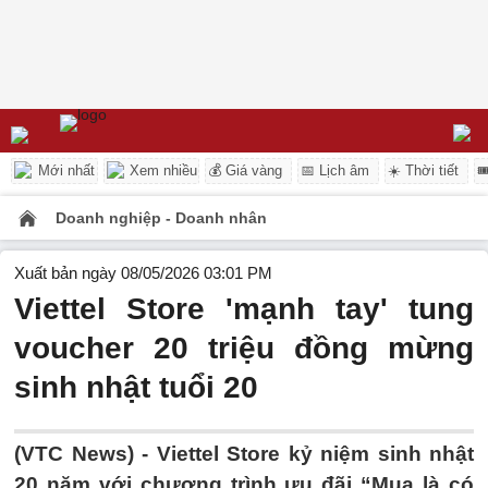
Mới nhất
Xem nhiều
💰 Giá vàng
📅 Lịch âm
☀️ Thời tiết

Doanh nghiệp - Doanh nhân
Xuất bản ngày 08/05/2026 03:01 PM
Viettel Store 'mạnh tay' tung
voucher 20 triệu đồng mừng
sinh nhật tuổi 20
(VTC News) -
Viettel Store kỷ niệm sinh nhật
20 năm với chương trình ưu đãi “Mua là có