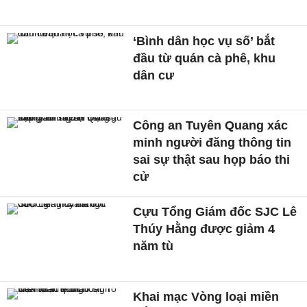
‘Bình dân học vụ số’ bắt
đầu từ quán cà phê, khu
dân cư
Công an Tuyên Quang xác
minh người đăng thông tin
sai sự thật sau họp báo thi
cử
Cựu Tổng Giám đốc SJC Lê
Thúy Hằng được giảm 4
năm tù
Khai mạc Vòng loại miền