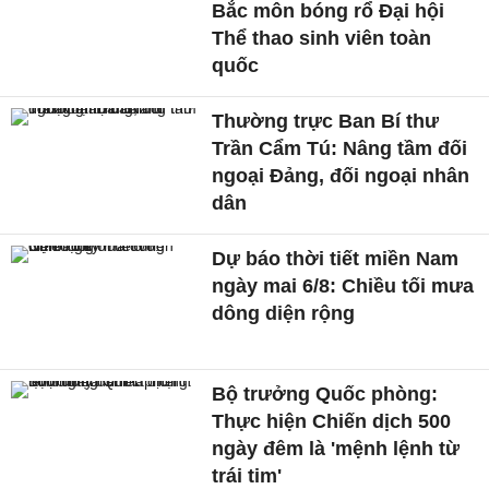
Bắc môn bóng rổ Đại hội
Thể thao sinh viên toàn
quốc
Thường trực Ban Bí thư
Trần Cẩm Tú: Nâng tầm đối
ngoại Đảng, đối ngoại nhân
dân
Dự báo thời tiết miền Nam
ngày mai 6/8: Chiều tối mưa
dông diện rộng
Bộ trưởng Quốc phòng:
Thực hiện Chiến dịch 500
ngày đêm là 'mệnh lệnh từ
trái tim'