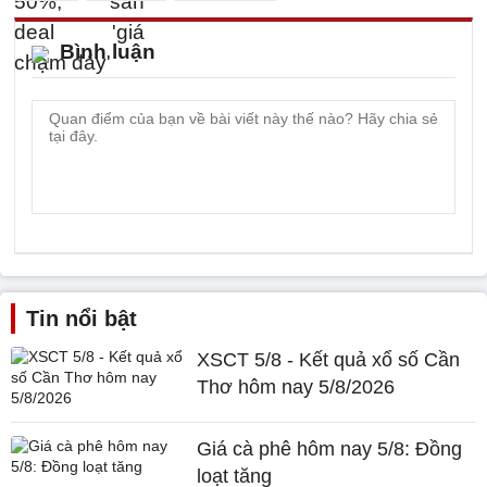
Bình luận
Tin nổi bật
XSCT 5/8 - Kết quả xổ số Cần
Thơ hôm nay 5/8/2026
Giá cà phê hôm nay 5/8: Đồng
loạt tăng