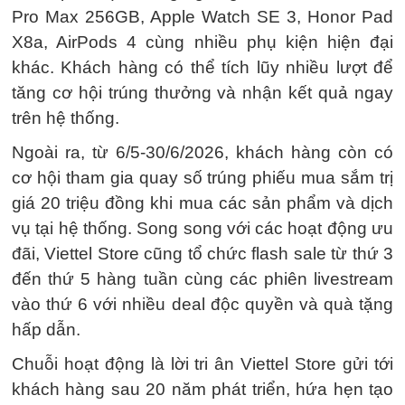
Pro Max 256GB, Apple Watch SE 3, Honor Pad
X8a, AirPods 4 cùng nhiều phụ kiện hiện đại
khác. Khách hàng có thể tích lũy nhiều lượt để
tăng cơ hội trúng thưởng và nhận kết quả ngay
trên hệ thống.
Ngoài ra, từ 6/5-30/6/2026, khách hàng còn có
cơ hội tham gia quay số trúng phiếu mua sắm trị
giá 20 triệu đồng khi mua các sản phẩm và dịch
vụ tại hệ thống. Song song với các hoạt động ưu
đãi, Viettel Store cũng tổ chức flash sale từ thứ 3
đến thứ 5 hàng tuần cùng các phiên livestream
vào thứ 6 với nhiều deal độc quyền và quà tặng
hấp dẫn.
Chuỗi hoạt động là lời tri ân Viettel Store gửi tới
khách hàng sau 20 năm phát triển, hứa hẹn tạo