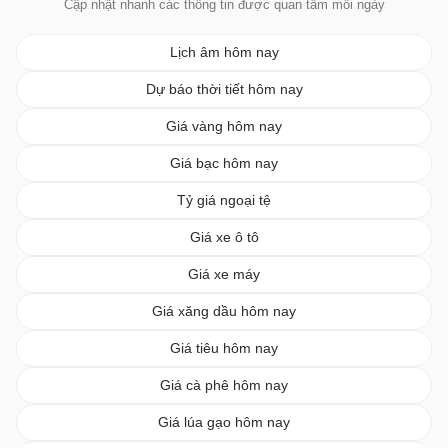
Cập nhật nhanh các thông tin được quan tâm mỗi ngày
Lịch âm hôm nay
Dự báo thời tiết hôm nay
Giá vàng hôm nay
Giá bạc hôm nay
Tỷ giá ngoại tệ
Giá xe ô tô
Giá xe máy
Giá xăng dầu hôm nay
Giá tiêu hôm nay
Giá cà phê hôm nay
Giá lúa gạo hôm nay