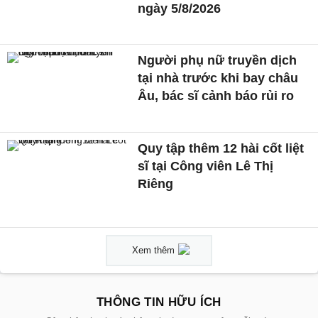
ngày 5/8/2026
Người phụ nữ truyền dịch
tại nhà trước khi bay châu
Âu, bác sĩ cảnh báo rủi ro
Quy tập thêm 12 hài cốt liệt
sĩ tại Công viên Lê Thị
Riêng
Xem thêm
THÔNG TIN HỮU ÍCH