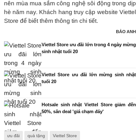
nên mùa mua sắm công nghệ sôi động trong dịp
hè năm nay. Khách hang truy cập website Viettel
Store để biết thêm thông tin chi tiết.
BẢO ANH
Viettel Store ưu đãi lớn trong 4 ngày mừng
sinh nhật tuổi 20
Viettel Store ưu đãi lớn mừng sinh nhật
tuổi 20
Hotsale sinh nhật Viettel Store giảm đến
50%, săn deal 'giá chạm đáy'
ưu đãi
quà tặng
Viettel Store