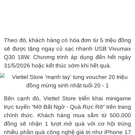
Theo đó, khách hàng có hóa đơn từ 5 triệu đồng
sẽ được tặng ngay củ sạc nhanh USB Vivumax
Q30 18W. Chương trình áp dụng đến hết ngày
31/5/2026 hoặc kết thúc sớm khi hết quà.
Bên cạnh đó, Viettel Store triển khai minigame
trực tuyến “Mở Bất Ngờ - Quà Rực Rỡ” trên trang
chính thức. Khách hàng mua sắm từ 500.000
đồng sẽ nhận 1 lượt mở quà với cơ hội trúng
nhiều phần quà công nghệ giá trị như iPhone 17