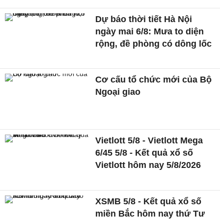
Dự báo thời tiết Hà Nội
ngày mai 6/8: Mưa to diện
rộng, đề phòng có dông lốc
Cơ cấu tổ chức mới của Bộ
Ngoại giao
Vietlott 5/8 - Vietlott Mega
6/45 5/8 - Kết quả xổ số
Vietlott hôm nay 5/8/2026
XSMB 5/8 - Kết quả xổ số
miền Bắc hôm nay thứ Tư