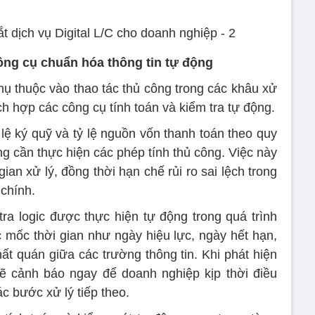
công cụ chuẩn hóa thông tin tự động
 thuộc vào thao tác thủ công trong các khâu xử
ích hợp các công cụ tính toán và kiểm tra tự động.
 lệ ký quỹ và tỷ lệ nguồn vốn thanh toán theo quy
g cần thực hiện các phép tính thủ công. Việc này
gian xử lý, đồng thời hạn chế rủi ro sai lệch trong
 chính.
ra logic được thực hiện tự động trong quá trình
c mốc thời gian như ngày hiệu lực, ngày hết hạn,
ất quán giữa các trường thông tin. Khi phát hiện
ẽ cảnh báo ngay để doanh nghiệp kịp thời điều
ác bước xử lý tiếp theo.