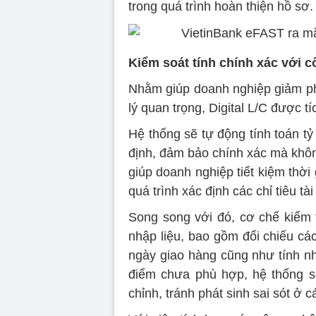
trong quá trình hoàn thiện hồ sơ.
Kiểm soát tính chính xác với 
Nhằm giúp doanh nghiệp giảm phụ
lý quan trọng, Digital L/C được t
Hệ thống sẽ tự động tính toán tỷ
định, đảm bảo chính xác mà khôn
giúp doanh nghiệp tiết kiệm thời 
quá trình xác định các chỉ tiêu tài
Song song với đó, cơ chế kiểm t
nhập liệu, bao gồm đối chiếu cá
ngày giao hàng cũng như tính nh
điểm chưa phù hợp, hệ thống s
chỉnh, tránh phát sinh sai sót ở c