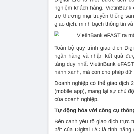
nghiệm khách hàng. VietinBank 
trợ thương mại truyền thống san
giao dịch, minh bạch thông tin và
Toàn bộ quy trình giao dịch Dig
ngân hàng và nhận kết quả đượ
tảng duy nhất VietinBank eFAST.
hành xanh, mà còn cho phép dữ li
Doanh nghiệp có thể giao dịch 2
(mobile app), mang lại sự chủ độ
của doanh nghiệp.
Tự động hóa với công cụ thôn
Bên cạnh yếu tố giao dịch trực 
bật của Digital L/C là tính năn