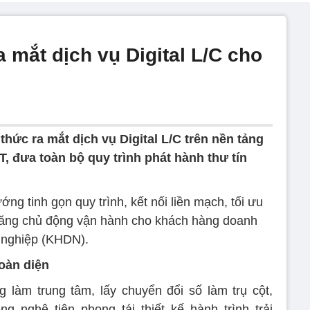
 mắt dịch vụ Digital L/C cho
thức ra mắt dịch vụ Digital L/C trên nền tảng
, đưa toàn bộ quy trình phát hành thư tín
ớng tinh gọn quy trình, kết nối liền mạch, tối ưu
năng chủ động vận hành cho khách hàng doanh
nghiệp (KHDN).
toàn diện
 làm trung tâm, lấy chuyển đổi số làm trụ cột,
ng nghệ tiên phong tái thiết kế hành trình trải