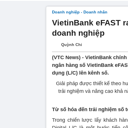
Doanh nghiệp - Doanh nhân
VietinBank eFAST ra
doanh nghiệp
Quỳnh Chi
(VTC News) -
VietinBank chính 
ngân hàng số VietinBank eFAST
dụng (L/C) lên kênh số.
Giải pháp được thiết kế theo hư
trải nghiệm và nâng cao khả 
Từ số hóa đến trải nghiệm số 
Trong chiến lược lấy khách hàng
Digital L/C là một bước tiến cô