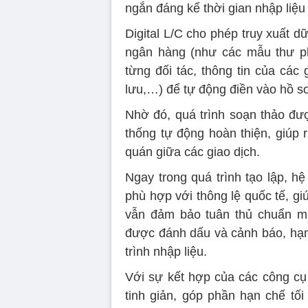
ngắn đáng kể thời gian nhập liệu
Digital L/C cho phép truy xuất d
ngân hàng (như các mẫu thư ph
từng đối tác, thông tin của các
lưu,…) để tự động điền vào hồ s
Nhờ đó, quá trình soạn thảo đư
thống tự động hoàn thiện, giúp 
quán giữa các giao dịch.
Ngay trong quá trình tạo lập, h
phù hợp với thông lệ quốc tế, g
vẫn đảm bảo tuân thủ chuẩn mự
được đánh dấu và cảnh báo, hạn 
trình nhập liệu.
Với sự kết hợp của các công cụ 
tinh giản, góp phần hạn chế tối