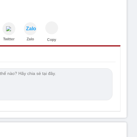
Zalo
Twitter
Zalo
Copy