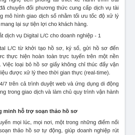
đã chuyển đổi phương thức cung cấp dịch vụ tài
g mô hình giao dịch số nhằm tối ưu tốc độ xử lý
 mang lại sự tiện lợi cho khách hàng.
ital L/C từ khởi tạo hồ sơ, ký số, gửi hồ sơ đến
c thực hiện hoàn toàn trực tuyến trên một nền
 Việc loại bỏ hồ sơ giấy không chỉ thúc đẩy vận
ệu được xử lý theo thời gian thực (real-time).
4/7 trên cả trình duyệt web và ứng dụng di động
ng trong giao dịch và làm chủ quy trình vận hành
g minh hỗ trợ soạn thảo hồ sơ
tuyến mọi lúc, mọi nơi, một trong những điểm nổi
g soạn thảo hồ sơ tự động, giúp doanh nghiệp rút