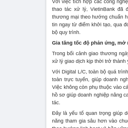
Với việc tích hợp các công nghệ
thao tác xử lý, VietinBank đã 
thương mại theo hướng chuẩn hóa
tin ngay từ điểm khởi tạo, qua đ
bộ quy trình.
Gia tăng tốc độ phản ứng, mở 
Trong bối cảnh giao thương ngày
xử lý giao dịch kịp thời trở thành
Với Digital L/C, toàn bộ quá trì
toàn trực tuyến, giúp doanh ngh
Việc không còn phụ thuộc vào cá
hồ sơ giúp doanh nghiệp nâng ca
tác.
Đây là yếu tố quan trọng giúp d
năng tham gia sâu hơn vào chu