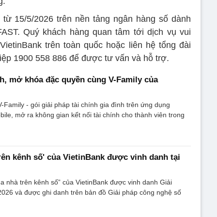
g.
t từ 15/5/2026 trên nền tảng ngân hàng số dành
FAST. Quý khách hàng quan tâm tới dịch vụ vui
 VietinBank trên toàn quốc hoặc liên hệ tổng đài
ệp 1900 558 886 để được tư vấn và hỗ trợ.
nh, mở khóa đặc quyền cùng V-Family của
-Family - gói giải pháp tài chính gia đình trên ứng dụng
ile, mở ra không gian kết nối tài chính cho thành viên trong
rên kênh số' của VietinBank được vinh danh tại
a nhà trên kênh số” của VietinBank được vinh danh Giải
026 và được ghi danh trên bản đồ Giải pháp công nghệ số