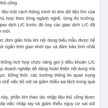
 thủ công.
ữ liệu một cách thông minh từ kho dữ liệu lớn của
ù hợp theo từng ngành nghề, từng thị trường,
 giao dịch L/C trước đó hay các giao dịch L/C đã
ơ mới.
ợc đơn giản hóa khi nội dung biểu mẫu được hệ
rút ngắn thời gian khởi tạo và đảm bảo tính nhất
ệ thống tích hợp chức năng gợi ý điều khoản L/C
iúp doanh nghiệp dễ dàng hoàn thiện nội dung mà
c. Đồng thời, các trường thông tin quan trọng
chế việc bỏ sót và giảm thiểu sai lệch trong quá
này, phần lớn thao tác nhập liệu thủ công được
 đa việc nhập tay và giảm thiểu nguy cơ sai sót