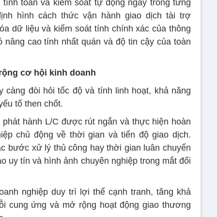
 tính toán và kiểm soát tự động ngay trong từng
định hình cách thức vận hành giao dịch tài trợ
 dữ liệu và kiểm soát tính chính xác của thông
ó nâng cao tính nhất quán và độ tin cậy của toàn
rộng cơ hội kinh doanh
 càng đòi hỏi tốc độ và tính linh hoạt, khả năng
 yếu tố then chốt.
nh phát hành L/C được rút ngắn và thực hiện hoàn
iệp chủ động về thời gian và tiến độ giao dịch.
c bước xử lý thủ công hay thời gian luân chuyển
o uy tín và hình ảnh chuyên nghiệp trong mắt đối
oanh nghiệp duy trì lợi thế cạnh tranh, tăng khả
ỗi cung ứng và mở rộng hoạt động giao thương