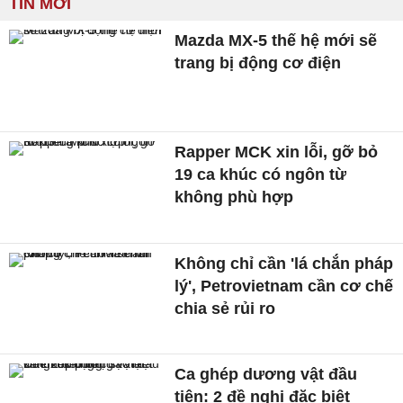
TIN MỚI
Mazda MX-5 thế hệ mới sẽ
trang bị động cơ điện
Rapper MCK xin lỗi, gỡ bỏ
19 ca khúc có ngôn từ
không phù hợp
Không chỉ cần 'lá chắn pháp
lý', Petrovietnam cần cơ chế
chia sẻ rủi ro
Ca ghép dương vật đầu
tiên: 2 đề nghị đặc biệt