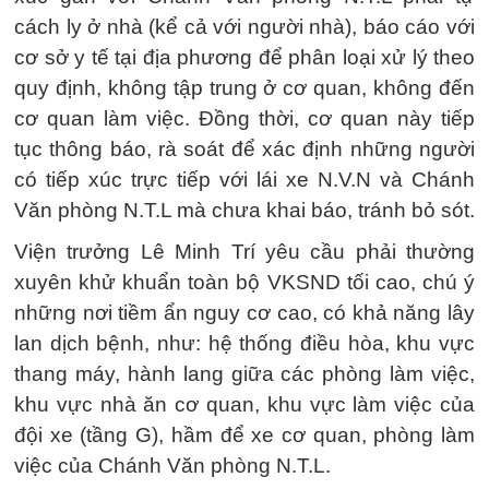
cách ly ở nhà (kể cả với người nhà), báo cáo với
cơ sở y tế tại địa phương để phân loại xử lý theo
quy định, không tập trung ở cơ quan, không đến
cơ quan làm việc. Đồng thời, cơ quan này tiếp
tục thông báo, rà soát để xác định những người
có tiếp xúc trực tiếp với lái xe N.V.N và Chánh
Văn phòng N.T.L mà chưa khai báo, tránh bỏ sót.
Viện trưởng Lê Minh Trí yêu cầu phải thường
xuyên khử khuẩn toàn bộ VKSND tối cao, chú ý
những nơi tiềm ẩn nguy cơ cao, có khả năng lây
lan dịch bệnh, như: hệ thống điều hòa, khu vực
thang máy, hành lang giữa các phòng làm việc,
khu vực nhà ăn cơ quan, khu vực làm việc của
đội xe (tầng G), hầm để xe cơ quan, phòng làm
việc của Chánh Văn phòng N.T.L.