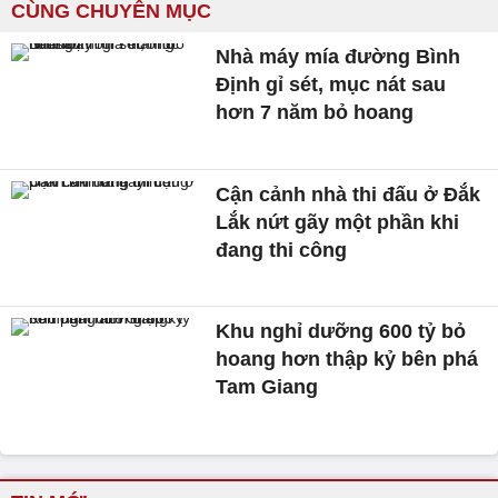
CÙNG CHUYÊN MỤC
Nhà máy mía đường Bình
Định gỉ sét, mục nát sau
hơn 7 năm bỏ hoang
Cận cảnh nhà thi đấu ở Đắk
Lắk nứt gãy một phần khi
đang thi công
Khu nghỉ dưỡng 600 tỷ bỏ
hoang hơn thập kỷ bên phá
Tam Giang