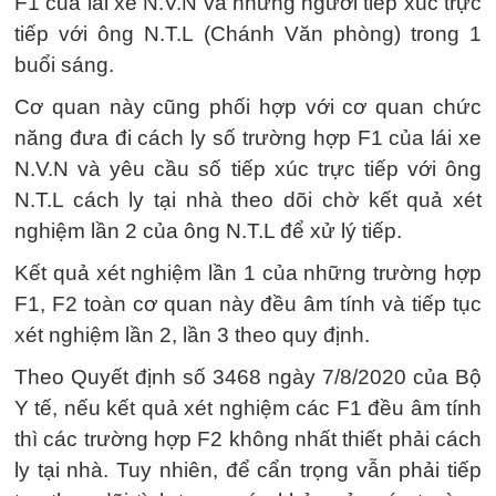
F1 của lái xe N.V.N và những người tiếp xúc trực
tiếp với ông N.T.L (Chánh Văn phòng) trong 1
buổi sáng.
Cơ quan này cũng phối hợp với cơ quan chức
năng đưa đi cách ly số trường hợp F1 của lái xe
N.V.N và yêu cầu số tiếp xúc trực tiếp với ông
N.T.L cách ly tại nhà theo dõi chờ kết quả xét
nghiệm lần 2 của ông N.T.L để xử lý tiếp.
Kết quả xét nghiệm lần 1 của những trường hợp
F1, F2 toàn cơ quan này đều âm tính và tiếp tục
xét nghiệm lần 2, lần 3 theo quy định.
Theo Quyết định số 3468 ngày 7/8/2020 của Bộ
Y tế, nếu kết quả xét nghiệm các F1 đều âm tính
thì các trường hợp F2 không nhất thiết phải cách
ly tại nhà. Tuy nhiên, để cẩn trọng vẫn phải tiếp