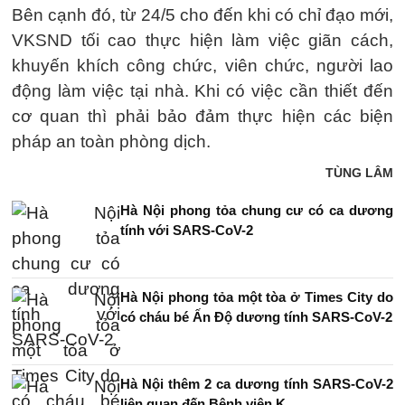
Bên cạnh đó, từ 24/5 cho đến khi có chỉ đạo mới,
VKSND tối cao thực hiện làm việc giãn cách,
khuyến khích công chức, viên chức, người lao
động làm việc tại nhà. Khi có việc cần thiết đến
cơ quan thì phải bảo đảm thực hiện các biện
pháp an toàn phòng dịch.
TÙNG LÂM
Hà Nội phong tỏa chung cư có ca dương
tính với SARS-CoV-2
Hà Nội phong tỏa một tòa ở Times City do
có cháu bé Ấn Độ dương tính SARS-CoV-2
Hà Nội thêm 2 ca dương tính SARS-CoV-2
liên quan đến Bệnh viện K