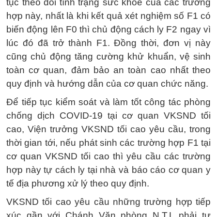
tục theo dõi tình trạng sức khỏe của các trường
hợp này, nhất là khi kết quả xét nghiệm số F1 có
biến động lên F0 thì chủ động cách ly F2 ngay vì
lúc đó đã trở thành F1. Đồng thời, đơn vị này
cũng chủ động tăng cường khử khuẩn, vệ sinh
toàn cơ quan, đảm bảo an toàn cao nhất theo
quy định và hướng dẫn của cơ quan chức năng.
Để tiếp tục kiểm soát và làm tốt công tác phòng
chống dịch COVID-19 tại cơ quan VKSND tối
cao, Viện trưởng VKSND tối cao yêu cầu, trong
thời gian tới, nếu phát sinh các trường hợp F1 tại
cơ quan VKSND tối cao thì yêu cầu các trường
hợp này tự cách ly tại nhà và báo cáo cơ quan y
tế địa phương xử lý theo quy định.
VKSND tối cao yêu cầu những trường hợp tiếp
xúc gần với Chánh Văn phòng N.T.L phải tự