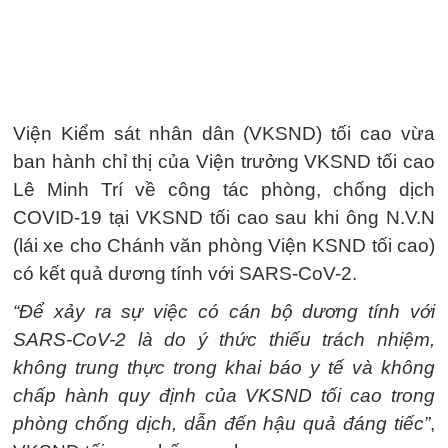
Viện Kiểm sát nhân dân (VKSND) tối cao vừa
ban hành chỉ thị của Viện trưởng VKSND tối cao
Lê Minh Trí về công tác phòng, chống dịch
COVID-19 tại VKSND tối cao sau khi ông N.V.N
(lái xe cho Chánh văn phòng Viện KSND tối cao)
có kết quả dương tính với SARS-CoV-2.
“Để xảy ra sự việc có cán bộ dương tính với
SARS-CoV-2 là do ý thức thiếu trách nhiệm,
không trung thực trong khai báo y tế và không
chấp hành quy định của VKSND tối cao trong
phòng chống dịch, dẫn đến hậu quả đáng tiếc”
,