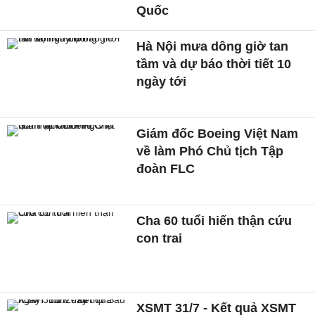
Quốc
Hà Nội mưa dông giờ tan
tầm và dự báo thời tiết 10
ngày tới
Giám đốc Boeing Việt Nam
về làm Phó Chủ tịch Tập
đoàn FLC
Cha 60 tuổi hiến thận cứu
con trai
XSMT 31/7 - Kết quả XSMT