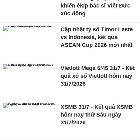
khiến êkíp bác sĩ Việt Đức
xúc động
Cập nhật tỷ số Timor Leste
vs Indonesia, kết quả
ASEAN Cup 2026 mới nhất
Vietlott Mega 6/45 31/7 - Kết
quả xổ số Vietlott hôm nay
31/7/2026
XSMB 31/7 - Kết quả XSMB
hôm nay thứ Sáu ngày
31/7/2026