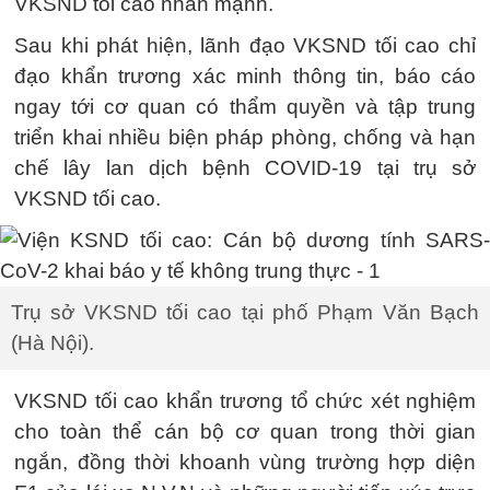
VKSND tối cao nhấn mạnh.
Sau khi phát hiện, lãnh đạo VKSND tối cao chỉ
đạo khẩn trương xác minh thông tin, báo cáo
ngay tới cơ quan có thẩm quyền và tập trung
triển khai nhiều biện pháp phòng, chống và hạn
chế lây lan dịch bệnh COVID-19 tại trụ sở
VKSND tối cao.
Trụ sở VKSND tối cao tại phố Phạm Văn Bạch
(Hà Nội).
VKSND tối cao khẩn trương tổ chức xét nghiệm
cho toàn thể cán bộ cơ quan trong thời gian
ngắn, đồng thời khoanh vùng trường hợp diện