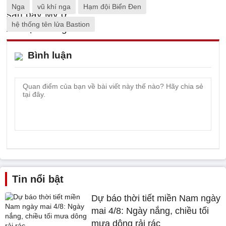
Nga
vũ khí nga
Hạm đội Biển Đen
hệ thống tên lửa Bastion
Bình luận
Tin nổi bật
Dự báo thời tiết miền Nam ngày
mai 4/8: Ngày nắng, chiều tối
mưa dông rải rác