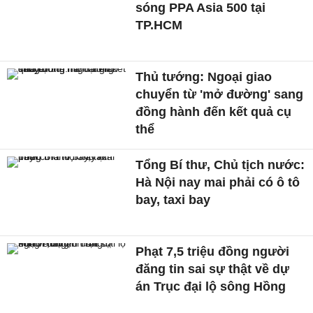
sóng PPA Asia 500 tại
TP.HCM
Thủ tướng: Ngoại giao
chuyển từ 'mở đường' sang
đồng hành đến kết quả cụ
thể
Tổng Bí thư, Chủ tịch nước:
Hà Nội nay mai phải có ô tô
bay, taxi bay
Phạt 7,5 triệu đồng người
đăng tin sai sự thật về dự
án Trục đại lộ sông Hồng