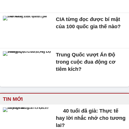
CIA từng đọc được bí mật
của 100 quốc gia thế nào?
Trung Quốc vượt Ấn Độ
trong cuộc đua động cơ
tiêm kích?
TIN MỚI
40 tuổi đã già: Thực tế
hay lời nhắc nhở cho tương
lai?