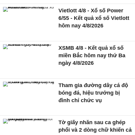
Vietlott 4/8 - Xổ số Power
6/55 - Kết quả xổ số Vietlott
hôm nay 4/8/2026
XSMB 4/8 - Kết quả xổ số
miền Bắc hôm nay thứ Ba
ngày 4/8/2026
Tham gia đường dây cá độ
bóng đá, hiệu trưởng bị
đình chỉ chức vụ
Tờ giấy nhăn sau ca ghép
phổi và 2 dòng chữ khiến cả