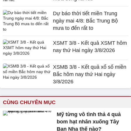
Dự báo thời tiết miền Trung
ngày mai 4/8: Bắc Trung Bộ
mưa to đến rất to
XSMT 3/8 - Kết quả XSMT hôm
nay thứ Hai ngày 3/8/2026
XSMB 3/8 - Kết quả xổ số miền
Bắc hôm nay thứ Hai ngày
3/8/2026
CÙNG CHUYÊN MỤC
Mỹ từng vô tình thả 4 quả
bom hạt nhân xuống Tây
Ban Nha thế nào?