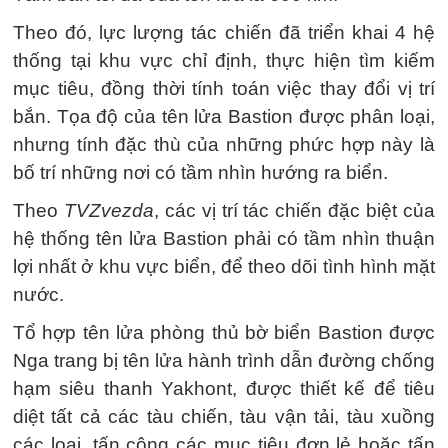
Theo đó, lực lượng tác chiến đã triển khai 4 hệ
thống tại khu vực chỉ định, thực hiện tìm kiếm
mục tiêu, đồng thời tính toán việc thay đổi vị trí
bắn. Tọa độ của tên lửa Bastion được phân loại,
nhưng tính đặc thù của những phức hợp này là
bố trí những nơi có tầm nhìn hướng ra biển.
Theo
TVZvezda
, các vị trí tác chiến đặc biệt của
hệ thống tên lửa Bastion phải có tầm nhìn thuận
lợi nhất ở khu vực biển, để theo dõi tình hình mặt
nước.
Tổ hợp tên lửa phòng thủ bờ biển Bastion được
Nga trang bị tên lửa hành trình dẫn đường chống
hạm siêu thanh Yakhont, được thiết kế để tiêu
diệt tất cả các tàu chiến, tàu vận tải, tàu xuồng
các loại, tấn công các mục tiêu đơn lẻ hoặc tấn