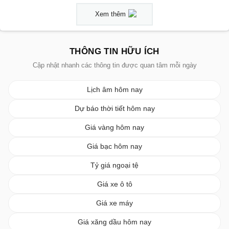
Xem thêm
THÔNG TIN HỮU ÍCH
Cập nhật nhanh các thông tin được quan tâm mỗi ngày
Lịch âm hôm nay
Dự báo thời tiết hôm nay
Giá vàng hôm nay
Giá bạc hôm nay
Tỷ giá ngoại tệ
Giá xe ô tô
Giá xe máy
Giá xăng dầu hôm nay