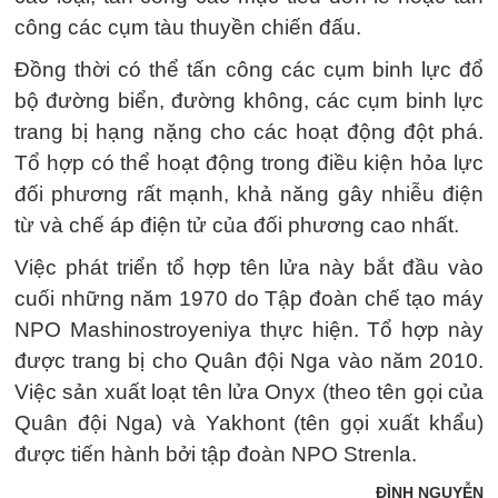
công các cụm tàu thuyền chiến đấu.
Đồng thời có thể tấn công các cụm binh lực đổ
bộ đường biển, đường không, các cụm binh lực
trang bị hạng nặng cho các hoạt động đột phá.
Tổ hợp có thể hoạt động trong điều kiện hỏa lực
đối phương rất mạnh, khả năng gây nhiễu điện
từ và chế áp điện tử của đối phương cao nhất.
Việc phát triển tổ hợp tên lửa này bắt đầu vào
cuối những năm 1970 do Tập đoàn chế tạo máy
NPO Mashinostroyeniya thực hiện. Tổ hợp này
được trang bị cho Quân đội Nga vào năm 2010.
Việc sản xuất loạt tên lửa Onyx (theo tên gọi của
Quân đội Nga) và Yakhont (tên gọi xuất khẩu)
được tiến hành bởi tập đoàn NPO Strenla.
ĐÌNH NGUYỄN