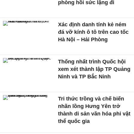
phòng hồi sức lặng đi
Xác định danh tính kẻ ném
đá vỡ kính ô tô trên cao tốc
Hà Nội – Hải Phòng
Thống nhất trình Quốc hội
xem xét thành lập TP Quảng
Ninh và TP Bắc Ninh
Tri thức trồng và chế biến
nhãn lồng Hưng Yên trở
thành di sản văn hóa phi vật
thể quốc gia