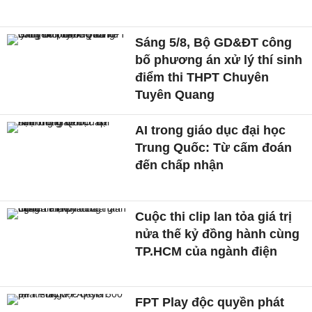
Sáng 5/8, Bộ GD&ĐT công
bố phương án xử lý thí sinh
điểm thi THPT Chuyên
Tuyên Quang
AI trong giáo dục đại học
Trung Quốc: Từ cấm đoán
đến chấp nhận
Cuộc thi clip lan tỏa giá trị
nửa thế kỷ đồng hành cùng
TP.HCM của ngành điện
FPT Play độc quyền phát