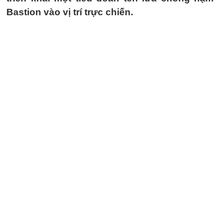
Bastion vào vị trí trực chiến.