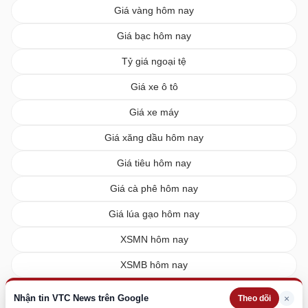
Giá vàng hôm nay
Giá bạc hôm nay
Tỷ giá ngoại tệ
Giá xe ô tô
Giá xe máy
Giá xăng dầu hôm nay
Giá tiêu hôm nay
Giá cà phê hôm nay
Giá lúa gạo hôm nay
XSMN hôm nay
XSMB hôm nay
XSMT hôm nay
Nhận tin VTC News trên Google
×
Theo dõi