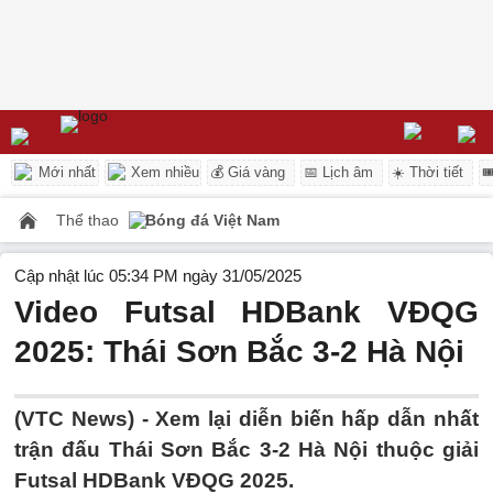
Mới nhất
Xem nhiều
💰 Giá vàng
📅 Lịch âm
☀️ Thời tiết

Thể thao
Bóng đá Việt Nam
Cập nhật lúc 05:34 PM ngày 31/05/2025
Video Futsal HDBank VĐQG
2025: Thái Sơn Bắc 3-2 Hà Nội
(VTC News) -
Xem lại diễn biến hấp dẫn nhất
trận đấu Thái Sơn Bắc 3-2 Hà Nội thuộc giải
Futsal HDBank VĐQG 2025.