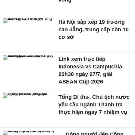
Hà Nội sắp xếp 19 trường
cao đẳng, trung cấp còn 10
cơ sở
Link xem trực tiếp
Indonesia vs Campuchia
20h30 ngày 27/7, giải
ASEAN Cup 2026
Tổng Bí thư, Chủ tịch nước
yêu cầu ngành Thanh tra
thực hiện ngay 7 nhiệm vụ
Dòng người đến Công