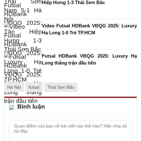
Hiệp Hưng 1-3 Thái Sơn Bắc
Video Futsal HDBank VĐQG 2025: Luxury
Hạ Long 1-0 Trẻ TP.HCM
Futsal HDBank VĐQG 2025: Luxury Hạ
Long thắng trận đầu tiên
Hà Nội
futsal
Thái Sơn Bắc
Bình luận