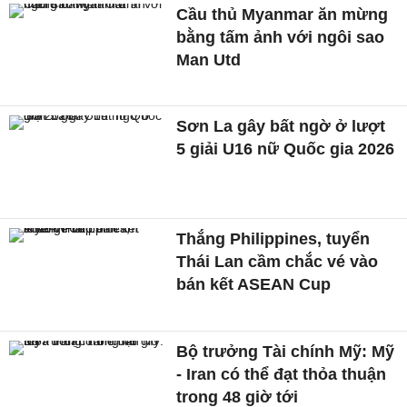
Cầu thủ Myanmar ăn mừng
bằng tấm ảnh với ngôi sao
Man Utd
Sơn La gây bất ngờ ở lượt
5 giải U16 nữ Quốc gia 2026
Thắng Philippines, tuyển
Thái Lan cầm chắc vé vào
bán kết ASEAN Cup
Bộ trưởng Tài chính Mỹ: Mỹ
- Iran có thể đạt thỏa thuận
trong 48 giờ tới