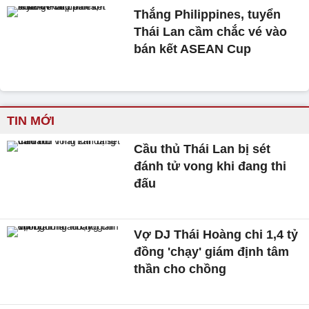
Thắng Philippines, tuyển
Thái Lan cầm chắc vé vào
bán kết ASEAN Cup
TIN MỚI
Cầu thủ Thái Lan bị sét
đánh tử vong khi đang thi
đấu
Vợ DJ Thái Hoàng chi 1,4 tỷ
đồng 'chạy' giám định tâm
thần cho chồng