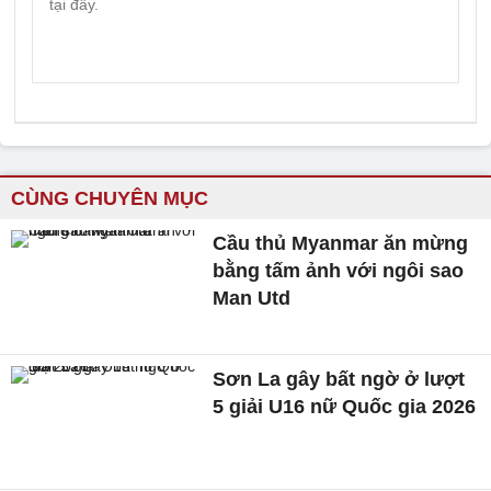
CÙNG CHUYÊN MỤC
Cầu thủ Myanmar ăn mừng
bằng tấm ảnh với ngôi sao
Man Utd
Sơn La gây bất ngờ ở lượt
5 giải U16 nữ Quốc gia 2026