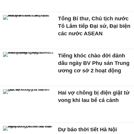
Tổng Bí thư, Chủ tịch nước
Tô Lâm tiếp Đại sứ, Đại biện
các nước ASEAN
Tiếng khóc chào đời đánh
dấu ngày BV Phụ sản Trung
ương cơ sở 2 hoạt động
Hai vợ chồng bị điện giật tử
vong khi lau bể cá cảnh
Dự báo thời tiết Hà Nội