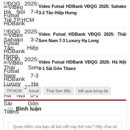
Video Futsal HDBank VĐQG 2025: Sahako
3-2 Tân Hiệp Hưng
Video Futsal HDBank VĐQG 2025: Thái
Sơn Nam 7-3 Luxury Hạ Long
Video Futsal HDBank VĐQG 2025: Hà Nội
0-1 Sài Gòn Titans
TP.HCM
futsal
Thái Sơn Bắc
kết quả bóng đá
Bình luận