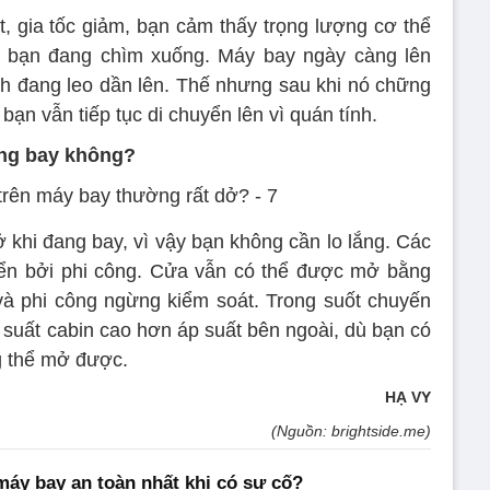
t, gia tốc giảm, bạn cảm thấy trọng lượng cơ thể
 bạn đang chìm xuống. Máy bay ngày càng lên
h đang leo dần lên. Thế nhưng sau khi nó chững
 bạn vẫn tiếp tục di chuyển lên vì quán tính.
ang bay không?
khi đang bay, vì vậy bạn không cần lo lắng. Các
ển bởi phi công. Cửa vẫn có thể được mở bằng
và phi công ngừng kiểm soát. Trong suốt chuyến
 suất cabin cao hơn áp suất bên ngoài, dù bạn có
 thể mở được.
HẠ VY
(Nguồn: brightside.me)
 máy bay an toàn nhất khi có sự cố?