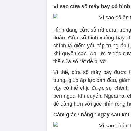
Vì sao cửa sổ máy bay có hình
Hình dạng cửa sổ rất quan trọng
đoàn. Cửa sổ hình vuông hay ch
chính là điểm yếu tập trung áp l
khí quyển cao. Áp lực ở góc cửa
thế cửa sổ rất dễ bị vỡ.
Vì thế, cửa sổ máy bay được t
trung, giúp áp lực dàn đều, giảm
vậy có thể chịu được sự chênh 
bên ngoài khí quyển. Ngoài ra, 
dễ dàng hơn với góc nhìn rộng h
Cảm giác “hẫng” ngay sau khi c