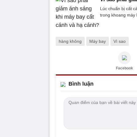
Lúc chuẩn bị cất c
trong khoang máy b
hàng không
Máy bay
Vì sao
Facebook
Bình luận