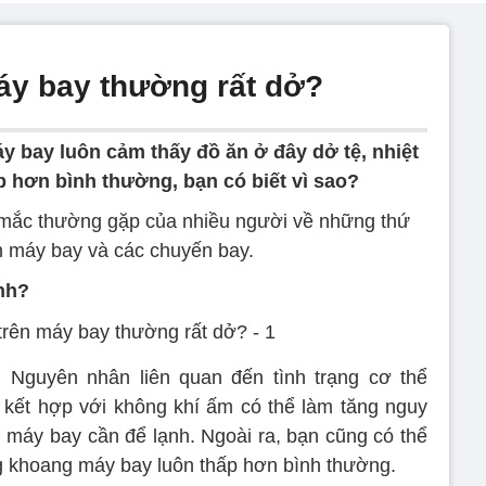
máy bay thường rất dở?
y bay luôn cảm thấy đồ ăn ở đây dở tệ, nhiệt
p hơn bình thường, bạn có biết vì sao?
c mắc thường gặp của nhiều người về những thứ
n máy bay và các chuyến bay.
ạnh?
. Nguyên nhân liên quan đến tình trạng cơ thể
 kết hợp với không khí ấm có thể làm tăng nguy
n máy bay cần để lạnh. Ngoài ra, bạn cũng có thể
g khoang máy bay luôn thấp hơn bình thường.