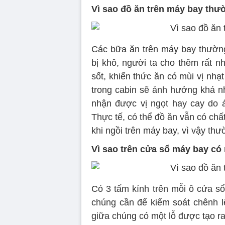
Vì sao đồ ăn trên máy bay th
Các bữa ăn trên máy bay thườn
bị khô, người ta cho thêm rất 
sốt, khiến thức ăn có mùi vị nh
trong cabin sẽ ảnh hưởng khá nh
nhận được vị ngọt hay cay do á
Thực tế, có thể đồ ăn vẫn có chất
khi ngồi trên máy bay, vì vậy t
Vì sao trên cửa sổ máy bay có
Có 3 tấm kính trên mỗi ô cửa sổ
chúng cần để kiểm soát chênh l
giữa chúng có một lỗ được tạo ra 