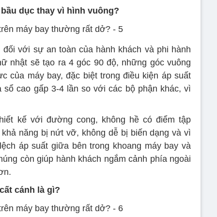
 bầu dục thay vì hình vuông?
 đối với sự an toàn của hành khách và phi hành
ữ nhật sẽ tạo ra 4 góc 90 độ, những góc vuông
ực của máy bay, đặc biệt trong điều kiện áp suất
 sổ cao gấp 3-4 lần so với các bộ phận khác, vì
hiết kế với đường cong, không hề có điểm tập
 khả năng bị nứt vỡ, không dễ bị biến dạng và vì
lệch áp suất giữa bên trong khoang máy bay và
chúng còn giúp hành khách ngắm cảnh phía ngoài
ơn.
ất cánh là gì?