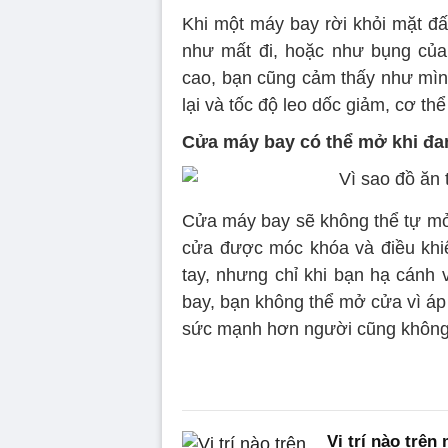
Khi một máy bay rời khỏi mặt đấ
như mất đi, hoặc như bụng của
cao, bạn cũng cảm thấy như mìn
lại và tốc độ leo dốc giảm, cơ thể
Cửa máy bay có thể mở khi đ
Cửa máy bay sẽ không thể tự mở 
cửa được móc khóa và điều khi
tay, nhưng chỉ khi bạn hạ cánh 
bay, bạn không thể mở cửa vì áp
sức mạnh hơn người cũng không
Vị trí nào trên