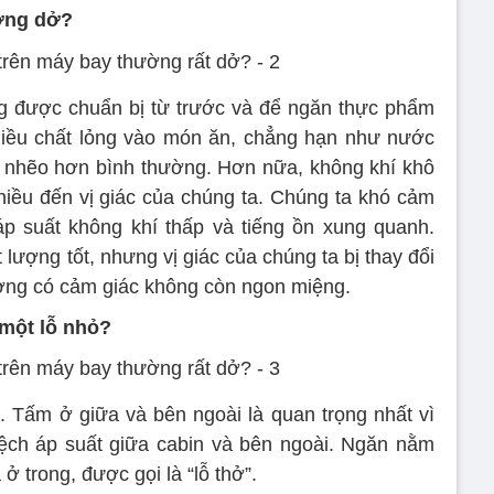
ường dở?
g được chuẩn bị từ trước và để ngăn thực phẩm
nhiều chất lỏng vào món ăn, chẳng hạn như nước
ạt nhẽo hơn bình thường. Hơn nữa, không khí khô
iều đến vị giác của chúng ta. Chúng ta khó cảm
p suất không khí thấp và tiếng ồn xung quanh.
 lượng tốt, nhưng vị giác của chúng ta bị thay đổi
hường có cảm giác không còn ngon miệng.
 một lỗ nhỏ?
. Tấm ở giữa và bên ngoài là quan trọng nhất vì
ệch áp suất giữa cabin và bên ngoài. Ngăn nằm
ở trong, được gọi là “lỗ thở”.