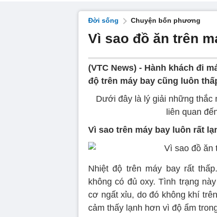
Đời sống
Chuyện bốn phương
Vì sao đồ ăn trên 
(VTC News) -
Hành khách đi má
độ trên máy bay cũng luôn thấ
Dưới đây là lý giải những thắ
liên quan đế
Vì sao trên máy bay luôn rất l
Nhiệt độ trên máy bay rất thấp
không có đủ oxy. Tình trạng này
cơ ngất xỉu, do đó không khí trê
cảm thấy lạnh hơn vì độ ẩm tron