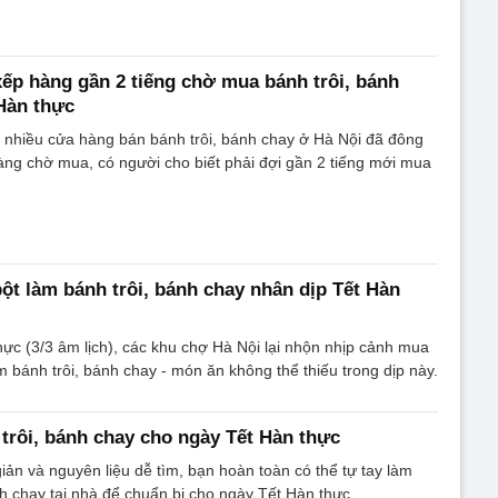
ếp hàng gần 2 tiếng chờ mua bánh trôi, bánh
Hàn thực
 nhiều cửa hàng bán bánh trôi, bánh chay ở Hà Nội đã đông
ng chờ mua, có người cho biết phải đợi gần 2 tiếng mới mua
bột làm bánh trôi, bánh chay nhân dịp Tết Hàn
ực (3/3 âm lịch), các khu chợ Hà Nội lại nhộn nhịp cảnh mua
m bánh trôi, bánh chay - món ăn không thể thiếu trong dịp này.
trôi, bánh chay cho ngày Tết Hàn thực
iản và nguyên liệu dễ tìm, bạn hoàn toàn có thể tự tay làm
h chay tại nhà để chuẩn bị cho ngày Tết Hàn thực.