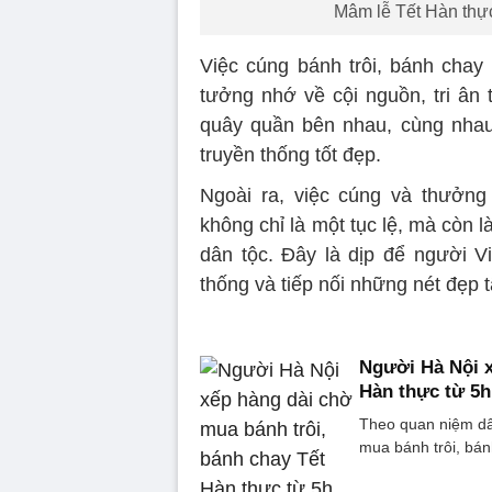
Mâm lễ Tết Hàn thực
Việc cúng bánh trôi, bánh chay
tưởng nhớ về cội nguồn, tri ân 
quây quần bên nhau, cùng nhau
truyền thống tốt đẹp.
Ngoài ra, việc cúng và thưởng
không chỉ là một tục lệ, mà còn l
dân tộc. Đây là dịp để người Việ
thống và tiếp nối những nét đẹp t
Người Hà Nội x
Hàn thực từ 5h
Theo quan niệm dân
mua bánh trôi, bán