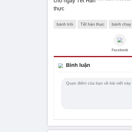
bánh trôi
Tết hàn thực
bánh chay
Facebook
Bình luận