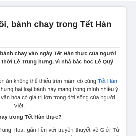
ôi, bánh chay trong Tết Hàn
, bánh chay vào ngày Tết Hàn thực của người
c thời Lê Trung hưng, vì nhà bác học Lê Quý
món ăn không thể thiếu trên mâm cỗ cúng
Tết Hàn
nhưng hai loại bánh này mang trong mình nhiều ý
văn hóa có giá trị lớn trong đời sống của người
Việt.
hay trong Tết Hàn thực?
ung Hoa, gắn liền với truyền thuyết về Giới Tử