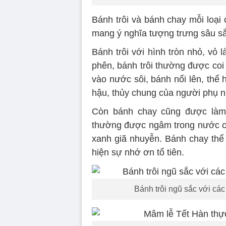
Bánh trôi và bánh chay mỗi loại
mang ý nghĩa tượng trưng sâu sắc
Bánh trôi với hình tròn nhỏ, vỏ
phên, bánh trôi thường được coi 
vào nước sôi, bánh nổi lên, thể h
hậu, thủy chung của người phụ n
Còn bánh chay cũng được làm
thường được ngâm trong nước c
xanh giã nhuyễn. Bánh chay thể 
hiện sự nhớ ơn tổ tiên.
Bánh trôi ngũ sắc với cá