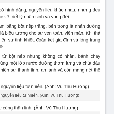
 có hình dáng, nguyên liệu khác nhau, nhưng đều
 về triết lý nhân sinh và vòng đời.
 làm bằng bột nếp trắng, bên trong là nhân đường
là biểu tượng cho sự vẹn toàn, viên mãn. Khi thả
iện sự tinh khiết, đoàn kết gia đình và lòng trung
ữ.
 từ bột nếp nhưng không có nhân, bánh chay
ùng một lớp nước đường thơm lừng và chút đậu
hiện sự thanh tịnh, an lành và còn mang nét thể
c nguyên liệu tự nhiên. (Ảnh: Vũ Thu Hương)