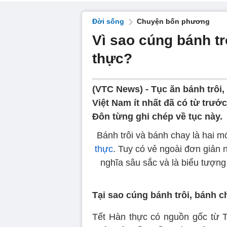
Đời sống
Chuyện bốn phương
Vì sao cúng bánh tr
thực?
(VTC News) -
Tục ăn bánh trôi
Việt Nam ít nhất đã có từ trướ
Đôn từng ghi chép về tục này.
Bánh trôi và bánh chay là hai 
thực
. Tuy có vẻ ngoài đơn giản 
nghĩa sâu sắc và là biểu tượng 
Tại sao cúng bánh trôi, bánh c
Tết Hàn thực có nguồn gốc từ Tr