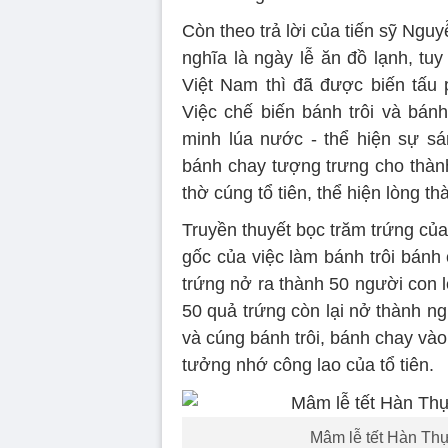
Còn theo trả lời của tiến sỹ Ng
nghĩa là ngày lễ ăn đồ lạnh, tu
Việt Nam thì đã được biến tấu
Việc chế biến bánh trôi và bá
minh lúa nước - thể hiện sự sá
bánh chay tượng trưng cho thàn
thờ cúng tổ tiên, thể hiện lòng thà
Truyền thuyết bọc trăm trứng củ
gốc của việc làm bánh trôi bánh
trứng nở ra thành 50 người con 
50 quả trứng còn lại nở thành n
và cúng bánh trôi, bánh chay và
tưởng nhớ công lao của tổ tiên.
Mâm lễ tết Hàn Thự