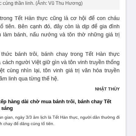
 cúng thần linh. (Ảnh: Vũ Thu Hương)
 trong Tết Hàn thực cũng là cơ hội để con cháu
tổ tiên. Bên cạnh đó, đây còn là dịp để gia đình
 làm bánh, nấu nướng và tôn thờ những giá trị
 thức bánh trôi, bánh chay trong Tết Hàn thực
à cách người Việt giữ gìn và tôn vinh truyền thống
t cùng nhìn lại, tôn vinh giá trị văn hóa truyền
âm linh qua từng thế hệ.
NHẬT THÙY
ếp hàng dài chờ mua bánh trôi, bánh chay Tết
 sáng
 gian, ngày 3/3 âm lịch là Tết Hàn thực, người dân thường đi
h chay để dâng cúng tổ tiên.