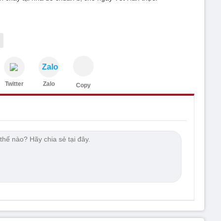
Zalo
Twitter
Zalo
Copy