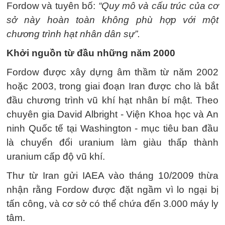
Fordow và tuyên bố:
“Quy mô và cấu trúc của cơ
sở này hoàn toàn không phù hợp với một
chương trình hạt nhân dân sự”.
Khởi nguồn từ đầu những năm 2000
Fordow được xây dựng âm thầm từ năm 2002
hoặc 2003, trong giai đoạn Iran được cho là bắt
đầu chương trình vũ khí hạt nhân bí mật. Theo
chuyên gia David Albright - Viện Khoa học và An
ninh Quốc tế tại Washington - mục tiêu ban đầu
là chuyển đổi uranium làm giàu thấp thành
uranium cấp độ vũ khí.
Thư từ Iran gửi IAEA vào tháng 10/2009 thừa
nhận rằng Fordow được đặt ngầm vì lo ngại bị
tấn công, và cơ sở có thể chứa đến 3.000 máy ly
tâm.