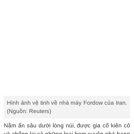
Hình ảnh vệ tinh về nhà máy Fordow của Iran.
(Nguồn: Reuters)
Nằm ẩn sâu dưới lòng núi, được gia cố kiên cố
và chống lại cả những loại bom xuyên phá hạng