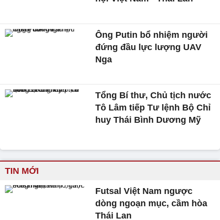
Ông Putin bổ nhiệm người
đứng đầu lực lượng UAV
Nga
Tổng Bí thư, Chủ tịch nước
Tô Lâm tiếp Tư lệnh Bộ Chỉ
huy Thái Bình Dương Mỹ
TIN MỚI
Futsal Việt Nam ngược
dòng ngoạn mục, cầm hòa
Thái Lan