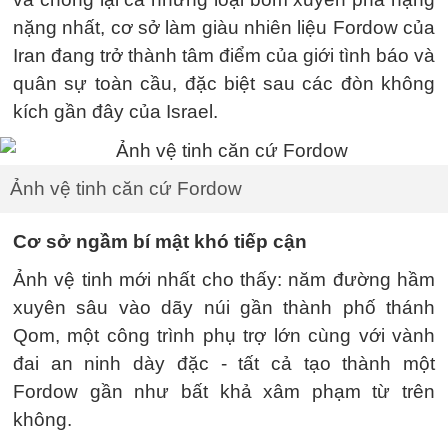
nặng nhất, cơ sở làm giàu nhiên liệu Fordow của
Iran đang trở thành tâm điểm của giới tình báo và
quân sự toàn cầu, đặc biệt sau các đòn không
kích gần đây của Israel.
Ảnh vệ tinh căn cứ Fordow
Cơ sở ngầm bí mật khó tiếp cận
Ảnh vệ tinh mới nhất cho thấy: năm đường hầm
xuyên sâu vào dãy núi gần thành phố thánh
Qom, một công trình phụ trợ lớn cùng với vành
đai an ninh dày đặc - tất cả tạo thành một
Fordow gần như bất khả xâm phạm từ trên
không.