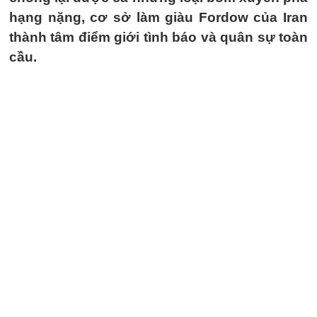
hạng nặng, cơ sở làm giàu Fordow của Iran
thành tâm điểm giới tình báo và quân sự toàn
cầu.