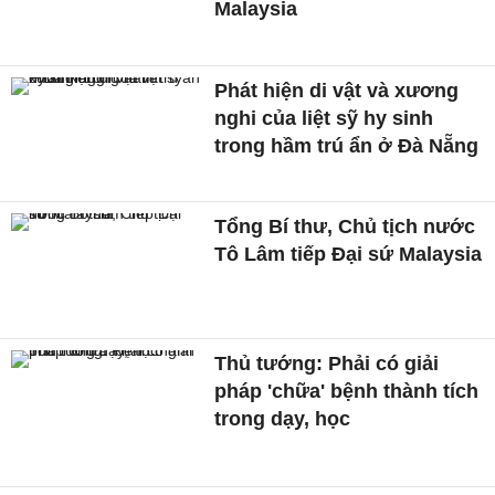
Malaysia
Phát hiện di vật và xương
nghi của liệt sỹ hy sinh
trong hầm trú ẩn ở Đà Nẵng
Tổng Bí thư, Chủ tịch nước
Tô Lâm tiếp Đại sứ Malaysia
Thủ tướng: Phải có giải
pháp 'chữa' bệnh thành tích
trong dạy, học