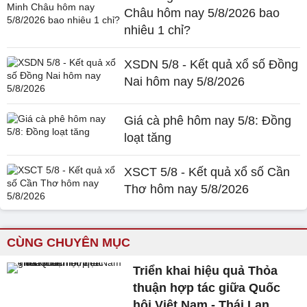
Châu hôm nay 5/8/2026 bao
nhiêu 1 chỉ?
XSDN 5/8 - Kết quả xổ số Đồng
Nai hôm nay 5/8/2026
Giá cà phê hôm nay 5/8: Đồng
loạt tăng
XSCT 5/8 - Kết quả xổ số Cần
Thơ hôm nay 5/8/2026
CÙNG CHUYÊN MỤC
Triển khai hiệu quả Thỏa
thuận hợp tác giữa Quốc
hội Việt Nam - Thái Lan