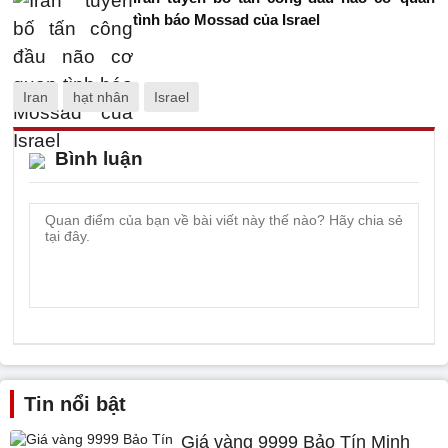
tình báo Mossad của Israel
Iran
hạt nhân
Israel
Bình luận
Tin nổi bật
Giá vàng 9999 Bảo Tín Minh