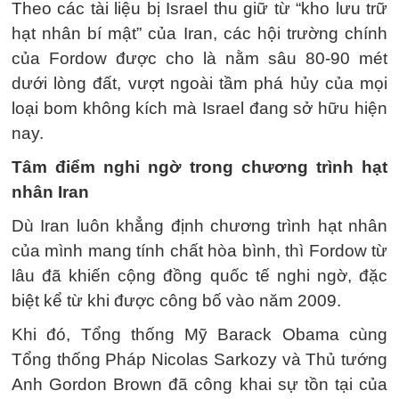
Theo các tài liệu bị Israel thu giữ từ “kho lưu trữ
hạt nhân bí mật” của Iran, các hội trường chính
của Fordow được cho là nằm sâu 80-90 mét
dưới lòng đất, vượt ngoài tầm phá hủy của mọi
loại bom không kích mà Israel đang sở hữu hiện
nay.
Tâm điểm nghi ngờ trong chương trình hạt
nhân Iran
Dù Iran luôn khẳng định chương trình hạt nhân
của mình mang tính chất hòa bình, thì Fordow từ
lâu đã khiến cộng đồng quốc tế nghi ngờ, đặc
biệt kể từ khi được công bố vào năm 2009.
Khi đó, Tổng thống Mỹ Barack Obama cùng
Tổng thống Pháp Nicolas Sarkozy và Thủ tướng
Anh Gordon Brown đã công khai sự tồn tại của