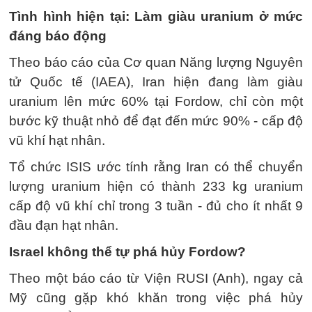
Tình hình hiện tại: Làm giàu uranium ở mức
đáng báo động
Theo báo cáo của Cơ quan Năng lượng Nguyên
tử Quốc tế (IAEA), Iran hiện đang làm giàu
uranium lên mức 60% tại Fordow, chỉ còn một
bước kỹ thuật nhỏ để đạt đến mức 90% - cấp độ
vũ khí hạt nhân.
Tổ chức ISIS ước tính rằng Iran có thể chuyển
lượng uranium hiện có thành 233 kg uranium
cấp độ vũ khí chỉ trong 3 tuần - đủ cho ít nhất 9
đầu đạn hạt nhân.
Israel không thể tự phá hủy Fordow?
Theo một báo cáo từ Viện RUSI (Anh), ngay cả
Mỹ cũng gặp khó khăn trong việc phá hủy