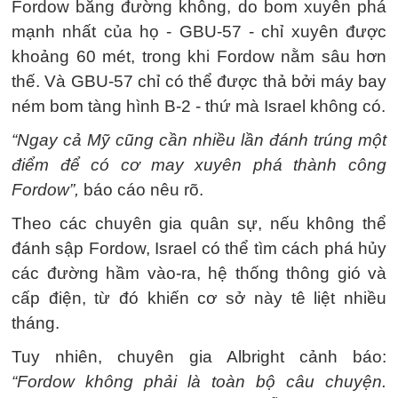
Fordow bằng đường không, do bom xuyên phá
mạnh nhất của họ - GBU-57 - chỉ xuyên được
khoảng 60 mét, trong khi Fordow nằm sâu hơn
thế. Và GBU-57 chỉ có thể được thả bởi máy bay
ném bom tàng hình B-2 - thứ mà Israel không có.
“Ngay cả Mỹ cũng cần nhiều lần đánh trúng một
điểm để có cơ may xuyên phá thành công
Fordow”,
báo cáo nêu rõ.
Theo các chuyên gia quân sự, nếu không thể
đánh sập Fordow, Israel có thể tìm cách phá hủy
các đường hầm vào-ra, hệ thống thông gió và
cấp điện, từ đó khiến cơ sở này tê liệt nhiều
tháng.
Tuy nhiên, chuyên gia Albright cảnh báo:
“Fordow không phải là toàn bộ câu chuyện.