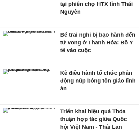
tại phiên chợ HTX tỉnh Thái
Nguyên
Bé trai nghi bị bạo hành đến
tử vong ở Thanh Hóa: Bộ Y
tế vào cuộc
Kẻ điều hành tổ chức phản
động núp bóng tôn giáo lĩnh
án
Triển khai hiệu quả Thỏa
thuận hợp tác giữa Quốc
hội Việt Nam - Thái Lan