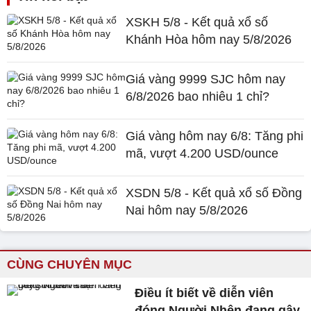
XSKH 5/8 - Kết quả xổ số
Khánh Hòa hôm nay 5/8/2026
Giá vàng 9999 SJC hôm nay
6/8/2026 bao nhiêu 1 chỉ?
Giá vàng hôm nay 6/8: Tăng phi
mã, vượt 4.200 USD/ounce
XSDN 5/8 - Kết quả xổ số Đồng
Nai hôm nay 5/8/2026
CÙNG CHUYÊN MỤC
Điều ít biết về diễn viên
đóng Người Nhện đang gây