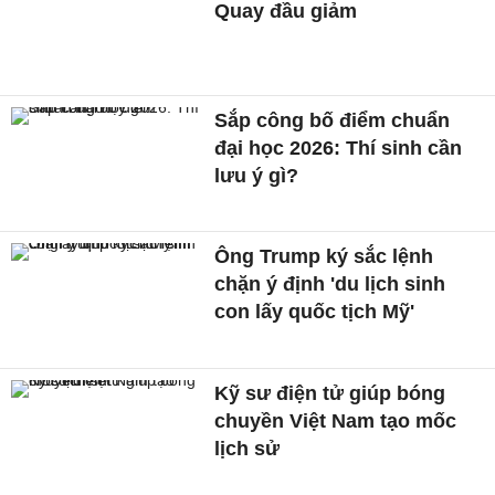
Quay đầu giảm
Sắp công bố điểm chuẩn
đại học 2026: Thí sinh cần
lưu ý gì?
Ông Trump ký sắc lệnh
chặn ý định 'du lịch sinh
con lấy quốc tịch Mỹ'
Kỹ sư điện tử giúp bóng
chuyền Việt Nam tạo mốc
lịch sử