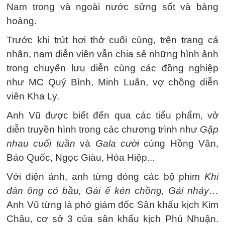
Nam trong và ngoài nước sửng sốt và bàng
hoàng.
Trước khi trút hơi thở cuối cùng, trên trang cá
nhân, nam diễn viên vẫn chia sẻ những hình ảnh
trong chuyến lưu diễn cùng các đồng nghiệp
như MC Quý Bình, Minh Luân, vợ chồng diễn
viên Kha Ly.
Anh Vũ được biết đến qua các tiểu phẩm, vở
diễn truyền hình trong các chương trình như
Gặp
nhau cuối tuần
và
Gala cười
cùng Hồng Vân,
Bảo Quốc, Ngọc Giàu, Hòa Hiệp...
Với điện ảnh, anh từng đóng các bộ phim
Khi
đàn ông có bầu, Gái ế kén chồng, Gái nhảy
…
Anh Vũ từng là phó giám đốc Sân khấu kịch Kim
Châu, cơ sở 3 của sân khấu kịch Phú Nhuận.