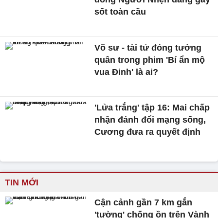
sốt toàn cầu
Võ sư - tài tử đóng tướng
quân trong phim 'Bí ẩn mộ
vua Đinh' là ai?
'Lửa trắng' tập 16: Mai chấp
nhận đánh đổi mạng sống,
Cương đưa ra quyết định
TIN MỚI
Cận cảnh gần 7 km gắn
'tường' chống ồn trên Vành