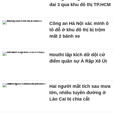
đai 3 qua khu đô thị TP.HCM
Công an Hà Nội xác minh ô
tô đỗ ở khu đô thị bị trộm
mất 2 bánh xe
Houthi tập kích dữ dội cứ
điểm quân sự Ả Rập Xê Út
Hai người mất tích sau mưa
lớn, nhiều tuyến đường ở
Lào Cai bị chia cắt