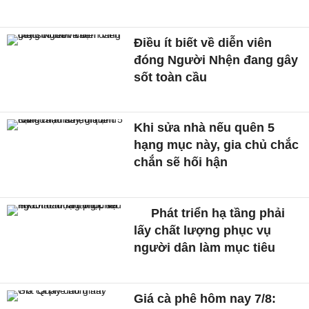
Điều ít biết về diễn viên
đóng Người Nhện đang gây
sốt toàn cầu
Khi sửa nhà nếu quên 5
hạng mục này, gia chủ chắc
chắn sẽ hối hận
Phát triển hạ tầng phải
lấy chất lượng phục vụ
người dân làm mục tiêu
Giá cà phê hôm nay 7/8: