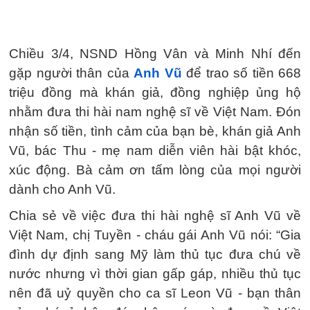
Chiều 3/4, NSND Hồng Vân và Minh Nhí đến
gặp người thân của
Anh Vũ
để trao số tiền 668
triệu đồng mà khán giả, đồng nghiệp ủng hộ
nhằm đưa thi hài nam nghệ sĩ về Việt Nam. Đón
nhận số tiền, tình cảm của bạn bè, khán giả Anh
Vũ, bác Thu - mẹ nam diễn viên hài bật khóc,
xúc động. Bà cảm ơn tấm lòng của mọi người
dành cho Anh Vũ.
Chia sẻ về việc đưa thi hài nghệ sĩ Anh Vũ về
Việt Nam, chị Tuyền - cháu gái Anh Vũ nói: “Gia
đình dự định sang Mỹ làm thủ tục đưa chú về
nước nhưng vì thời gian gấp gáp, nhiều thủ tục
nên đã uỷ quyền cho ca sĩ Leon Vũ - bạn thân