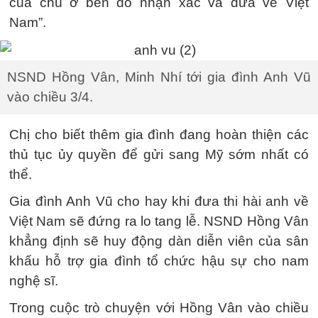
của chú ở bên đó nhận xác và đưa về Việt
Nam”.
NSND Hồng Vân, Minh Nhí tới gia đình Anh Vũ
vào chiều 3/4.
Chị cho biết thêm gia đình đang hoàn thiện các
thủ tục ủy quyền để gửi sang Mỹ sớm nhất có
thể.
Gia đình Anh Vũ cho hay khi đưa thi hài anh về
Việt Nam sẽ đứng ra lo tang lễ. NSND Hồng Vân
khẳng định sẽ huy động dàn diễn viên của sân
khấu hỗ trợ gia đình tổ chức hậu sự cho nam
nghệ sĩ.
Trong cuộc trò chuyện với Hồng Vân vào chiều