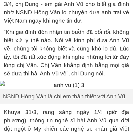
3/4, chị Dung - em gái Anh Vũ cho biết gia đình
nhờ NSND Hồng Vân lo chuyện đưa anh trai về
Việt Nam ngay khi nghe tin dữ.
“Khi gia đình đón nhận tin buồn đã bối rối, không
biết xử lý thế nào. Nói về kinh phí đưa Anh Vũ
về, chúng tôi không biết và cũng khó lo đủ. Lúc
ấy, tôi đã rất xúc động khi nghe những lời từ đáy
lòng chị Vân. Chị Vân khẳng định bằng mọi giá
sẽ đưa thi hài Anh Vũ về”, chị Dung nói.
NSND Hồng Vân là chị em thân thiết với Anh Vũ.
Khuya 31/3, rạng sáng ngày 1/4 (giờ địa
phương), thông tin nghệ sĩ hài Anh Vũ qua đời
đột ngột ở Mỹ khiến các nghệ sĩ, khán giả Việt