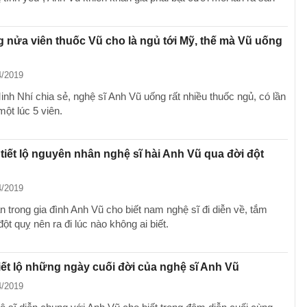
g nửa viên thuốc Vũ cho là ngủ tới Mỹ, thế mà Vũ uống
4/2019
inh Nhí chia sẻ, nghệ sĩ Anh Vũ uống rất nhiều thuốc ngủ, có lần
một lúc 5 viên.
 tiết lộ nguyên nhân nghệ sĩ hài Anh Vũ qua đời đột
4/2019
n trong gia đình Anh Vũ cho biết nam nghệ sĩ đi diễn về, tắm
đột quỵ nên ra đi lúc nào không ai biết.
iết lộ những ngày cuối đời của nghệ sĩ Anh Vũ
4/2019