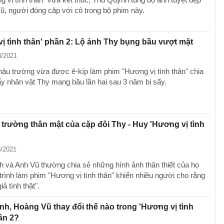
ũ, người đóng cặp với cô trong bộ phim này.
ị tình thân' phần 2: Lộ ảnh Thy bụng bầu vượt mặt
8/2021
ậu trường vừa được ê-kíp làm phim "Hương vị tình thân" chia
ấy nhân vật Thy mang bầu lần hai sau 3 năm bị sẩy.
trường thân mật của cặp đôi Thy - Huy 'Hương vị tình
8/2021
 và Anh Vũ thường chia sẻ những hình ảnh thân thiết của họ
 trình làm phim "Hương vị tình thân" khiến nhiều người cho rằng
iả tình thật".
h, Hoàng Vũ thay đổi thế nào trong 'Hương vị tình
ần 2?