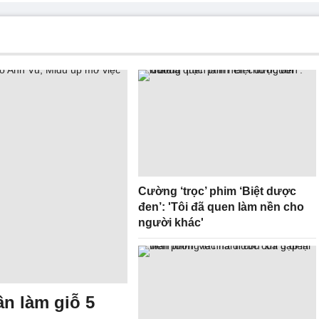
Cường ‘trọc’ phim ‘Biệt dược
đen’: 'Tôi đã quen làm nền cho
người khác'
n làm giỗ 5