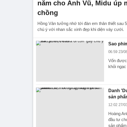
năm cho Anh Vũ, Midu úp m
chồng
Hồng Vân tưởng nhớ tới đàn em thân thiết sau 
chú ý với nhan sắc xinh đẹp khi diện váy cưới.
Sao phim
06:59 23/0
Vốn được 
khỏi ngạc 
Danh 'Dư
sản phẩ
12:02 27/0
Hoàng Anh
đầu tư ch
sản phẩm