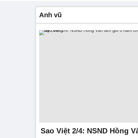
anh vũ
Sao Việt 2/4: NSND Hồng Vâ