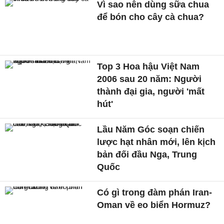
Vì sao nên dùng sữa chua
để bón cho cây cà chua?
Top 3 Hoa hậu Việt Nam
2006 sau 20 năm: Người
thành đại gia, người 'mất
hút'
Lầu Năm Góc soạn chiến
lược hạt nhân mới, lên kịch
bản đối đầu Nga, Trung
Quốc
Có gì trong đàm phán Iran-
Oman về eo biển Hormuz?