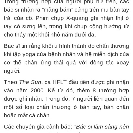
Trong trường hợp của người phụ nữ trên, các
bác sĩ nhận ra “mảng bám” cứng trên mu bàn tay
trái của cô. Phim chụp X-quang ghi nhận thịt ở
tay cô sưng lên, trong khi chụp cộng hưởng từ
cho thấy một khối nhỏ nằm dưới da.
Bác sĩ tin rằng khối u hình thành do chấn thương
khi tập yoga của bệnh nhân và hệ miễn dịch của
cơ thể phản ứng thái quá với động tác xoay
người.
Theo
The Sun
, ca HFLT đầu tiên được ghi nhận
vào năm 2000. Kể từ đó, thêm 8 trường hợp
được ghi nhận. Trong đó, 7 người liên quan đến
một số loại chấn thương ở bàn tay, bàn chân
hoặc mắt cá chân.
Các chuyên gia cảnh báo:
“Bác sĩ lâm sàng nên