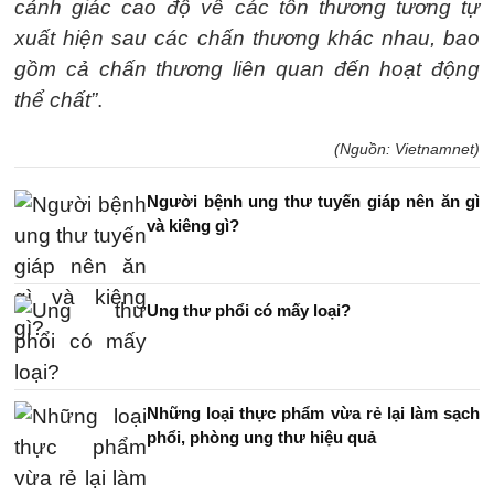
cảnh giác cao độ về các tổn thương tương tự
xuất hiện sau các chấn thương khác nhau, bao
gồm cả chấn thương liên quan đến hoạt động
thể chất”
.
(Nguồn: Vietnamnet)
Người bệnh ung thư tuyến giáp nên ăn gì
và kiêng gì?
Ung thư phổi có mấy loại?
Những loại thực phẩm vừa rẻ lại làm sạch
phổi, phòng ung thư hiệu quả