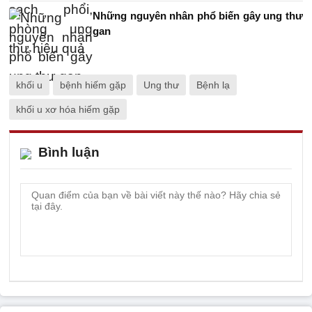
Những nguyên nhân phổ biến gây ung thư
gan
khối u
bệnh hiếm gặp
Ung thư
Bệnh lạ
khối u xơ hóa hiếm gặp
Bình luận