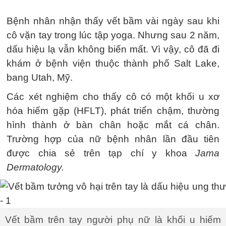
Bệnh nhân nhận thấy vết bầm vài ngày sau khi
cô vặn tay trong lúc tập yoga. Nhưng sau 2 năm,
dấu hiệu lạ vẫn không biến mất. Vì vậy, cô đã đi
khám ở bệnh viện thuộc thành phố Salt Lake,
bang Utah, Mỹ.
Các xét nghiệm cho thấy cô có một khối u xơ
hóa hiếm gặp (HFLT), phát triển chậm, thường
hình thành ở bàn chân hoặc mắt cá chân.
Trường hợp của nữ bệnh nhân lần đầu tiên
được chia sẻ trên tạp chí y khoa
Jama
Dermatology.
Vết bầm trên tay người phụ nữ là khối u hiếm