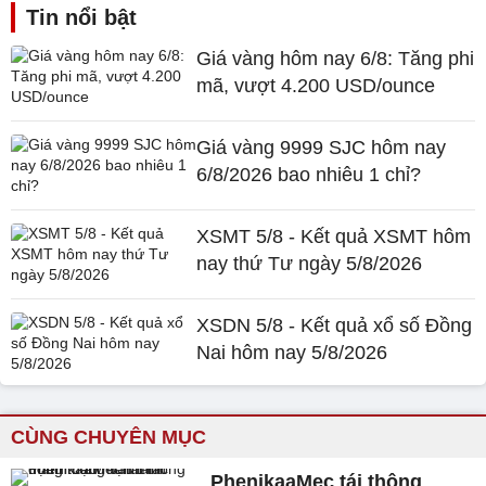
Tin nổi bật
Giá vàng hôm nay 6/8: Tăng phi
mã, vượt 4.200 USD/ounce
Giá vàng 9999 SJC hôm nay
6/8/2026 bao nhiêu 1 chỉ?
XSMT 5/8 - Kết quả XSMT hôm
nay thứ Tư ngày 5/8/2026
XSDN 5/8 - Kết quả xổ số Đồng
Nai hôm nay 5/8/2026
CÙNG CHUYÊN MỤC
PhenikaaMec tái thông