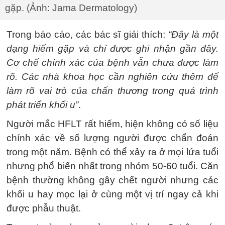
gặp. (Ảnh: Jama Dermatology)
Trong báo cáo, các bác sĩ giải thích:
“Đây là một
dạng hiếm gặp và chỉ được ghi nhận gần đây.
Cơ chế chính xác của bệnh vẫn chưa được làm
rõ. Các nhà khoa học cần nghiên cứu thêm để
làm rõ vai trò của chấn thương trong quá trình
phát triển khối u”
.
Người mắc HFLT rất hiếm, hiện không có số liệu
chính xác về số lượng người được chẩn đoán
trong một năm. Bệnh có thể xảy ra ở mọi lứa tuổi
nhưng phổ biến nhất trong nhóm 50-60 tuổi. Căn
bệnh thường không gây chết người nhưng các
khối u hay mọc lại ở cùng một vị trí ngay cả khi
được phẫu thuật.