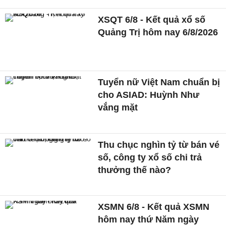
XSQT 6/8 - Kết quả xổ số
Quảng Trị hôm nay 6/8/2026
Tuyển nữ Việt Nam chuẩn bị
cho ASIAD: Huỳnh Như
vắng mặt
Thu chục nghìn tỷ từ bán vé
số, công ty xổ số chi trả
thưởng thế nào?
XSMN 6/8 - Kết quả XSMN
hôm nay thứ Năm ngày