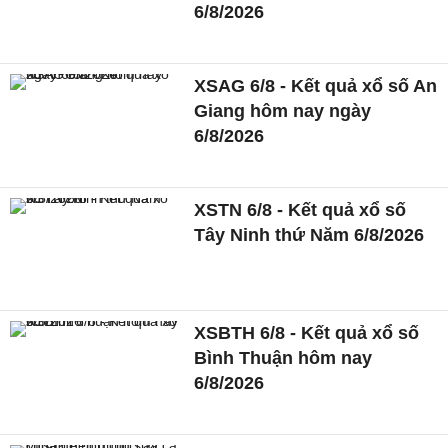
6/8/2026
XSAG 6/8 - Kết quả xổ số An
Giang hôm nay ngày
6/8/2026
XSTN 6/8 - Kết quả xổ số
Tây Ninh thứ Năm 6/8/2026
XSBTH 6/8 - Kết quả xổ số
Bình Thuận hôm nay
6/8/2026