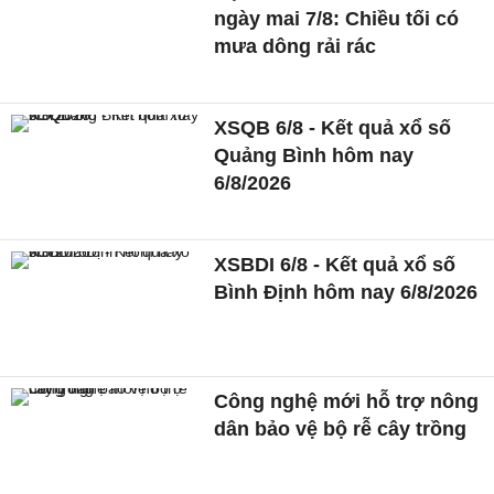
ngày mai 7/8: Chiều tối có
mưa dông rải rác
XSQB 6/8 - Kết quả xổ số
Quảng Bình hôm nay
6/8/2026
XSBDI 6/8 - Kết quả xổ số
Bình Định hôm nay 6/8/2026
Công nghệ mới hỗ trợ nông
dân bảo vệ bộ rễ cây trồng