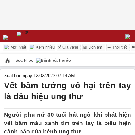
Mới nhất
Xem nhiều
💰 Giá vàng
📅 Lịch âm
☀️ Thời tiết

Sức khỏe
Bệnh và thuốc
Xuất bản ngày 12/02/2023 07:14 AM
Vết bầm tưởng vô hại trên tay
là dấu hiệu ung thư
Người phụ nữ 30 tuổi bất ngờ khi phát hiện
vết bầm màu xanh tím trên tay là biểu hiện
cảnh báo của bệnh ung thư.