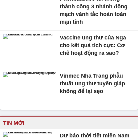
thành công 3 nhánh động
mạch vành tắc hoàn toàn
mạn tính
Vaccine ung thư của Nga
cho kết quả tích cực: Cơ
chế hoạt động ra sao?
Vinmec Nha Trang phẫu
thuật ung thư tuyến giáp
không để lại sẹo
TIN MỚI
Dự báo thời tiết miền Nam