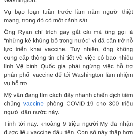
Washington.
Vụ bạo loạn tuần trước làm năm người thiệt
mạng, trong đó có một cảnh sát.
Ông Ryan chỉ trích gay gắt cái mà ông gọi là
“những kẻ khủng bố trong nước” vì đã cản trở nỗ
lực triển khai vaccine. Tuy nhiên, ông không
cung cấp thông tin chi tiết về việc có bao nhiêu
lính Vệ binh Quốc gia phải ngừng việc hỗ trợ
phân phối vaccine để tới Washington làm nhiệm
vụ hỗ trợ.
Mỹ vẫn đang tìm cách đẩy nhanh chiến dịch tiêm
chủng
vaccine
phòng COVID-19 cho 300 triệu
người dân nước này.
Tính tới nay, khoảng 9 triệu người Mỹ đã nhận
được liều vaccine đầu tiên. Con số này thấp hơn