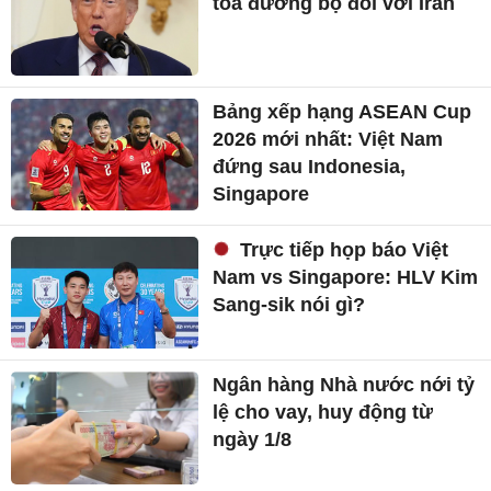
tỏa đường bộ đối với Iran
Bảng xếp hạng ASEAN Cup
2026 mới nhất: Việt Nam
đứng sau Indonesia,
Singapore
Trực tiếp họp báo Việt
Nam vs Singapore: HLV Kim
Sang-sik nói gì?
Ngân hàng Nhà nước nới tỷ
lệ cho vay, huy động từ
ngày 1/8