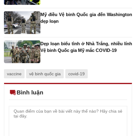
Mỹ điều Vệ binh Quốc gia đến Washington
dẹp loạn
Dẹp loạn biểu tình ở Nhà Trắng, nhiều lính
Vệ binh Quốc gia Mỹ mắc COVID-19
vaccine
vệ binh quốc gia
covid-19
Bình luận