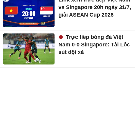
vs Singapore 20h ngày 31/7,
giải ASEAN Cup 2026
Trực tiếp bóng đá Việt
Nam 0-0 Singapore: Tài Lộc
sút dội xà