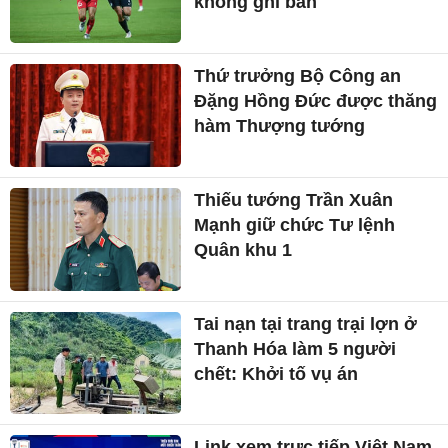
không ghi bàn
Thứ trưởng Bộ Công an
Đặng Hồng Đức được thăng
hàm Thượng tướng
Thiếu tướng Trần Xuân
Mạnh giữ chức Tư lệnh
Quân khu 1
Tai nạn tại trang trại lợn ở
Thanh Hóa làm 5 người
chết: Khởi tố vụ án
Link xem trực tiếp Việt Nam