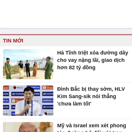
TIN MỚI
Hà Tĩnh triệt xóa đường dây
cho vay nặng lãi, giao dịch
hơn 82 tỷ đồng
Đình Bắc bị thay sớm, HLV
Kim Sang-sik nói thẳng
'chưa làm tốt'
Mỹ và Israel xem xét phong