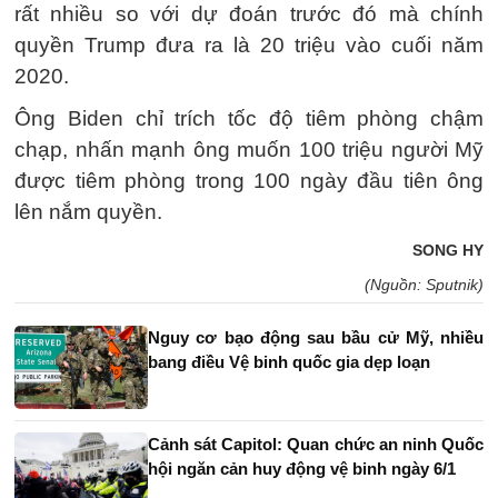
rất nhiều so với dự đoán trước đó mà chính
quyền Trump đưa ra là 20 triệu vào cuối năm
2020.
Ông Biden chỉ trích tốc độ tiêm phòng chậm
chạp, nhấn mạnh ông muốn 100 triệu người Mỹ
được tiêm phòng trong 100 ngày đầu tiên ông
lên nắm quyền.
SONG HY
(Nguồn: Sputnik)
Nguy cơ bạo động sau bầu cử Mỹ, nhiều
bang điều Vệ binh quốc gia dẹp loạn
Cảnh sát Capitol: Quan chức an ninh Quốc
hội ngăn cản huy động vệ binh ngày 6/1