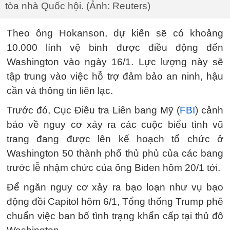
tòa nhà Quốc hội. (Ảnh: Reuters)
Theo ông Hokanson, dự kiến sẽ có khoảng
10.000 lính vệ binh được điều động đến
Washington vào ngày 16/1. Lực lượng này sẽ
tập trung vào việc hỗ trợ đảm bảo an ninh, hậu
cần và thông tin liên lạc.
Trước đó, Cục Điều tra Liên bang Mỹ (
FBI
) cảnh
báo về nguy cơ xảy ra các cuộc biểu tình vũ
trang đang được lên kế hoạch tổ chức ở
Washington 50 thành phố thủ phủ của các bang
trước lễ nhậm chức của ông Biden hôm 20/1 tới.
Để ngăn nguy cơ xảy ra bạo loạn như vụ bạo
động đồi Capitol hôm 6/1, Tổng thống Trump phê
chuẩn việc ban bố tình trạng khẩn cấp tại thủ đô