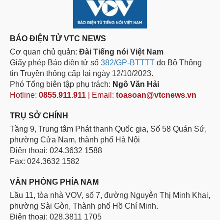
BÁO ĐIỆN TỬ VTC NEWS
Cơ quan chủ quản:
Đài Tiếng nói Việt Nam
Giấy phép Báo điện tử số
382/GP-BTTTT
do Bộ Thông
tin Truyền thông cấp lại ngày 12/10/2023.
Phó Tổng biên tập phụ trách:
Ngô Văn Hải
Hotline:
0855.911.911
| Email:
toasoan@vtcnews.vn
TRỤ SỞ CHÍNH
Tầng 9, Trung tâm Phát thanh Quốc gia, Số 58 Quán Sứ,
phường Cửa Nam, thành phố Hà Nội
Điện thoại: 024.3632 1588
Fax: 024.3632 1582
VĂN PHÒNG PHÍA NAM
Lầu 11, tòa nhà VOV, số 7, đường Nguyễn Thị Minh Khai,
phường Sài Gòn, Thành phố Hồ Chí Minh.
Điện thoại: 028.3811 1705