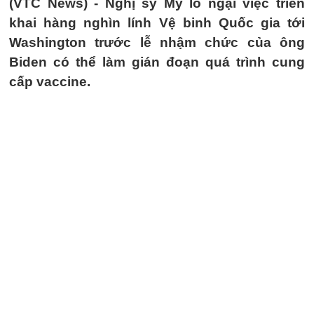
(VTC News) -
Nghị sỹ Mỹ lo ngại việc triển
khai hàng nghìn lính Vệ binh Quốc gia tới
Washington trước lễ nhậm chức của ông
Biden có thể làm gián đoạn quá trình cung
cấp vaccine.