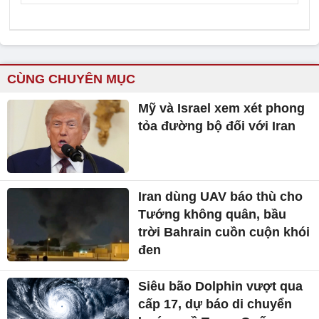
CÙNG CHUYÊN MỤC
Mỹ và Israel xem xét phong
tỏa đường bộ đối với Iran
Iran dùng UAV báo thù cho
Tướng không quân, bầu
trời Bahrain cuồn cuộn khói
đen
Siêu bão Dolphin vượt qua
cấp 17, dự báo di chuyển