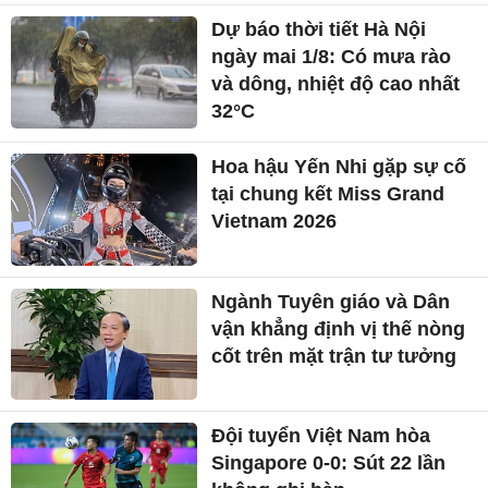
Dự báo thời tiết Hà Nội
ngày mai 1/8: Có mưa rào
và dông, nhiệt độ cao nhất
32°C
Hoa hậu Yến Nhi gặp sự cố
tại chung kết Miss Grand
Vietnam 2026
Ngành Tuyên giáo và Dân
vận khẳng định vị thế nòng
cốt trên mặt trận tư tưởng
Đội tuyển Việt Nam hòa
Singapore 0-0: Sút 22 lần