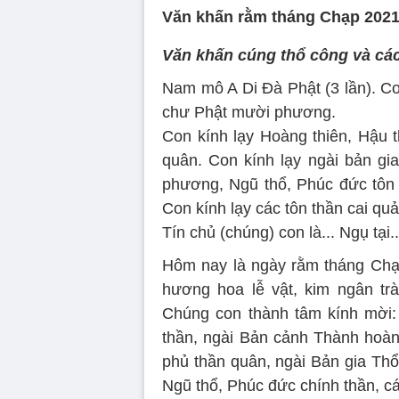
Văn khấn rằm tháng Chạp 2021
Văn khấn cúng thổ công và các
Nam mô A Di Đà Phật (3 lần). C
chư Phật mười phương.
Con kính lạy Hoàng thiên, Hậu t
quân. Con kính lạy ngài bản gi
phương, Ngũ thổ, Phúc đức tôn t
Con kính lạy các tôn thần cai qu
Tín chủ (chúng) con là... Ngụ tại..
Hôm nay là ngày rằm tháng Chạ
hương hoa lễ vật, kim ngân tr
Chúng con thành tâm kính mời:
thần, ngài Bản cảnh Thành hoàn
phủ thần quân, ngài Bản gia Thổ
Ngũ thổ, Phúc đức chính thần, cá