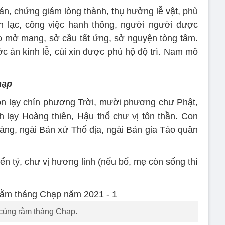
 án, chứng giám lòng thành, thụ hưởng lễ vật, phù
an lạc, công việc hanh thông, người người được
đạo mở mang, sở cầu tất ứng, sở nguyện tòng tâm.
c án kính lễ, cúi xin được phù hộ độ trì. Nam mô
hạp
on lạy chín phương Trời, mười phương chư Phật,
lạy Hoàng thiên, Hậu thổ chư vị tôn thần. Con
àng, ngài Bản xứ Thổ địa, ngài Bản gia Táo quân
hiển tỷ, chư vị hương linh (nếu bố, mẹ còn sống thì
cúng rằm tháng Chạp.