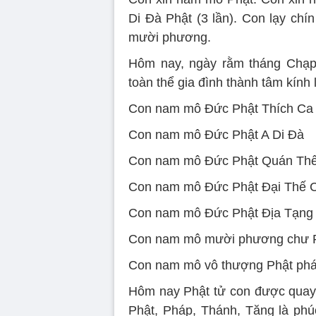
Di Đà Phật (3 lần). Con lạy ch
mười phương.
Hôm nay, ngày rằm tháng Chạp n
toàn thể gia đình thành tâm kính 
Con nam mô Đức Phật Thích Ca
Con nam mô Đức Phật A Di Đà
Con nam mô Đức Phật Quán Thế
Con nam mô Đức Phật Đại Thế C
Con nam mô Đức Phật Địa Tạng 
Con nam mô mười phương chư 
Con nam mô vô thượng Phật pháp
Hôm nay Phật tử con được quay
Phật, Pháp, Thánh, Tăng là ph