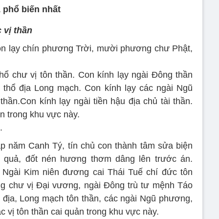
 phổ biến nhất
 vị thần
on lạy chín phương Trời, mười phương chư Phật,
hổ chư vị tôn thần. Con kính lạy ngài Đông thần
a thổ địa Long mạch. Con kính lạy các ngài Ngũ
hần.Con kính lạy ngài tiền hậu địa chủ tài thần.
ản trong khu vực này.
.
p năm Canh Tý, tín chủ con thành tâm sửa biện
à quả, đốt nén hương thơm dâng lên trước án.
 Ngài Kim niên đương cai Thái Tuế chí đức tôn
g chư vị Đại vương, ngài Đông trù tư mệnh Táo
 địa, Long mạch tôn thần, các ngài Ngũ phương,
c vị tôn thần cai quản trong khu vực này.