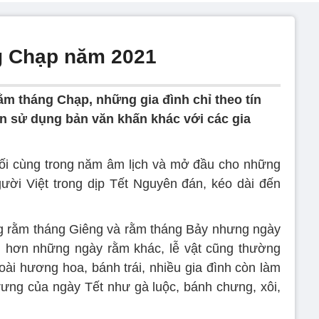
g Chạp năm 2021
ằm tháng Chạp, những gia đình chỉ theo tín
n sử dụng bản văn khấn khác với các gia
ối cùng trong năm âm lịch và mở đầu cho những
ười Việt trong dịp Tết Nguyên đán, kéo dài đến
ng rằm tháng Giêng và rằm tháng Bảy nhưng ngày
g hơn những ngày rằm khác, lễ vật cũng thường
ài hương hoa, bánh trái, nhiều gia đình còn làm
ưng của ngày Tết như gà luộc, bánh chưng, xôi,