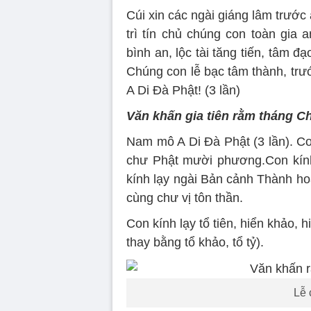
Cúi xin các ngài giáng lâm trước
trì tín chủ chúng con toàn gia 
bình an, lộc tài tăng tiến, tâm 
Chúng con lễ bạc tâm thành, trướ
A Di Đà Phật! (3 lần)
Văn khấn gia tiên rằm tháng C
Nam mô A Di Đà Phật (3 lần). C
chư Phật mười phương.Con kính 
kính lạy ngài Bản cảnh Thành ho
cùng chư vị tôn thần.
Con kính lạy tổ tiên, hiển khảo, 
thay bằng tổ khảo, tổ tỷ).
Lễ 