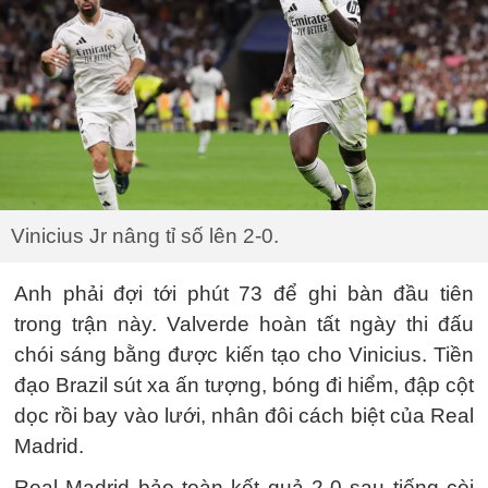
Vinicius Jr nâng tỉ số lên 2-0.
Anh phải đợi tới phút 73 để ghi bàn đầu tiên
trong trận này. Valverde hoàn tất ngày thi đấu
chói sáng bằng được kiến tạo cho Vinicius. Tiền
đạo Brazil sút xa ấn tượng, bóng đi hiểm, đập cột
dọc rồi bay vào lưới, nhân đôi cách biệt của Real
Madrid.
Real Madrid bảo toàn kết quả 2-0 sau tiếng còi