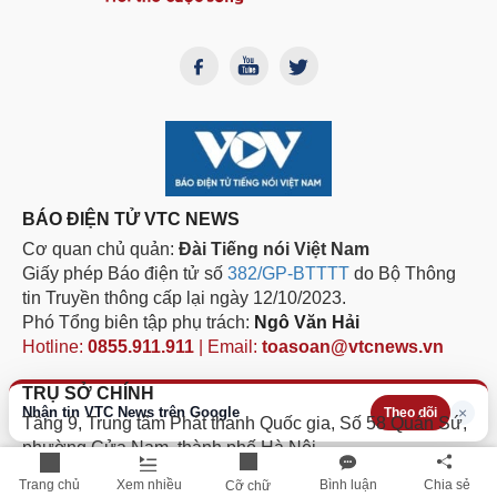
BÁO ĐIỆN TỬ VTC NEWS
Cơ quan chủ quản:
Đài Tiếng nói Việt Nam
Giấy phép Báo điện tử số
382/GP-BTTTT
do Bộ Thông
tin Truyền thông cấp lại ngày 12/10/2023.
Phó Tổng biên tập phụ trách:
Ngô Văn Hải
Hotline:
0855.911.911
| Email:
toasoan@vtcnews.vn
TRỤ SỞ CHÍNH
Nhận tin VTC News trên Google
×
Theo dõi
Tầng 9, Trung tâm Phát thanh Quốc gia, Số 58 Quán Sứ,
phường Cửa Nam, thành phố Hà Nội
Điện thoại: 024.3632 1588
Trang chủ
Xem nhiều
Bình luận
Chia sẻ
Cỡ chữ
Fax: 024.3632 1582