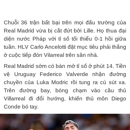
Chuỗi 36 trận bất bại trên mọi đấu trường của
Real Madrid vừa bị cắt đứt bởi Lille. Họ thua đại
diện nước Pháp với tỉ số tối thiểu 0-1 hồi giữa
tuần. HLV Carlo Ancelotti đặt mục tiêu phải thắng
ở cuộc tiếp đón Vilarreal trên sân nhà.
Real Madrid sớm có bàn mở tỉ số ở phút 14. Tiền
vệ Uruguay Federico Valverde nhận đường
chuyền của Luka Modric rồi tung ra cú sút xa.
Trên đường bay, bóng chạm vào cầu thủ
Villarreal đi đổi hướng, khiến thủ môn Diego
Conde bó tay.