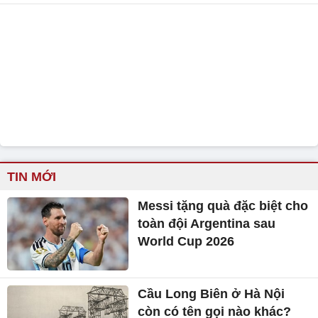
TIN MỚI
Messi tặng quà đặc biệt cho
toàn đội Argentina sau
World Cup 2026
Cầu Long Biên ở Hà Nội
còn có tên gọi nào khác?