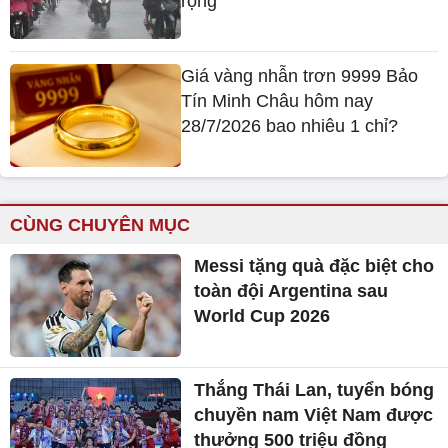
rộng
Giá vàng nhẫn trơn 9999 Bảo
Tín Minh Châu hôm nay
28/7/2026 bao nhiêu 1 chỉ?
CÙNG CHUYÊN MỤC
Messi tặng quà đặc biệt cho
toàn đội Argentina sau
World Cup 2026
Thắng Thái Lan, tuyển bóng
chuyền nam Việt Nam được
thưởng 500 triệu đồng