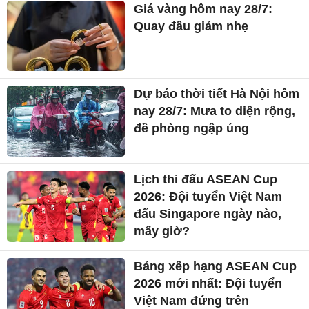
Giá vàng hôm nay 28/7:
Quay đầu giảm nhẹ
Dự báo thời tiết Hà Nội hôm
nay 28/7: Mưa to diện rộng,
đề phòng ngập úng
Lịch thi đấu ASEAN Cup
2026: Đội tuyển Việt Nam
đấu Singapore ngày nào,
mấy giờ?
Bảng xếp hạng ASEAN Cup
2026 mới nhất: Đội tuyển
Việt Nam đứng trên