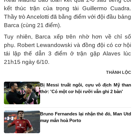
kết thúc trận của trọng tài Guillermo Cuadra.
Thầy trò Ancelotti đã bằng điểm với đội đầu bảng
Barca (cùng 21 điểm).
Tuy nhiên, Barca xếp trên nhờ hơn về chỉ số
phụ. Robert Lewandowski và đồng đội có cơ hội
tái lập thế dẫn 3 điểm ở trận gặp Alaves lúc
21h15 ngày 6/10.
THÀNH LỘC
Bị Messi truất ngôi, cựu vô địch Mỹ than
thở: 'Có một cơ hội rưỡi vẫn ghi 2 bàn'
Bruno Fernandes lại nhận thẻ đỏ, Man Utd
may mắn hoà Porto