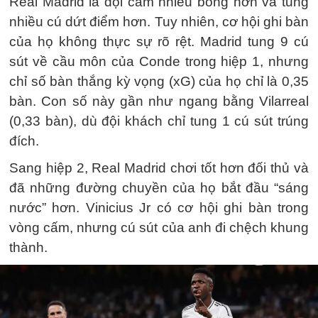
Real Madrid là đội cầm nhiều bóng hơn và tung
nhiều cú dứt điểm hơn. Tuy nhiên, cơ hội ghi bàn
của họ không thực sự rõ rệt. Madrid tung 9 cú
sút về cầu môn của Conde trong hiệp 1, nhưng
chỉ số bàn thắng kỳ vọng (xG) của họ chỉ là 0,35
bàn. Con số này gần như ngang bằng Vilarreal
(0,33 bàn), dù đội khách chỉ tung 1 cú sút trúng
đích.
Sang hiệp 2, Real Madrid chơi tốt hơn đối thủ và
đã những đường chuyền của họ bắt đầu “sáng
nước” hơn. Vinicius Jr có cơ hội ghi bàn trong
vòng cấm, nhưng cú sút của anh đi chệch khung
thành.