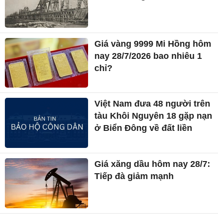
Giá vàng 9999 Mi Hồng hôm
nay 28/7/2026 bao nhiêu 1
chỉ?
Việt Nam đưa 48 người trên
tàu Khôi Nguyên 18 gặp nạn
ở Biển Đông về đất liền
Giá xăng dầu hôm nay 28/7:
Tiếp đà giảm mạnh