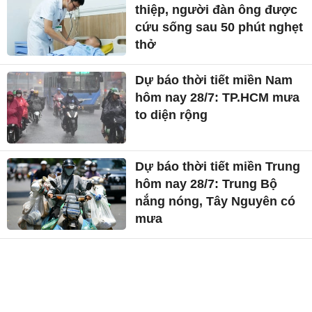
thiệp, người đàn ông được
cứu sống sau 50 phút nghẹt
thở
Dự báo thời tiết miền Nam
hôm nay 28/7: TP.HCM mưa
to diện rộng
Dự báo thời tiết miền Trung
hôm nay 28/7: Trung Bộ
nắng nóng, Tây Nguyên có
mưa