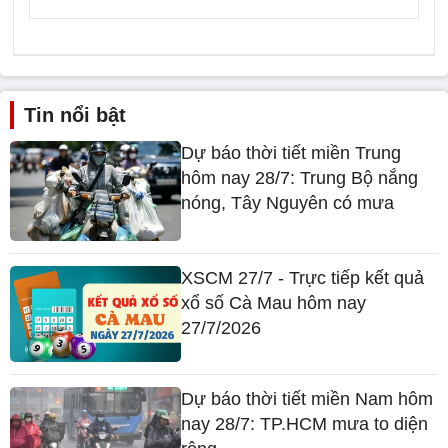
Tin nổi bật
Dự báo thời tiết miền Trung
hôm nay 28/7: Trung Bộ nắng
nóng, Tây Nguyên có mưa
XSCM 27/7 - Trực tiếp kết quả
xổ số Cà Mau hôm nay
27/7/2026
Dự báo thời tiết miền Nam hôm
nay 28/7: TP.HCM mưa to diện