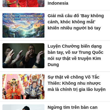
Indonesia
Giải mã câu đố 'Bay không
cánh, khóc không mắt'
khiến nhiều người bó tay
Luyện Chưởng biến dạng
bàn tay, võ sư Trung Quốc
nói sự thật về truyện Kim
Dung
Sự thật về chồng Võ Tắc
Thiên: Không nhu nhược
mà là chính trị gia lão luyện
Ngừng tim trên bàn can