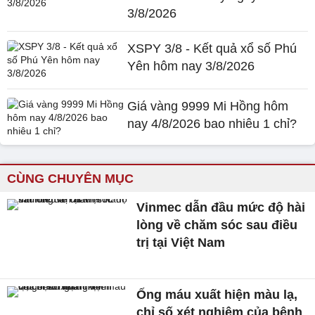
3/8/2026
XSPY 3/8 - Kết quả xổ số Phú
Yên hôm nay 3/8/2026
Giá vàng 9999 Mi Hồng hôm
nay 4/8/2026 bao nhiêu 1 chỉ?
CÙNG CHUYÊN MỤC
Vinmec dẫn đầu mức độ hài
lòng về chăm sóc sau điều
trị tại Việt Nam
Ống máu xuất hiện màu lạ,
chỉ số xét nghiệm của bệnh