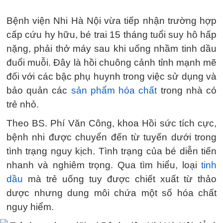
Bệnh viện Nhi Hà Nội vừa tiếp nhận trường hợp
cấp cứu hy hữu, bé trai 15 tháng tuổi suy hô hấp
nặng, phải thở máy sau khi uống nhầm tinh dầu
đuổi muỗi. Đây là hồi chuông cảnh tỉnh mạnh mẽ
đối với các bậc phụ huynh trong việc sử dụng và
bảo quản các
sản phẩm hóa chất
trong nhà có
trẻ nhỏ.
Theo BS. Phí Văn Công, khoa Hồi sức tích cực,
bệnh nhi được chuyển đến từ tuyến dưới trong
tình trạng nguy kịch. Tình trạng của bé diễn tiến
nhanh và nghiêm trọng. Qua tìm hiểu, loại
tinh
dầu
mà trẻ uống tuy được chiết xuất từ thảo
dược nhưng dung môi chứa một số hóa chất
nguy hiểm.