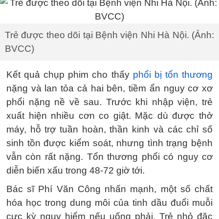
Trẻ được theo dõi tại Bệnh viện Nhi Hà Nội. (Ảnh:
BVCC)
Kết quả chụp phim cho thấy
phổi bị tổn thương
nặng và lan tỏa cả hai bên, tiềm ẩn nguy cơ xơ
phổi nặng nề về sau. Trước khi nhập viện, trẻ
xuất hiện nhiều cơn co giật. Mặc dù được thở
máy, hỗ trợ tuần hoàn, thần kinh và các chỉ số
sinh tồn được kiểm soát, nhưng tình trạng bệnh
vẫn còn rất nặng. Tổn thương phổi có nguy cơ
diễn biến xấu trong 48-72 giờ tới.
Bác sĩ Phí Văn Công nhấn mạnh, một số chất
hóa học trong dung môi của tinh dầu đuổi muỗi
cực kỳ nguy hiểm nếu uống phải. Trẻ nhỏ đặc