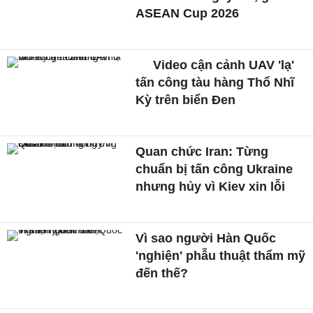
ASEAN Cup 2026
Video cận cảnh UAV 'lạ'
tấn công tàu hàng Thổ Nhĩ
Kỳ trên biển Đen
Quan chức Iran: Từng
chuẩn bị tấn công Ukraine
nhưng hủy vì Kiev xin lỗi
Vì sao người Hàn Quốc
'nghiện' phẫu thuật thẩm mỹ
đến thế?