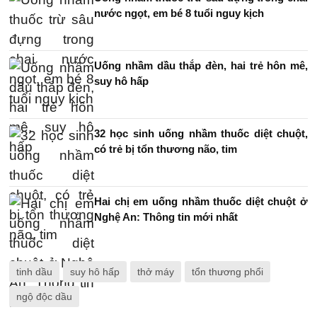
nước ngọt, em bé 8 tuổi nguy kịch
Uống nhầm dầu thắp đèn, hai trẻ hôn mê,
suy hô hấp
32 học sinh uống nhầm thuốc diệt chuột,
có trẻ bị tổn thương não, tim
Hai chị em uống nhầm thuốc diệt chuột ở
Nghệ An: Thông tin mới nhất
tinh dầu
suy hô hấp
thở máy
tổn thương phổi
ngộ độc dầu