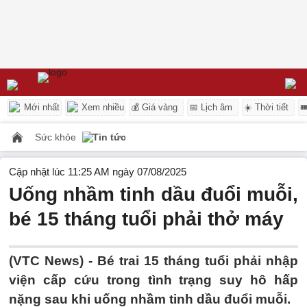
Mới nhất
Xem nhiều
💰 Giá vàng
📅 Lịch âm
☀️ Thời tiết

Sức khỏe
Tin tức
Cập nhật lúc 11:25 AM ngày 07/08/2025
Uống nhầm tinh dầu đuổi muỗi,
bé 15 tháng tuổi phải thở máy
(VTC News) -
Bé trai 15 tháng tuổi phải nhập
viện cấp cứu trong tình trạng suy hô hấp
nặng sau khi uống nhầm tinh dầu đuổi muỗi.