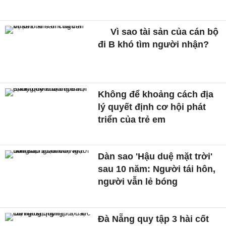
Vì sao tài sản của cán bộ
đi B khó tìm người nhận?
Không để khoảng cách địa
lý quyết định cơ hội phát
triển của trẻ em
Dàn sao 'Hậu duệ mặt trời'
sau 10 năm: Người tái hôn,
người vẫn lẻ bóng
Đà Nẵng quy tập 3 hài cốt