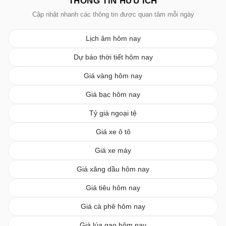
THÔNG TIN HỮU ÍCH
Cập nhật nhanh các thông tin được quan tâm mỗi ngày
Lịch âm hôm nay
Dự báo thời tiết hôm nay
Giá vàng hôm nay
Giá bạc hôm nay
Tỷ giá ngoại tệ
Giá xe ô tô
Giá xe máy
Giá xăng dầu hôm nay
Giá tiêu hôm nay
Giá cà phê hôm nay
Giá lúa gạo hôm nay