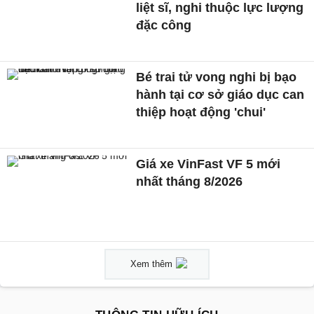
liệt sĩ, nghi thuộc lực lượng
đặc công
Bé trai tử vong nghi bị bạo
hành tại cơ sở giáo dục can
thiệp hoạt động 'chui'
Giá xe VinFast VF 5 mới
nhất tháng 8/2026
Xem thêm