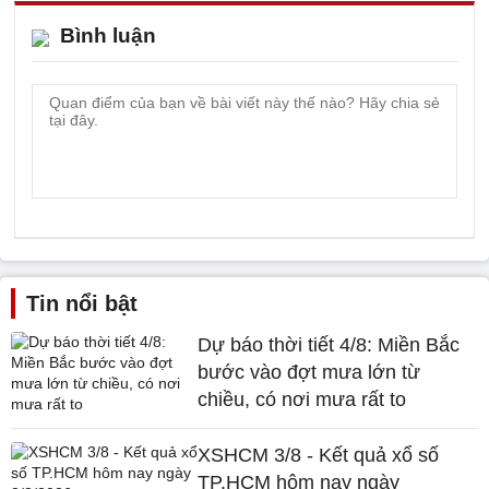
Bình luận
Tin nổi bật
Dự báo thời tiết 4/8: Miền Bắc
bước vào đợt mưa lớn từ
chiều, có nơi mưa rất to
XSHCM 3/8 - Kết quả xổ số
TP.HCM hôm nay ngày