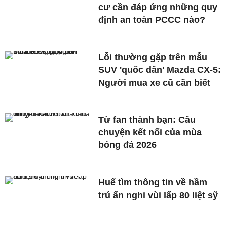
cư cần đáp ứng những quy
định an toàn PCCC nào?
Lỗi thường gặp trên mẫu
SUV 'quốc dân' Mazda CX-5:
Người mua xe cũ cần biết
Từ fan thành bạn: Câu
chuyện kết nối của mùa
bóng đá 2026
Huế tìm thông tin về hầm
trú ẩn nghi vùi lấp 80 liệt sỹ