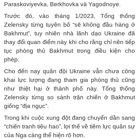
Paraskoviyevka, Berkhovka và Yagodnoye.
Trước đó, vào tháng 1/2023, Tổng thống
Zelensky từng tuyên bố “sẽ không đầu hàng ở
Bakhmut”, tuy nhiên nhà lãnh dạo Ukraine đã
thay đổi quan điểm này khi cho rằng chỉ nên tiếp
tục phòng thủ Bakhmut trong điều kiện cho
phép.
Cho đến nay quân đội Ukraine vẫn chưa công
khai lực lượng đang tham gia phòng thủ cũng
như thiệt hại ở thành phố này. Tổng thống
Zelensky từng so sánh trận chiến ở Bakhmut
giống “địa ngục”.
Trong khi cuộc xung đột đang chuyển dần sang
“chiến tranh tiêu hao”, lợi thế về tiềm lực quân sự
của Nga càng thể hiện rõ hơn.