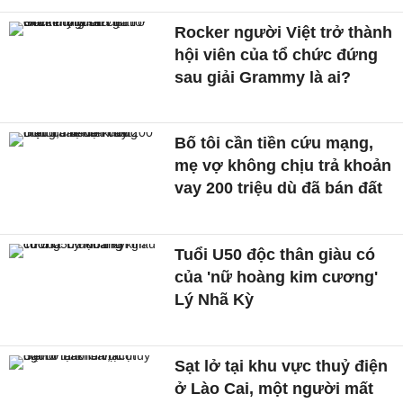
Rocker người Việt trở thành
hội viên của tổ chức đứng
sau giải Grammy là ai?
Bố tôi cần tiền cứu mạng,
mẹ vợ không chịu trả khoản
vay 200 triệu dù đã bán đất
Tuổi U50 độc thân giàu có
của 'nữ hoàng kim cương'
Lý Nhã Kỳ
Sạt lở tại khu vực thuỷ điện
ở Lào Cai, một người mất