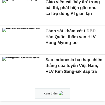
Giáo viên cài 'bẫy ẩn' trong
bài thi, phát hiện gần như
cả lớp dùng AI gian lận
Cảnh sát khám xét LĐBĐ
Hàn Quốc, thẩm vấn HLV
Hong Myung-bo
Sao Indonesia hạ thấp chiến
thắng của tuyển Việt Nam,
HLV Kim Sang-sik đáp trả
Xem thêm