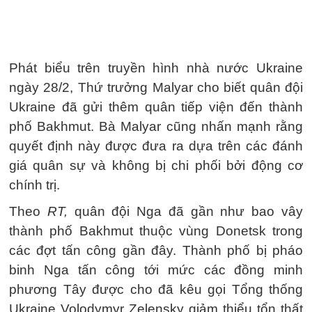
Phát biểu trên truyền hình nhà nước Ukraine
ngày 28/2, Thứ trưởng Malyar cho biết quân đội
Ukraine đã gửi thêm quân tiếp viện đến thành
phố Bakhmut. Bà Malyar cũng nhấn mạnh rằng
quyết định này được đưa ra dựa trên các đánh
giá quân sự và không bị chi phối bởi động cơ
chính trị.
Theo
RT,
quân đội Nga đã gần như bao vây
thành phố Bakhmut thuộc vùng Donetsk trong
các đợt tấn công gần đây. Thành phố bị pháo
binh Nga tấn công tới mức các đồng minh
phương Tây được cho đã kêu gọi Tổng thống
Ukraine Volodymyr Zelensky giảm thiểu tổn thất