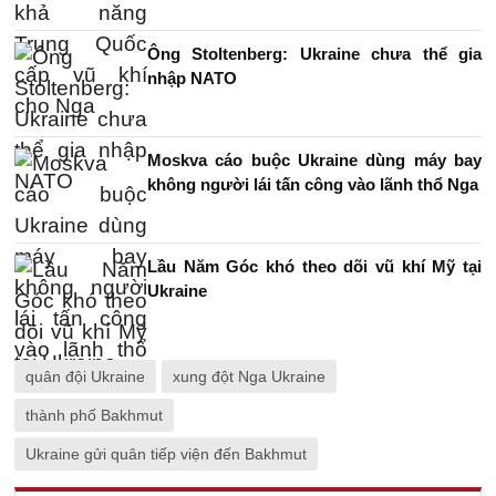
Ông Stoltenberg: Ukraine chưa thể gia
nhập NATO
Moskva cáo buộc Ukraine dùng máy bay
không người lái tấn công vào lãnh thổ Nga
Lầu Năm Góc khó theo dõi vũ khí Mỹ tại
Ukraine
quân đội Ukraine
xung đột Nga Ukraine
thành phố Bakhmut
Ukraine gửi quân tiếp viện đến Bakhmut