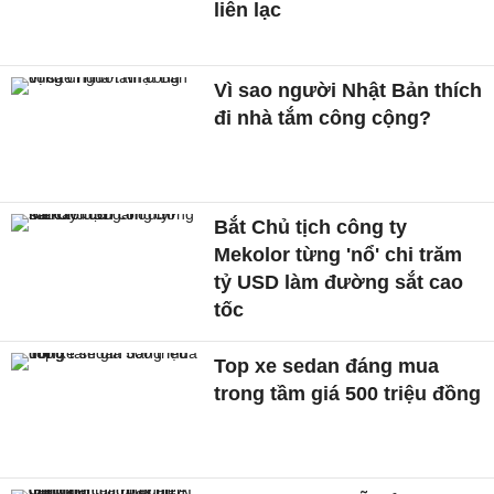
liên lạc
Vì sao người Nhật Bản thích
đi nhà tắm công cộng?
Bắt Chủ tịch công ty
Mekolor từng 'nổ' chi trăm
tỷ USD làm đường sắt cao
tốc
Top xe sedan đáng mua
trong tầm giá 500 triệu đồng