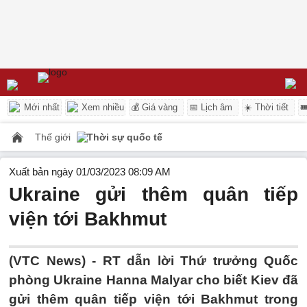
Mới nhất
Xem nhiều
💰 Giá vàng
📅 Lịch âm
☀️ Thời tiết

Thế giới
Thời sự quốc tế
Xuất bản ngày 01/03/2023 08:09 AM
Ukraine gửi thêm quân tiếp
viện tới Bakhmut
(VTC News) -
RT dẫn lời Thứ trưởng Quốc
phòng Ukraine Hanna Malyar cho biết Kiev đã
gửi thêm quân tiếp viện tới Bakhmut trong