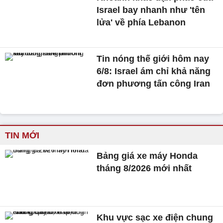
Israel bay nhanh như 'tên
lửa' về phía Lebanon
Tin nóng thế giới hôm nay
6/8: Israel ám chỉ khả năng
đơn phương tấn công Iran
TIN MỚI
Bảng giá xe máy Honda
tháng 8/2026 mới nhất
Khu vực sạc xe điện chung