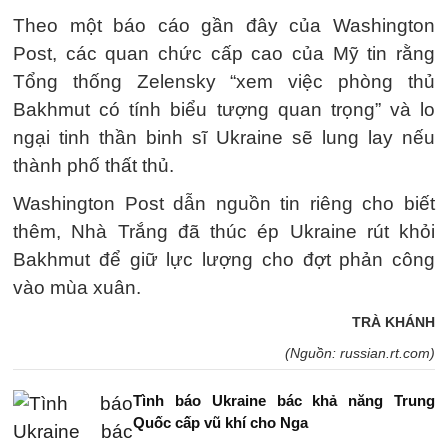
Theo một báo cáo gần đây của Washington
Post, các quan chức cấp cao của Mỹ tin rằng
Tổng thống Zelensky “xem việc phòng thủ
Bakhmut có tính biểu tượng quan trọng” và lo
ngại tinh thần binh sĩ Ukraine sẽ lung lay nếu
thành phố thất thủ.
Washington Post dẫn nguồn tin riêng cho biết
thêm, Nhà Trắng đã thúc ép Ukraine rút khỏi
Bakhmut để giữ lực lượng cho đợt phản công
vào mùa xuân.
TRÀ KHÁNH
(Nguồn: russian.rt.com)
Tình báo Ukraine bác khả năng Trung
Quốc cấp vũ khí cho Nga