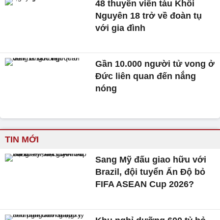
48 thuyền viên tàu Khôi
Nguyên 18 trở về đoàn tụ
với gia đình
Gần 10.000 người tử vong ở
Đức liên quan đến nắng
nóng
TIN MỚI
Sang Mỹ đấu giao hữu với
Brazil, đội tuyển Ấn Độ bỏ
FIFA ASEAN Cup 2026?