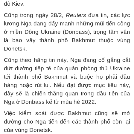
đô Kiev.
Cũng trong ngày 28/2,
Reuters
đưa tin, các lực
lượng Nga đang đẩy mạnh những mũi tiến công
ở miền Đông Ukraine (Donbass), trọng tâm vẫn
là bao vây thành phố Bakhmut thuộc vùng
Donetsk.
Cũng theo hãng tin này, Nga đang cố gắng cắt
đứt đường tiếp tế của quân phòng thủ Ukraine
tới thành phố Bakhmut và buộc họ phải đầu
hàng hoặc rút lui. Nếu đạt được mục tiêu này,
đây sẽ là chiến thắng quan trọng đầu tiên của
Nga ở Donbass kể từ mùa hè 2022.
Việc kiểm soát được Bakhmut cũng sẽ mở
đường cho Nga tiến đến các thành phố còn lại
của vùng Donetsk.