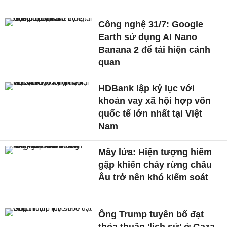
Công nghệ 31/7: Google
Earth sử dụng AI Nano
Banana 2 để tái hiện cảnh
quan
HDBank lập kỷ lục với
khoản vay xã hội hợp vốn
quốc tế lớn nhất tại Việt
Nam
Mây lửa: Hiện tượng hiếm
gặp khiến cháy rừng châu
Âu trở nên khó kiểm soát
Ông Trump tuyên bố đạt