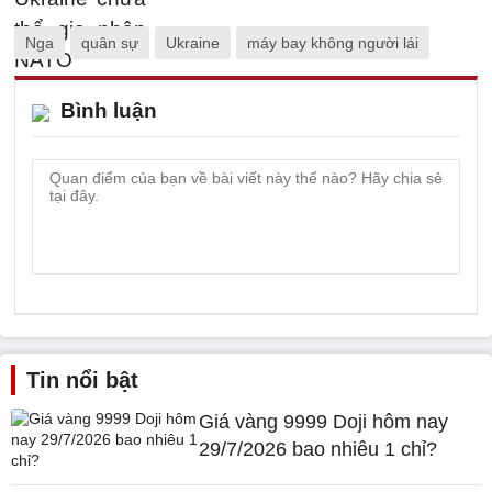
Nga
quân sự
Ukraine
máy bay không người lái
Bình luận
Tin nổi bật
Giá vàng 9999 Doji hôm nay
29/7/2026 bao nhiêu 1 chỉ?