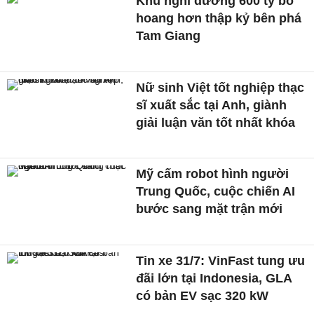
Khu nghỉ dưỡng 600 tỷ bỏ
hoang hơn thập kỷ bên phá
Tam Giang
Nữ sinh Việt tốt nghiệp thạc
sĩ xuất sắc tại Anh, giành
giải luận văn tốt nhất khóa
Mỹ cấm robot hình người
Trung Quốc, cuộc chiến AI
bước sang mặt trận mới
Tin xe 31/7: VinFast tung ưu
đãi lớn tại Indonesia, GLA
có bản EV sạc 320 kW