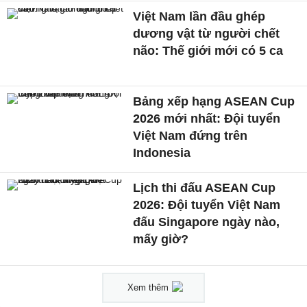
Việt Nam lần đầu ghép
dương vật từ người chết
não: Thế giới mới có 5 ca
Bảng xếp hạng ASEAN Cup
2026 mới nhất: Đội tuyển
Việt Nam đứng trên
Indonesia
Lịch thi đấu ASEAN Cup
2026: Đội tuyển Việt Nam
đấu Singapore ngày nào,
mấy giờ?
Xem thêm