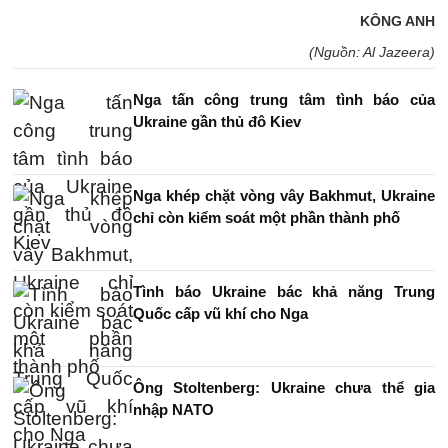
KÔNG ANH
(Nguồn: Al Jazeera)
Nga tấn công trung tâm tình báo của
Ukraine gần thủ đô Kiev
Nga khép chặt vòng vây Bakhmut, Ukraine
chỉ còn kiểm soát một phần thành phố
Tình báo Ukraine bác khả năng Trung
Quốc cấp vũ khí cho Nga
Ông Stoltenberg: Ukraine chưa thể gia
nhập NATO