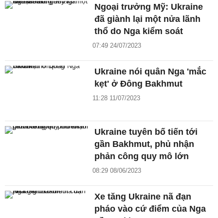
Ngoại trưởng Mỹ: Ukraine
đã giành lại một nửa lãnh
thổ do Nga kiểm soát
07:49 24/07/2023
Ukraine nói quân Nga 'mắc
kẹt' ở Đông Bakhmut
11:28 11/07/2023
Ukraine tuyên bố tiến tới
gần Bakhmut, phủ nhận
phản công quy mô lớn
08:29 08/06/2023
Xe tăng Ukraine nã đạn
pháo vào cứ điểm của Nga