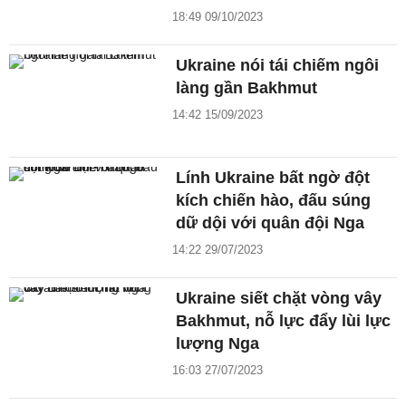
18:49 09/10/2023
Ukraine nói tái chiếm ngôi
làng gần Bakhmut
14:42 15/09/2023
Lính Ukraine bất ngờ đột
kích chiến hào, đấu súng
dữ dội với quân đội Nga
14:22 29/07/2023
Ukraine siết chặt vòng vây
Bakhmut, nỗ lực đẩy lùi lực
lượng Nga
16:03 27/07/2023