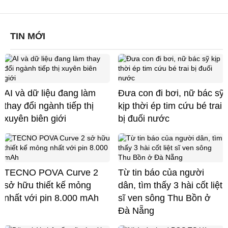
TIN MỚI
AI và dữ liệu đang làm
Đưa con đi bơi, nữ bác sỹ
thay đổi ngành tiếp thị
kịp thời ép tim cứu bé trai
xuyên biên giới
bị đuối nước
TECNO POVA Curve 2
Từ tin báo của người
sở hữu thiết kế mỏng
dân, tìm thấy 3 hài cốt liệt
nhất với pin 8.000 mAh
sĩ ven sông Thu Bồn ở
Đà Nẵng