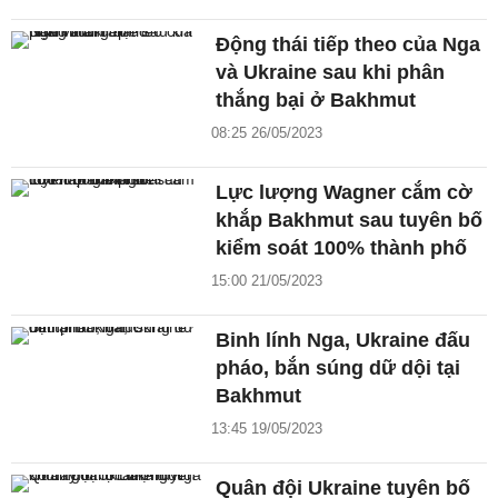
Động thái tiếp theo của Nga
và Ukraine sau khi phân
thắng bại ở Bakhmut
08:25 26/05/2023
Lực lượng Wagner cắm cờ
khắp Bakhmut sau tuyên bố
kiểm soát 100% thành phố
15:00 21/05/2023
Binh lính Nga, Ukraine đấu
pháo, bắn súng dữ dội tại
Bakhmut
13:45 19/05/2023
Quân đội Ukraine tuyên bố