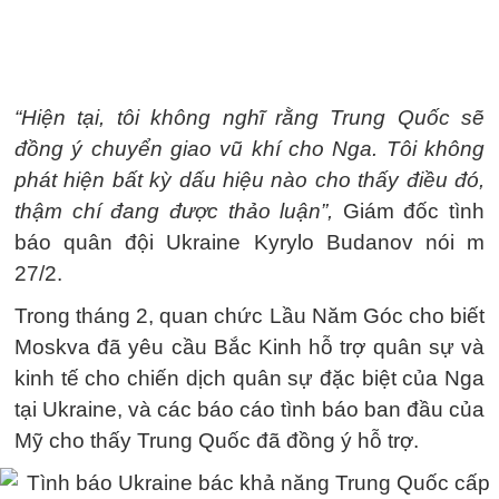
“Hiện tại, tôi không nghĩ rằng Trung Quốc sẽ
đồng ý chuyển giao vũ khí cho Nga. Tôi không
phát hiện bất kỳ dấu hiệu nào cho thấy điều đó,
thậm chí đang được thảo luận”,
Giám đốc tình
báo quân đội Ukraine Kyrylo Budanov nói m
27/2.
Trong tháng 2, quan chức Lầu Năm Góc cho biết
Moskva đã yêu cầu Bắc Kinh hỗ trợ quân sự và
kinh tế cho chiến dịch quân sự đặc biệt của Nga
tại Ukraine, và các báo cáo tình báo ban đầu của
Mỹ cho thấy Trung Quốc đã đồng ý hỗ trợ.