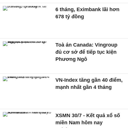
6 tháng, Eximbank lãi hơn
678 tỷ đồng
Toà án Canada: Vingroup
đủ cơ sở để tiếp tục kiện
Phương Ngô
VN-Index tăng gần 40 điểm,
mạnh nhất gần 4 tháng
XSMN 30/7 - Kết quả xổ số
miền Nam hôm nay