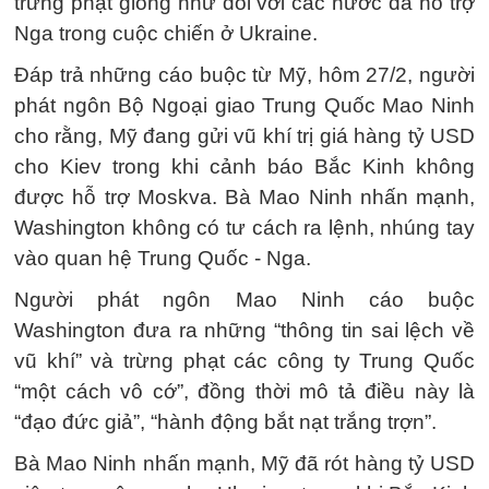
trừng phạt giống như đối với các nước đã hỗ trợ
Nga trong cuộc chiến ở Ukraine.
Đáp trả những cáo buộc từ Mỹ, hôm 27/2, người
phát ngôn Bộ Ngoại giao Trung Quốc Mao Ninh
cho rằng, Mỹ đang gửi vũ khí trị giá hàng tỷ USD
cho Kiev trong khi cảnh báo Bắc Kinh không
được hỗ trợ Moskva. Bà Mao Ninh nhấn mạnh,
Washington không có tư cách ra lệnh, nhúng tay
vào quan hệ Trung Quốc - Nga.
Người phát ngôn Mao Ninh cáo buộc
Washington đưa ra những “thông tin sai lệch về
vũ khí” và trừng phạt các công ty Trung Quốc
“một cách vô cớ”, đồng thời mô tả điều này là
“đạo đức giả”, “hành động bắt nạt trắng trợn”.
Bà Mao Ninh nhấn mạnh, Mỹ đã rót hàng tỷ USD