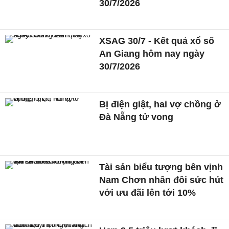
30/7/2026
XSAG 30/7 - Kết quả xổ số
An Giang hôm nay ngày
30/7/2026
Bị điện giật, hai vợ chồng ở
Đà Nẵng tử vong
Tài sản biểu tượng bên vịnh
Nam Chơn nhân đôi sức hút
với ưu đãi lên tới 10%