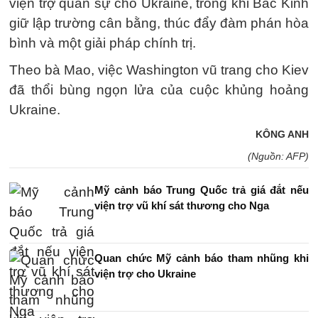
viện trợ quân sự cho Ukraine, trong khi Bắc Kinh
giữ lập trường cân bằng, thúc đẩy đàm phán hòa
bình và một giải pháp chính trị.
Theo bà Mao, việc Washington vũ trang cho Kiev
đã thổi bùng ngọn lửa của cuộc khủng hoảng
Ukraine.
KÔNG ANH
(Nguồn: AFP)
Mỹ cảnh báo Trung Quốc trả giá đắt nếu
viện trợ vũ khí sát thương cho Nga
Quan chức Mỹ cảnh báo tham nhũng khi
viện trợ cho Ukraine