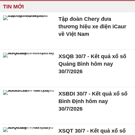
TIN MỚI
Tập đoàn Chery đưa
thương hiệu xe điện iCaur
về Việt Nam
XSQB 30/7 - Kết quả xổ số
Quảng Bình hôm nay
30/7/2026
XSBDI 30/7 - Kết quả xổ số
Bình Định hôm nay
30/7/2026
XSQT 30/7 - Kết quả xổ số