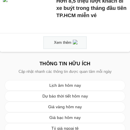
Hơn 8,5 triệu lượt khách đi
xe buýt trong tháng đầu tiên
TP.HCM miễn vé
Xem thêm
THÔNG TIN HỮU ÍCH
Cập nhật nhanh các thông tin được quan tâm mỗi ngày
Lịch âm hôm nay
Dự báo thời tiết hôm nay
Giá vàng hôm nay
Giá bạc hôm nay
Tỷ giá ngoại tệ