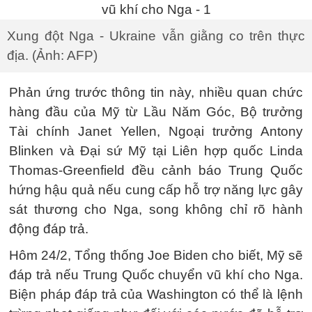
Xung đột Nga - Ukraine vẫn giằng co trên thực
địa. (Ảnh: AFP)
Phản ứng trước thông tin này, nhiều quan chức
hàng đầu của Mỹ từ Lầu Năm Góc, Bộ trưởng
Tài chính Janet Yellen, Ngoại trưởng Antony
Blinken và Đại sứ Mỹ tại Liên hợp quốc Linda
Thomas-Greenfield đều cảnh báo Trung Quốc
hứng hậu quả nếu cung cấp hỗ trợ năng lực gây
sát thương cho Nga, song không chỉ rõ hành
động đáp trả.
Hôm 24/2, Tổng thống Joe Biden cho biết, Mỹ sẽ
đáp trả nếu Trung Quốc chuyển vũ khí cho Nga.
Biện pháp đáp trả của Washington có thể là lệnh