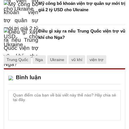
Mỹ công bố khoản viện trợ quân sự mới trị
giá 2 tỷ USD cho Ukraine
Điều gì xảy ra nếu Trung Quốc viện trợ vũ
khí cho Nga?
Trung Quốc
Nga
Ukraine
vũ khí
viện trợ
Bình luận