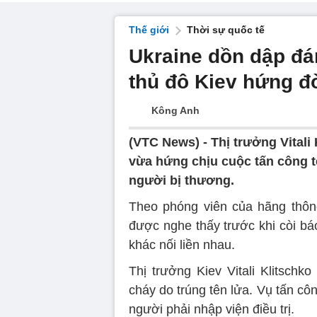
Thế giới
Thời sự quốc tế
Ukraine dồn dập đán
thủ đô Kiev hứng đ
Kông Anh
(VTC News) -
Thị trưởng Vitali
vừa hứng chịu cuộc tấn công tê
người bị thương.
Theo phóng viên của hãng thông 
được nghe thấy trước khi còi bá
khác nối liền nhau.
Thị trưởng Kiev Vitali Klitschk
cháy do trúng tên lửa. Vụ tấn cô
người phải nhập viện điều trị.