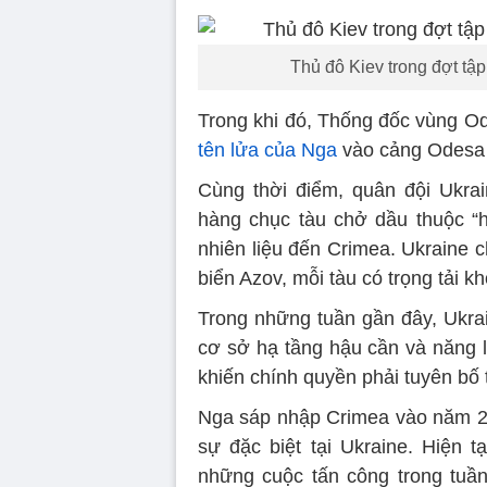
Thủ đô Kiev trong đợt tậ
Trong khi đó, Thống đốc vùng O
tên lửa của Nga
vào cảng Odesa 
Cùng thời điểm, quân đội Ukra
hàng chục tàu chở dầu thuộc “
nhiên liệu đến Crimea. Ukraine c
biển Azov, mỗi tàu có trọng tải k
Trong những tuần gần đây, Ukrai
cơ sở hạ tầng hậu cần và năng l
khiến chính quyền phải tuyên bố 
Nga sáp nhập Crimea vào năm 20
sự đặc biệt tại Ukraine. Hiện 
những cuộc tấn công trong tuầ