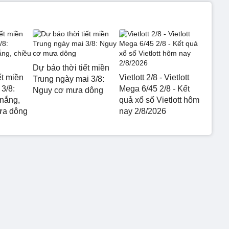
Dự báo thời tiết miền
ết miền
Vietlott 2/8 - Vietlott
Trung ngày mai 3/8:
3/8:
Mega 6/45 2/8 - Kết
Nguy cơ mưa dông
nắng,
quả xổ số Vietlott hôm
mưa dông
nay 2/8/2026