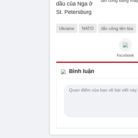
tấn công bằng máy 
Ukraine
NATO
tấn công tên lửa
Facebook
Bình luận