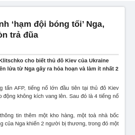
h ‘hạm đội bóng tối’ Nga,
òn trả đũa
 Klitschko cho biết thủ đô Kiev của Ukraine
n lửa từ Nga gây ra hỏa hoạn và làm ít nhất 2
tấn AFP, tiếng nổ lớn đầu tiên tại thủ đô Kiev
o động không kích vang lên. Sau đó là 4 tiếng nổ
o thông tin thêm một kho hàng, một toà nhà bốc
ng của Nga khiến 2 người bị thương, trong đó một