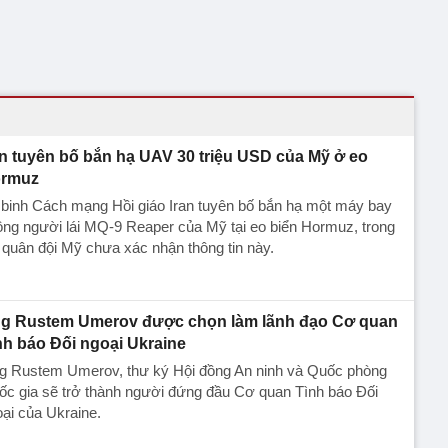
an tuyên bố bắn hạ UAV 30 triệu USD của Mỹ ở eo
rmuz
binh Cách mạng Hồi giáo Iran tuyên bố bắn hạ một máy bay
ng người lái MQ-9 Reaper của Mỹ tại eo biển Hormuz, trong
 quân đội Mỹ chưa xác nhận thông tin này.
g Rustem Umerov được chọn làm lãnh đạo Cơ quan
nh báo Đối ngoại Ukraine
g Rustem Umerov, thư ký Hội đồng An ninh và Quốc phòng
c gia sẽ trở thành người đứng đầu Cơ quan Tình báo Đối
ại của Ukraine.