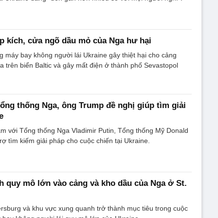
p kích, cửa ngõ dầu mỏ của Nga hư hại
 máy bay không người lái Ukraine gây thiệt hại cho cảng
a trên biển Baltic và gây mất điện ở thành phố Sevastopol
ổng thống Nga, ông Trump đề nghị giúp tìm giải
e
àm với Tổng thống Nga Vladimir Putin, Tổng thống Mỹ Donald
rợ tìm kiếm giải pháp cho cuộc chiến tại Ukraine.
ch quy mô lớn vào cảng và kho dầu của Nga ở St.
rsburg và khu vực xung quanh trở thành mục tiêu trong cuộc