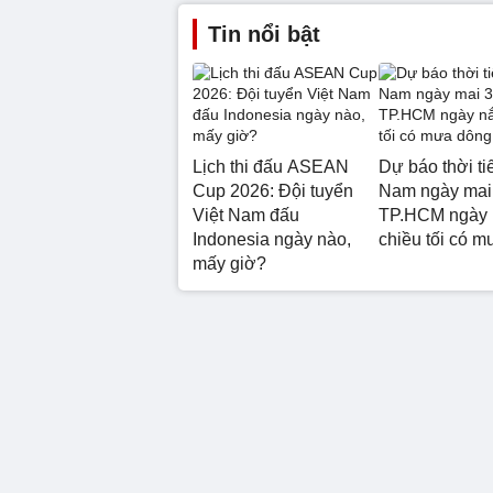
Tin nổi bật
Lịch thi đấu ASEAN
Dự báo thời ti
Cup 2026: Đội tuyển
Nam ngày mai 
Việt Nam đấu
TP.HCM ngày 
Indonesia ngày nào,
chiều tối có 
mấy giờ?