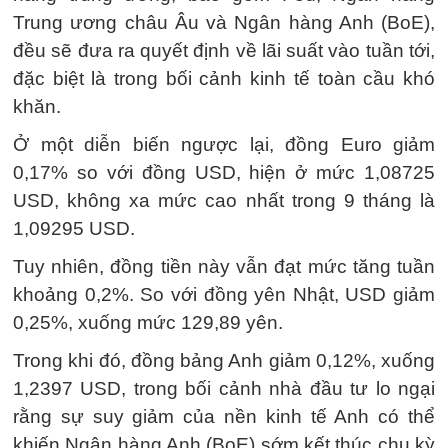
Trung ương châu Âu và Ngân hàng Anh (BoE),
đều sẽ đưa ra quyết định về lãi suất vào tuần tới,
đặc biệt là trong bối cảnh kinh tế toàn cầu khó
khăn.
Ở một diễn biến ngược lại, đồng Euro giảm
0,17% so với đồng USD, hiện ở mức 1,08725
USD, không xa mức cao nhất trong 9 tháng là
1,09295 USD.
Tuy nhiên, đồng tiền này vẫn đạt mức tăng tuần
khoảng 0,2%. So với đồng yên Nhật, USD giảm
0,25%, xuống mức 129,89 yên.
Trong khi đó, đồng bảng Anh giảm 0,12%, xuống
1,2397 USD, trong bối cảnh nhà đầu tư lo ngại
rằng sự suy giảm của nền kinh tế Anh có thể
khiến Ngân hàng Anh (BoE) sớm kết thúc chu kỳ