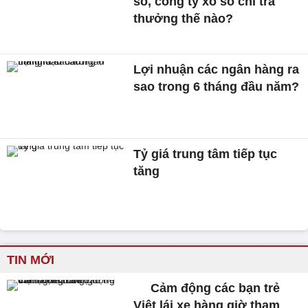
số, công ty xổ số chi trả
thưởng thế nào?
Lợi nhuận các ngân hàng ra
sao trong 6 tháng đầu năm?
Tỷ giá trung tâm tiếp tục
tăng
TIN MỚI
Cảm động các bạn trẻ
Việt lái xe hàng giờ tham