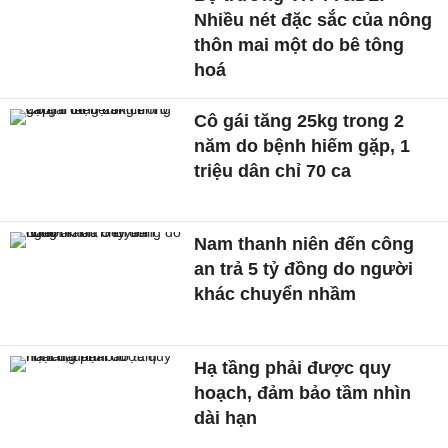
Nhiều nét đặc sắc của nông
thôn mai một do bê tông
hoá
Cô gái tăng 25kg trong 2
năm do bệnh hiếm gặp, 1
triệu dân chỉ 70 ca
Nam thanh niên đến công
an trả 5 tỷ đồng do người
khác chuyển nhầm
Hạ tầng phải được quy
hoạch, đảm bảo tầm nhìn
dài hạn