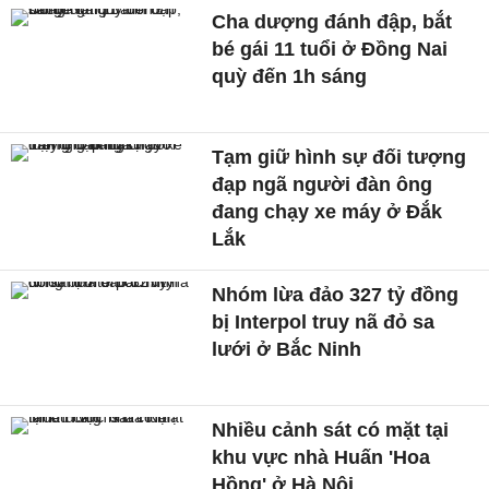
Cha dượng đánh đập, bắt
bé gái 11 tuổi ở Đồng Nai
quỳ đến 1h sáng
Tạm giữ hình sự đối tượng
đạp ngã người đàn ông
đang chạy xe máy ở Đắk
Lắk
Nhóm lừa đảo 327 tỷ đồng
bị Interpol truy nã đỏ sa
lưới ở Bắc Ninh
Nhiều cảnh sát có mặt tại
khu vực nhà Huấn 'Hoa
Hồng' ở Hà Nội