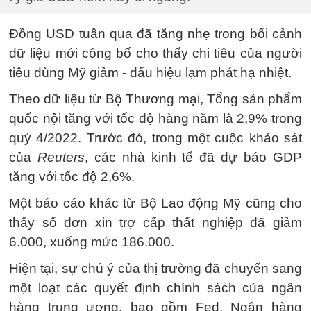
Đồng USD tuần qua đã tăng nhẹ trong bối cảnh
dữ liệu mới công bố cho thấy chi tiêu của người
tiêu dùng Mỹ giảm - dấu hiệu lạm phát hạ nhiệt.
Theo dữ liệu từ Bộ Thương mại, Tổng sản phẩm
quốc nội tăng với tốc độ hàng năm là 2,9% trong
quý 4/2022. Trước đó, trong một cuộc khảo sát
của
Reuters
, các nhà kinh tế đã dự báo GDP
tăng với tốc độ 2,6%.
Một báo cáo khác từ Bộ Lao động Mỹ cũng cho
thấy số đơn xin trợ cấp thất nghiệp đã giảm
6.000, xuống mức 186.000.
Hiện tại, sự chú ý của thị trường đã chuyển sang
một loạt các quyết định chính sách của ngân
hàng trung ương, bao gồm Fed, Ngân hàng