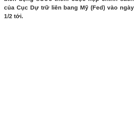
của Cục Dự trữ liên bang Mỹ (Fed) vào ngày
1/2 tới.