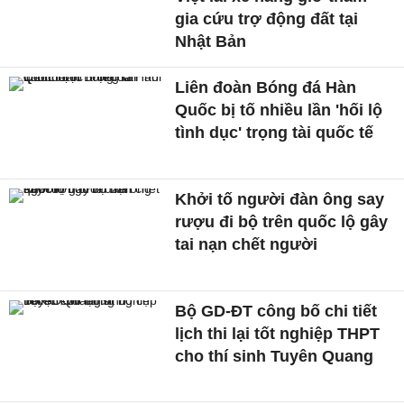
gia cứu trợ động đất tại
Nhật Bản
Liên đoàn Bóng đá Hàn
Quốc bị tố nhiều lần 'hối lộ
tình dục' trọng tài quốc tế
Khởi tố người đàn ông say
rượu đi bộ trên quốc lộ gây
tai nạn chết người
Bộ GD-ĐT công bố chi tiết
lịch thi lại tốt nghiệp THPT
cho thí sinh Tuyên Quang