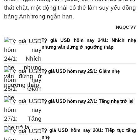
thắt chặt, một động thái có thể làm suy yếu đồng
bảng Anh trong ngắn hạn.
NGỌC VY
Tỷ giá USD hôm nay 24/1: Nhích nhẹ
nhưng vẫn đứng ở ngưỡng thấp
Tỷ giá USD hôm nay 25/1: Giảm nhẹ
Tỷ giá USD hôm nay 27/1: Tăng nhẹ trở lại
Tỷ giá USD hôm nay 28/1: Tiếp tục tăng
nhẹ