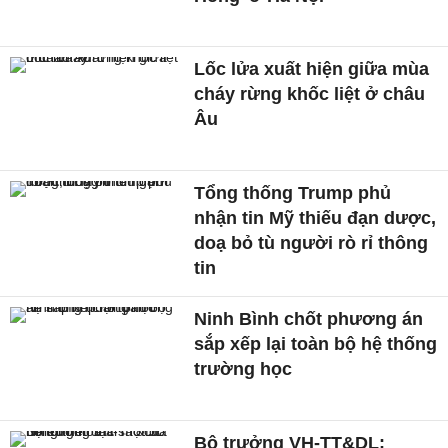
Lốc lửa xuất hiện giữa mùa
cháy rừng khốc liệt ở châu
Âu
Tổng thống Trump phủ
nhận tin Mỹ thiếu đạn dược,
doạ bỏ tù người rò rỉ thông
tin
Ninh Bình chốt phương án
sắp xếp lại toàn bộ hệ thống
trường học
Bộ trưởng VH-TT&DL: