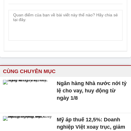
CÙNG CHUYÊN MỤC
Ngân hàng Nhà nước nới tỷ
lệ cho vay, huy động từ
ngày 1/8
Mỹ áp thuế 12,5%: Doanh
nghiệp Việt xoay trục, giảm