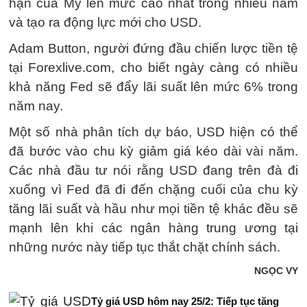
hạn của Mỹ lên mức cao nhất trong nhiều năm
và tạo ra động lực mới cho USD.
Adam Button, người đứng đầu chiến lược tiền tệ
tại Forexlive.com, cho biết ngày càng có nhiều
khả năng Fed sẽ đẩy lãi suất lên mức 6% trong
năm nay.
Một số nhà phân tích dự báo, USD hiện có thể
đã bước vào chu kỳ giảm giá kéo dài vài năm.
Các nhà đầu tư nói rằng USD đang trên đà đi
xuống vì Fed đã đi đến chặng cuối của chu kỳ
tăng lãi suất và hầu như mọi tiền tệ khác đều sẽ
mạnh lên khi các ngân hàng trung ương tại
những nước này tiếp tục thắt chặt chính sách.
NGỌC VY
Tỷ giá USD hôm nay 25/2: Tiếp tục tăng