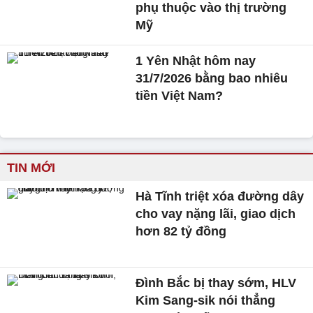
phụ thuộc vào thị trường
Mỹ
1 Yên Nhật hôm nay
31/7/2026 bằng bao nhiêu
tiền Việt Nam?
TIN MỚI
Hà Tĩnh triệt xóa đường dây
cho vay nặng lãi, giao dịch
hơn 82 tỷ đồng
Đình Bắc bị thay sớm, HLV
Kim Sang-sik nói thẳng