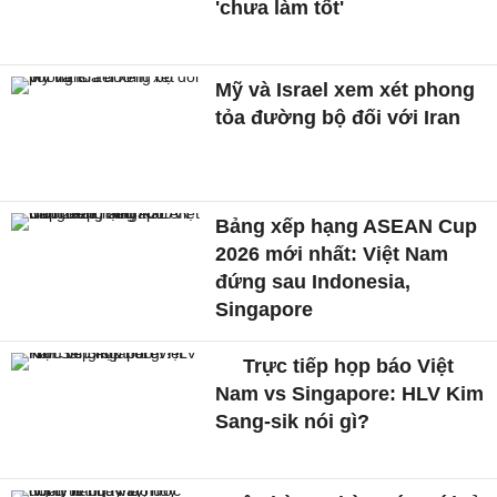
'chưa làm tốt'
Mỹ và Israel xem xét phong
tỏa đường bộ đối với Iran
Bảng xếp hạng ASEAN Cup
2026 mới nhất: Việt Nam
đứng sau Indonesia,
Singapore
Trực tiếp họp báo Việt
Nam vs Singapore: HLV Kim
Sang-sik nói gì?