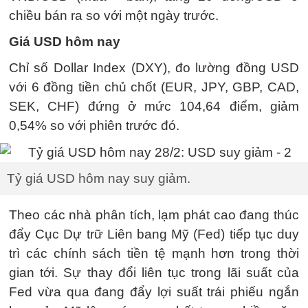
chiều bán ra so với một ngày trước.
Giá USD hôm nay
Chỉ số Dollar Index (DXY), đo lường đồng USD
với 6 đồng tiền chủ chốt (EUR, JPY, GBP, CAD,
SEK, CHF) đứng ở mức 104,64 điểm, giảm
0,54% so với phiên trước đó.
Tỷ giá USD hôm nay suy giảm.
Theo các nhà phân tích, lạm phát cao đang thúc
đẩy Cục Dự trữ Liên bang Mỹ (Fed) tiếp tục duy
trì các chính sách tiền tệ mạnh hơn trong thời
gian tới. Sự thay đổi liên tục trong lãi suất của
Fed vừa qua đang đẩy lợi suất trái phiếu ngắn