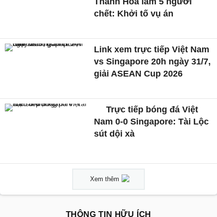
Thanh Hóa làm 5 người
chết: Khởi tố vụ án
Link xem trực tiếp Việt Nam
vs Singapore 20h ngày 31/7,
giải ASEAN Cup 2026
Trực tiếp bóng đá Việt
Nam 0-0 Singapore: Tài Lộc
sút dội xà
Xem thêm
THÔNG TIN HỮU ÍCH