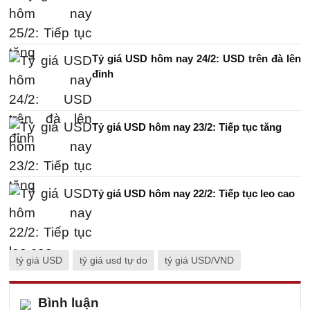
Tỷ giá USD hôm nay 24/2: USD trên đà lên
đỉnh
Tỷ giá USD hôm nay 23/2: Tiếp tục tăng
Tỷ giá USD hôm nay 22/2: Tiếp tục leo cao
tỷ giá USD
tỷ giá usd tự do
tỷ giá USD/VND
Bình luận