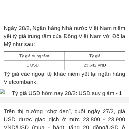
Ngày 28/2, Ngân hàng Nhà nước Việt Nam niêm
yết tỷ giá trung tâm của Đồng Việt Nam với Đô la
Mỹ như sau:
Tỷ giá trung tâm
Tỷ giá
1 USD =
23.642 VND
Tỷ giá các ngoại tệ khác niêm yết tại ngân hàng
Vietcombank:
Trên thị trường “chợ đen”, cuối ngày 27/2, giá
USD được giao dịch ở mức 23.800 - 23.900
VND/USD (mua - bán), tăng 20 đồng/USD ở