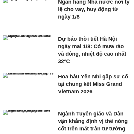
Ngân hàng Nhà nước nới tỷ
lệ cho vay, huy động từ
ngày 1/8
Dự báo thời tiết Hà Nội
ngày mai 1/8: Có mưa rào
và dông, nhiệt độ cao nhất
32°C
Hoa hậu Yến Nhi gặp sự cố
tại chung kết Miss Grand
Vietnam 2026
Ngành Tuyên giáo và Dân
vận khẳng định vị thế nòng
cốt trên mặt trận tư tưởng