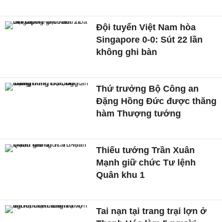
Đội tuyển Việt Nam hòa
Singapore 0-0: Sút 22 lần
không ghi bàn
Thứ trưởng Bộ Công an
Đặng Hồng Đức được thăng
hàm Thượng tướng
Thiếu tướng Trần Xuân
Mạnh giữ chức Tư lệnh
Quân khu 1
Tai nạn tại trang trại lợn ở