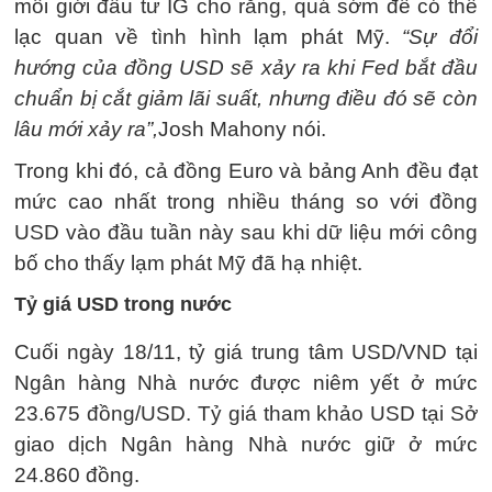
môi giới đầu tư IG cho rằng, quá sớm để có thể
lạc quan về tình hình lạm phát Mỹ.
“Sự đổi
hướng của đồng USD sẽ xảy ra khi Fed bắt đầu
chuẩn bị cắt giảm lãi suất, nhưng điều đó sẽ còn
lâu mới xảy ra”,
Josh Mahony nói.
Trong khi đó, cả đồng Euro và bảng Anh đều đạt
mức cao nhất trong nhiều tháng so với đồng
USD vào đầu tuần này sau khi dữ liệu mới công
bố cho thấy lạm phát Mỹ đã hạ nhiệt.
Tỷ giá USD trong nước
Cuối ngày 18/11, tỷ giá trung tâm USD/VND tại
Ngân hàng Nhà nước được niêm yết ở mức
23.675 đồng/USD. Tỷ giá tham khảo USD tại Sở
giao dịch Ngân hàng Nhà nước giữ ở mức
24.860 đồng.