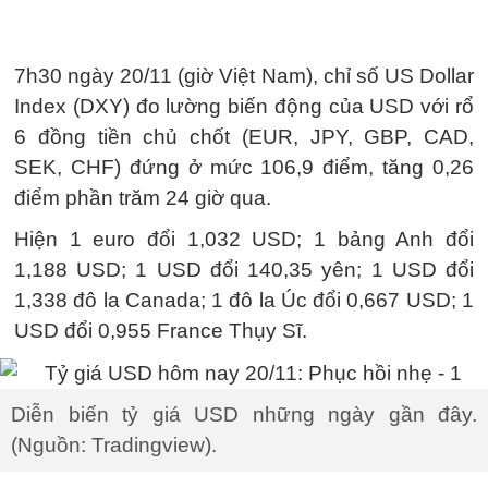
7h30 ngày 20/11 (giờ Việt Nam), chỉ số US Dollar
Index (DXY) đo lường biến động của USD với rổ
6 đồng tiền chủ chốt (EUR, JPY, GBP, CAD,
SEK, CHF) đứng ở mức 106,9 điểm, tăng 0,26
điểm phần trăm 24 giờ qua.
Hiện 1 euro đổi 1,032 USD; 1 bảng Anh đổi
1,188 USD; 1 USD đổi 140,35 yên; 1 USD đổi
1,338 đô la Canada; 1 đô la Úc đổi 0,667 USD; 1
USD đổi 0,955 France Thụy Sĩ.
Diễn biến tỷ giá USD những ngày gần đây.
(Nguồn: Tradingview).