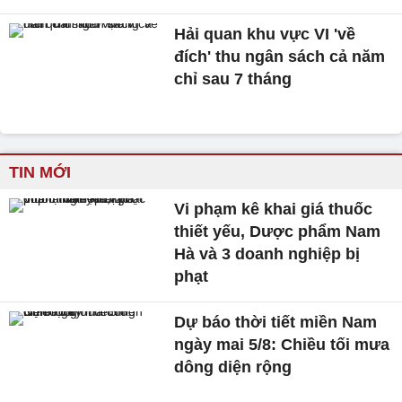
Hải quan khu vực VI 'về
đích' thu ngân sách cả năm
chỉ sau 7 tháng
TIN MỚI
Vi phạm kê khai giá thuốc
thiết yếu, Dược phẩm Nam
Hà và 3 doanh nghiệp bị
phạt
Dự báo thời tiết miền Nam
ngày mai 5/8: Chiều tối mưa
dông diện rộng