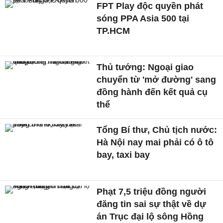
FPT Play độc quyền phát
sóng PPA Asia 500 tại
TP.HCM
Thủ tướng: Ngoại giao
chuyển từ 'mở đường' sang
đồng hành đến kết quả cụ
thể
Tổng Bí thư, Chủ tịch nước:
Hà Nội nay mai phải có ô tô
bay, taxi bay
Phạt 7,5 triệu đồng người
đăng tin sai sự thật về dự
án Trục đại lộ sông Hồng