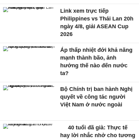
Link xem trực tiếp
Philippines vs Thái Lan 20h
ngày 4/8, giải ASEAN Cup
2026
Áp thấp nhiệt đới khả năng
mạnh thành bão, ảnh
hưởng thế nào đến nước
ta?
Bộ Chính trị ban hành Nghị
quyết về công tác người
Việt Nam ở nước ngoài
40 tuổi đã già: Thực tế
hay lời nhắc nhở cho tương