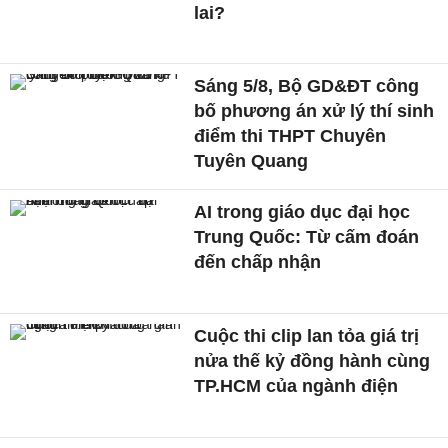
lai?
Sáng 5/8, Bộ GD&ĐT công
bố phương án xử lý thí sinh
điểm thi THPT Chuyên
Tuyên Quang
AI trong giáo dục đại học
Trung Quốc: Từ cấm đoán
đến chấp nhận
Cuộc thi clip lan tỏa giá trị
nửa thế kỷ đồng hành cùng
TP.HCM của ngành điện