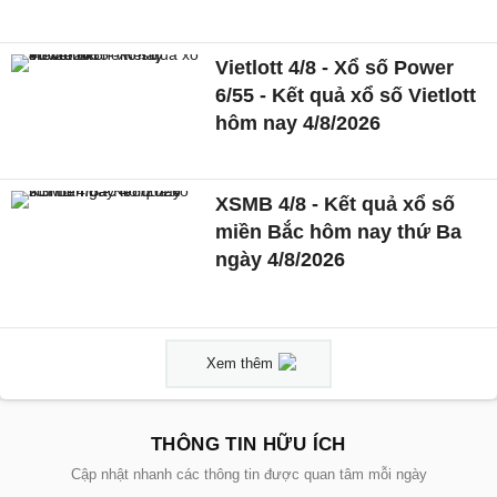
Vietlott 4/8 - Xổ số Power
6/55 - Kết quả xổ số Vietlott
hôm nay 4/8/2026
XSMB 4/8 - Kết quả xổ số
miền Bắc hôm nay thứ Ba
ngày 4/8/2026
Xem thêm
THÔNG TIN HỮU ÍCH
Cập nhật nhanh các thông tin được quan tâm mỗi ngày