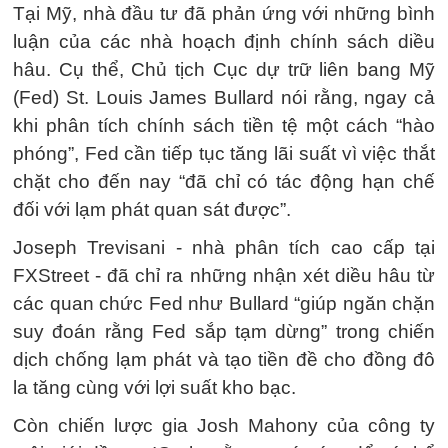
Tại Mỹ, nhà đầu tư đã phản ứng với những bình
luận của các nhà hoạch định chính sách diều
hâu. Cụ thể, Chủ tịch Cục dự trữ liên bang Mỹ
(Fed) St. Louis James Bullard nói rằng, ngay cả
khi phân tích chính sách tiền tệ một cách “hào
phóng”, Fed cần tiếp tục tăng lãi suất vì việc thắt
chặt cho đến nay “đã chỉ có tác động hạn chế
đối với lạm phát quan sát được”.
Joseph Trevisani - nhà phân tích cao cấp tại
FXStreet - đã chỉ ra những nhận xét diều hâu từ
các quan chức Fed như Bullard “giúp ngăn chặn
suy đoán rằng Fed sắp tạm dừng” trong chiến
dịch chống lạm phát và tạo tiền đề cho đồng đô
la tăng cùng với lợi suất kho bạc.
Còn chiến lược gia Josh Mahony của công ty