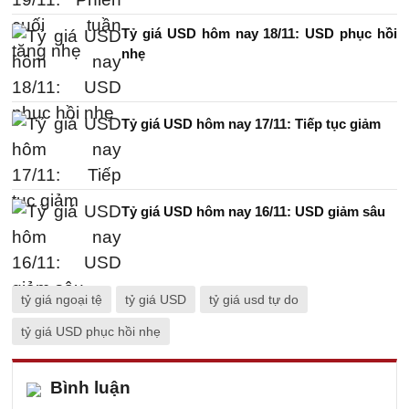
Tỷ giá USD hôm nay 18/11: USD phục hồi
nhẹ
Tỷ giá USD hôm nay 17/11: Tiếp tục giảm
Tỷ giá USD hôm nay 16/11: USD giảm sâu
tỷ giá ngoại tệ
tỷ giá USD
tỷ giá usd tự do
tỷ giá USD phục hồi nhẹ
Bình luận