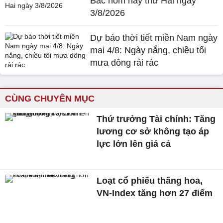
Bắc hôm nay thứ Hai ngày
3/8/2026
Dự báo thời tiết miền Nam ngày
mai 4/8: Ngày nắng, chiều tối
mưa dông rải rác
CÙNG CHUYÊN MỤC
Thứ trưởng Tài chính: Tăng
lương cơ sở không tạo áp
lực lớn lên giá cả
Loạt cổ phiếu thăng hoa,
VN-Index tăng hơn 27 điểm