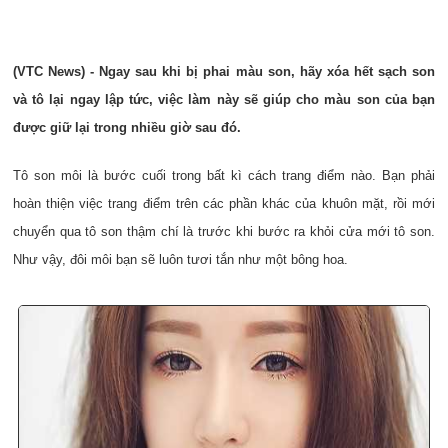
(VTC News) - Ngay sau khi bị phai màu son, hãy xóa hết sạch son
và tô lại ngay lập tức, việc làm này sẽ giúp cho màu son của bạn
được giữ lại trong nhiều giờ sau đó.
Tô son môi là bước cuối trong bất kì cách trang điểm nào. Bạn phải
hoàn thiện việc trang điểm trên các phần khác của khuôn mặt, rồi mới
chuyển qua tô son thậm chí là trước khi bước ra khỏi cửa mới tô son.
Như vậy, đôi môi bạn sẽ luôn tươi tắn như một bông hoa.