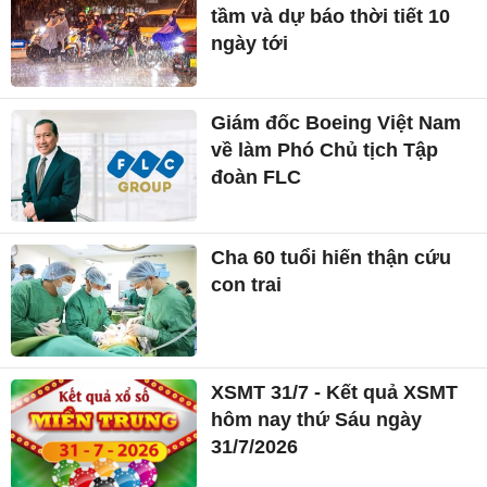
tầm và dự báo thời tiết 10
ngày tới
Giám đốc Boeing Việt Nam
về làm Phó Chủ tịch Tập
đoàn FLC
Cha 60 tuổi hiến thận cứu
con trai
XSMT 31/7 - Kết quả XSMT
hôm nay thứ Sáu ngày
31/7/2026