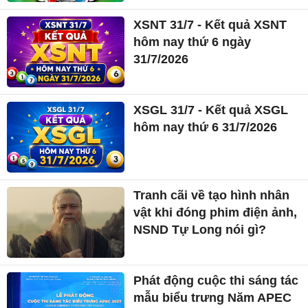
XSNT 31/7 - Kết quả XSNT
hôm nay thứ 6 ngày
31/7/2026
XSGL 31/7 - Kết quả XSGL
hôm nay thứ 6 31/7/2026
Tranh cãi về tạo hình nhân
vật khi đóng phim điện ảnh,
NSND Tự Long nói gì?
Phát động cuộc thi sáng tác
mẫu biểu trưng Năm APEC