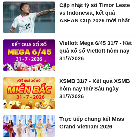
Cập nhật tỷ số Timor Leste
vs Indonesia, kết quả
ASEAN Cup 2026 mới nhất
Vietlott Mega 6/45 31/7 - Kết
quả xổ số Vietlott hôm nay
31/7/2026
XSMB 31/7 - Kết quả XSMB
hôm nay thứ Sáu ngày
31/7/2026
Trực tiếp chung kết Miss
Grand Vietnam 2026