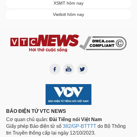
XSMT hôm nay
Vietlott hôm nay
BÁO ĐIỆN TỬ VTC NEWS
Cơ quan chủ quản:
Đài Tiếng nói Việt Nam
Giấy phép Báo điện tử số
382/GP-BTTTT
do Bộ Thông
tin Truyền thông cấp lại ngày 12/10/2023.