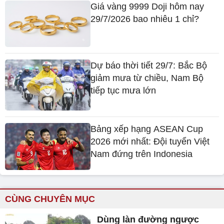
Giá vàng 9999 Doji hôm nay
29/7/2026 bao nhiêu 1 chỉ?
Dự báo thời tiết 29/7: Bắc Bộ
giảm mưa từ chiều, Nam Bộ
tiếp tục mưa lớn
Bảng xếp hạng ASEAN Cup
2026 mới nhất: Đội tuyển Việt
Nam đứng trên Indonesia
CÙNG CHUYÊN MỤC
Dùng làn đường ngược