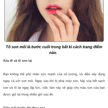
Tô son môi là bước cuối trong bất kì cách trang điểm
nào.
Xóa đi và tô son lại
Bạn không thể phủ nhận sức mạnh của số lượng, và điều này đúng
ngay cả với son môi. Ngay sau khi bị phai màu son, hãy xóa hết sạch
son và tô lại ngay lập tức, việc làm này sẽ giúp cho màu son của bạn
được giữ lại trong nhiều giờ sau đó.
Viền môi trước khi thoa son