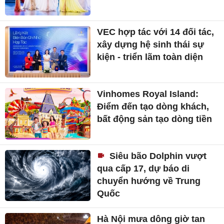
VEC hợp tác với 14 đối tác,
xây dựng hệ sinh thái sự
kiện - triển lãm toàn diện
Vinhomes Royal Island:
Điểm đến tạo dòng khách,
bất động sản tạo dòng tiền
Siêu bão Dolphin vượt
qua cấp 17, dự báo di
chuyển hướng về Trung
Quốc
Hà Nội mưa dông giờ tan