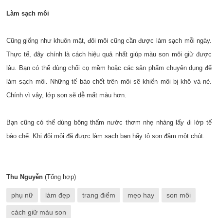
Làm sạch môi
Cũng giống như khuôn mặt, đôi môi cũng cần được làm sạch mỗi ngày.
Thực tế, đây chính là cách hiệu quả nhất giúp màu son môi giữ được
lâu. Bạn có thể dùng chổi cọ mềm hoặc các sản phẩm chuyên dụng để
làm sạch môi. Những tế bào chết trên môi sẽ khiến môi bị khô và nẻ.
Chính vì vậy, lớp son sẽ dễ mất màu hơn.
Bạn cũng có thể dùng bông thấm nước thơm nhẹ nhàng lấy đi lớp tế
bào chế. Khi đôi môi đã được làm sạch bạn hãy tô son đậm một chút.
Thu Nguyễn
(Tổng hợp)
phụ nữ
làm đẹp
trang điểm
mẹo hay
son môi
cách giữ màu son