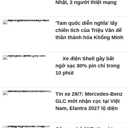
Nhật, 2 người thiệt mạng
'Tam quốc diễn nghĩa' lấy
chiến tích của Triệu Vân để
thần thánh hóa Khổng Minh
Xe điện Shell gây bất
ngờ sạc 80% pin chỉ trong
10 phút
Tin xe 29/7: Mercedes-Benz
GLC mới nhận cọc tại Việt
Nam, Elantra 2027 lộ diện