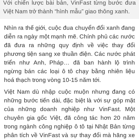
Với chiến lược bài bản, VinFast từng bước đưa
Việt Nam trở thành “hình mẫu” giao thông xanh.
Nhìn ra thế giới, cuộc đua chuyển đổi xanh đang
diễn ra ngày một mạnh mẽ. Chính phủ các nước
đã đưa ra những quy định về việc thay đổi
phương tiện sang xe thuần điện. Các nước phát
triển như Anh, Pháp… đã ban hành lộ trình
ngừng bán các loại ô tô chạy bằng nhiên liệu
hoá thạch trong vòng 10-15 năm tới.
Việt Nam dù nhập cuộc muộn nhưng đang có
những bước tiến dài, đặc biệt là với sự góp mặt
của những doanh nghiệp như VinFast. Một
chuyên gia gốc Việt, đã công tác hơn 20 năm
trong ngành công nghiệp ô tô tại Nhật Bản từng
phân tích về VinFast và sự thay đổi mà hãng xe