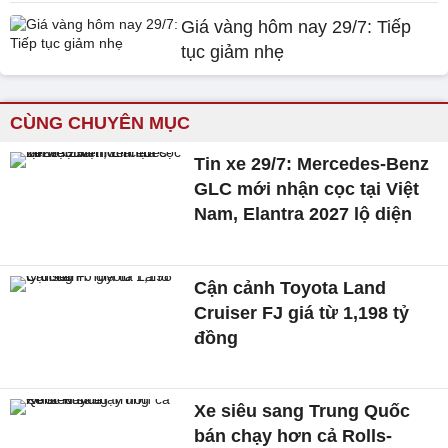
Giá vàng hôm nay 29/7: Tiếp
tục giảm nhẹ
CÙNG CHUYÊN MỤC
Tin xe 29/7: Mercedes-Benz
GLC mới nhận cọc tại Việt
Nam, Elantra 2027 lộ diện
Cận cảnh Toyota Land
Cruiser FJ giá từ 1,198 tỷ
đồng
Xe siêu sang Trung Quốc
bán chạy hơn cả Rolls-