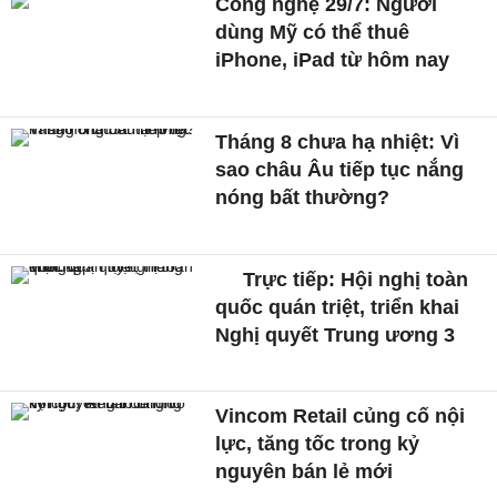
Công nghệ 29/7: Người
dùng Mỹ có thể thuê
iPhone, iPad từ hôm nay
Tháng 8 chưa hạ nhiệt: Vì
sao châu Âu tiếp tục nắng
nóng bất thường?
Trực tiếp: Hội nghị toàn
quốc quán triệt, triển khai
Nghị quyết Trung ương 3
Vincom Retail củng cố nội
lực, tăng tốc trong kỷ
nguyên bán lẻ mới