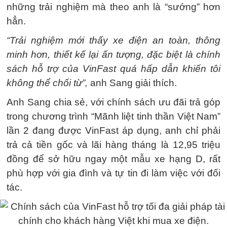
những trải nghiệm mà theo anh là “sướng” hơn
hẳn.
“Trải nghiệm mới thấy xe điện an toàn, thông
minh hơn, thiết kế lại ấn tượng, đặc biệt là chính
sách hỗ trợ của VinFast quá hấp dẫn khiến tôi
không thể chối từ”,
anh Sang giải thích.
Anh Sang chia sẻ, với chính sách ưu đãi trả góp
trong chương trình “Mãnh liệt tinh thần Việt Nam”
lần 2 đang được VinFast áp dụng, anh chỉ phải
trả cả tiền gốc và lãi hàng tháng là 12,95 triệu
đồng để sở hữu ngay một mẫu xe hạng D, rất
phù hợp với gia đình và tự tin đi làm việc với đối
tác.