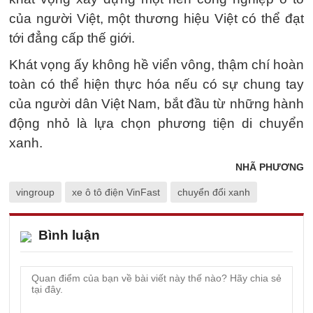
của người Việt, một thương hiệu Việt có thể đạt
tới đẳng cấp thế giới.
Khát vọng ấy không hề viển vông, thậm chí hoàn
toàn có thể hiện thực hóa nếu có sự chung tay
của người dân Việt Nam, bắt đầu từ những hành
động nhỏ là lựa chọn phương tiện di chuyển
xanh.
NHÃ PHƯƠNG
vingroup
xe ô tô điện VinFast
chuyển đổi xanh
Bình luận