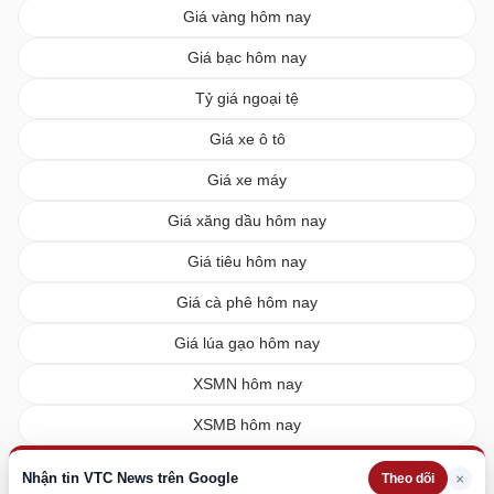
Giá vàng hôm nay
Giá bạc hôm nay
Tỷ giá ngoại tệ
Giá xe ô tô
Giá xe máy
Giá xăng dầu hôm nay
Giá tiêu hôm nay
Giá cà phê hôm nay
Giá lúa gạo hôm nay
XSMN hôm nay
XSMB hôm nay
XSMT hôm nay
Nhận tin VTC News trên Google
×
Theo dõi