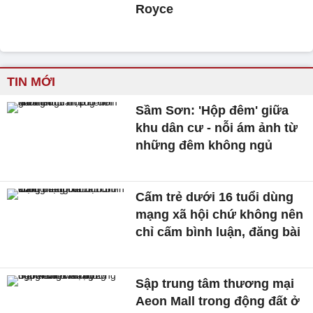
Royce
TIN MỚI
Sầm Sơn: 'Hộp đêm' giữa
khu dân cư - nỗi ám ảnh từ
những đêm không ngủ
Cấm trẻ dưới 16 tuổi dùng
mạng xã hội chứ không nên
chỉ cấm bình luận, đăng bài
Sập trung tâm thương mại
Aeon Mall trong động đất ở