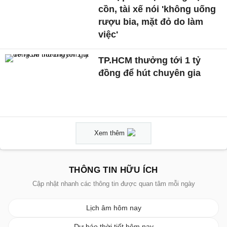
cồn, tài xế nói 'không uống
rượu bia, mặt đỏ do làm
việc'
TP.HCM thưởng tới 1 tỷ
đồng để hút chuyên gia
Xem thêm
THÔNG TIN HỮU ÍCH
Cập nhật nhanh các thông tin được quan tâm mỗi ngày
Lịch âm hôm nay
Dự báo thời tiết hôm nay