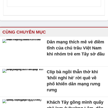
CÙNG CHUYÊN MỤC
Dân mạng thích mê vẻ điềm
tĩnh của chú trâu Việt Nam
khi nhóm trẻ em Tây sờ đầu
Clip bà ngồi thẫn thờ khi
'khối nghỉ hè' rời quê về
phố khiến dân mạng rưng
rưng
Khách Tây gồng mình quấy