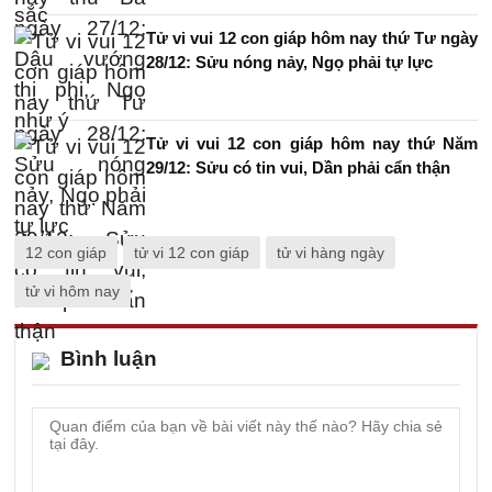
Tử vi vui 12 con giáp hôm nay thứ Tư ngày
28/12: Sửu nóng nảy, Ngọ phải tự lực
Tử vi vui 12 con giáp hôm nay thứ Năm
29/12: Sửu có tin vui, Dần phải cẩn thận
12 con giáp
tử vi 12 con giáp
tử vi hàng ngày
tử vi hôm nay
Bình luận