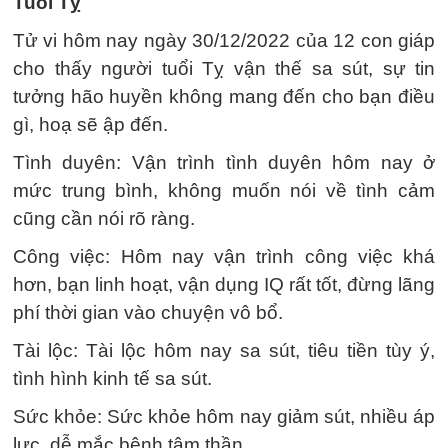
Tuổi Tỵ
Tử vi hôm nay ngày 30/12/2022 của 12 con giáp
cho thấy người tuổi Tỵ vận thế sa sút, sự tin
tưởng hão huyền không mang đến cho bạn điều
gì, hoạ sẽ ập đến.
Tình duyên: Vận trình tình duyên hôm nay ở
mức trung bình, không muốn nói về tình cảm
cũng cần nói rõ ràng.
Công việc: Hôm nay vận trình công việc khá
hơn, bạn linh hoạt, vận dụng IQ rất tốt, đừng lãng
phí thời gian vào chuyện vô bổ.
Tài lộc: Tài lộc hôm nay sa sút, tiêu tiền tùy ý,
tình hình kinh tế sa sút.
Sức khỏe: Sức khỏe hôm nay giảm sút, nhiều áp
lực, dễ mắc bệnh tâm thần.