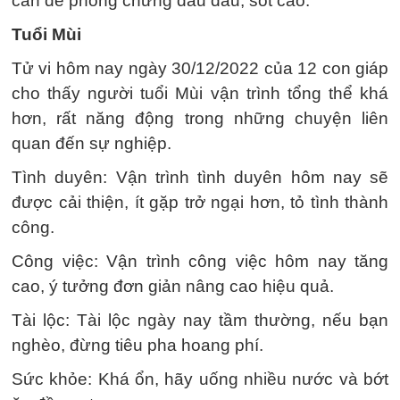
cần đề phòng chứng đau đầu, sốt cao.
Tuổi Mùi
Tử vi hôm nay ngày 30/12/2022 của 12 con giáp
cho thấy người tuổi Mùi vận trình tổng thể khá
hơn, rất năng động trong những chuyện liên
quan đến sự nghiệp.
Tình duyên: Vận trình tình duyên hôm nay sẽ
được cải thiện, ít gặp trở ngại hơn, tỏ tình thành
công.
Công việc: Vận trình công việc hôm nay tăng
cao, ý tưởng đơn giản nâng cao hiệu quả.
Tài lộc: Tài lộc ngày nay tầm thường, nếu bạn
nghèo, đừng tiêu pha hoang phí.
Sức khỏe: Khá ổn, hãy uống nhiều nước và bớt