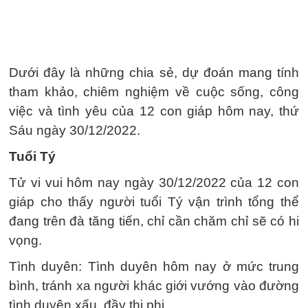
Dưới đây là những chia sẻ, dự đoán mang tính
tham khảo, chiêm nghiệm về cuộc sống, công
việc và tình yêu của 12 con giáp hôm nay, thứ
Sáu ngày 30/12/2022.
Tuổi Tý
Tử vi vui hôm nay ngày 30/12/2022 của 12 con
giáp cho thấy người tuổi Tý vận trình tổng thể
đang trên đà tăng tiến, chỉ cần chăm chỉ sẽ có hi
vọng.
Tình duyên: Tình duyên hôm nay ở mức trung
bình, tránh xa người khác giới vướng vào đường
tình duyên xấu, đầy thị phi.