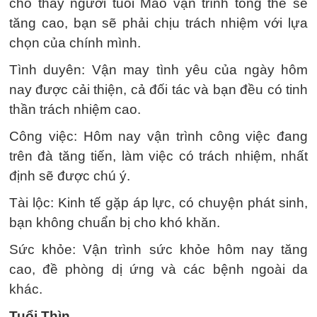
cho thấy người tuổi Mão vận trình tổng thể sẽ
tăng cao, bạn sẽ phải chịu trách nhiệm với lựa
chọn của chính mình.
Tình duyên: Vận may tình yêu của ngày hôm
nay được cải thiện, cả đối tác và bạn đều có tinh
thần trách nhiệm cao.
Công việc: Hôm nay vận trình công việc đang
trên đà tăng tiến, làm việc có trách nhiệm, nhất
định sẽ được chú ý.
Tài lộc: Kinh tế gặp áp lực, có chuyện phát sinh,
bạn không chuẩn bị cho khó khăn.
Sức khỏe: Vận trình sức khỏe hôm nay tăng
cao, đề phòng dị ứng và các bệnh ngoài da
khác.
Tuổi Thìn