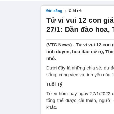
Đời sống
Giới trẻ
Tử vi vui 12 con gi
27/1: Dần đào hoa, T
(VTC News) -
Tử vi vui 12 con 
tình duyên, hoa đào nở rộ, Thìn
nhỏ.
Dưới đây là những chia sẻ, dự 
sống, công việc và tình yêu của 
Tuổi Tý
Tử vi hôm nay ngày 27/1/2022 củ
tổng thể được cải thiện, người
khác.