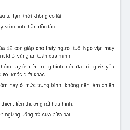
u tư tạm thời không có lãi.
y sớm tinh thần dồi dào.
ủa 12 con giáp cho thấy người tuổi Ngọ vận may
 ra khỏi vùng an toàn của mình.
n hôm nay ở mức trung bình, nếu đã có người yêu
gười khác giới khác.
 hôm nay ở mức trung bình, không nên làm phiền
 thiện, tiền thưởng rất hậu hĩnh.
n ngừng uống trà sữa bừa bãi.