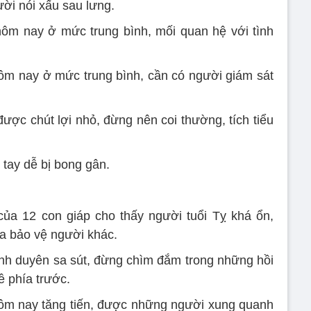
ười nói xấu sau lưng.
ôm nay ở mức trung bình, mối quan hệ với tình
hôm nay ở mức trung bình, cần có người giám sát
được chút lợi nhỏ, đừng nên coi thường, tích tiểu
 tay dễ bị bong gân.
a 12 con giáp cho thấy người tuổi Tỵ khá ổn,
ra bảo vệ người khác.
ình duyên sa sút, đừng chìm đắm trong những hồi
 phía trước.
hôm nay tăng tiến, được những người xung quanh