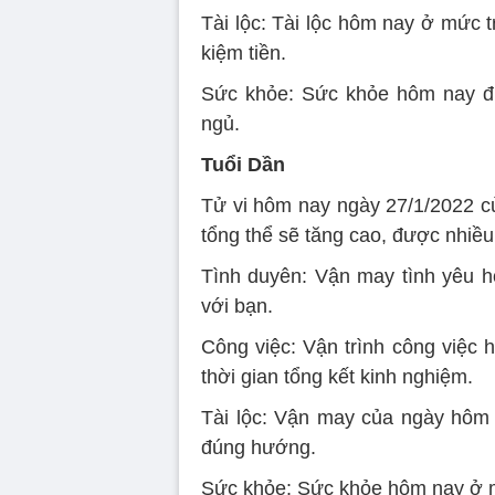
Tài lộc: Tài lộc hôm nay ở mức tr
kiệm tiền.
Sức khỏe: Sức khỏe hôm nay đượ
ngủ.
Tuổi Dần
Tử vi hôm nay ngày 27/1/2022 củ
tổng thể sẽ tăng cao, được nhiều
Tình duyên: Vận may tình yêu hô
với bạn.
Công việc: Vận trình công việc h
thời gian tổng kết kinh nghiệm.
Tài lộc: Vận may của ngày hôm n
đúng hướng.
Sức khỏe: Sức khỏe hôm nay ở mứ