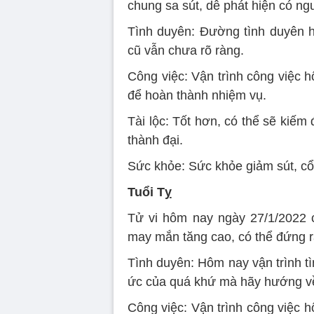
chung sa sút, dễ phát hiện có ng
Tình duyên: Đường tình duyên h
cũ vẫn chưa rõ ràng.
Công việc: Vận trình công việc 
để hoàn thành nhiệm vụ.
Tài lộc: Tốt hơn, có thể sẽ kiếm 
thành đại.
Sức khỏe: Sức khỏe giảm sút, cổ
Tuổi Tỵ
Tử vi hôm nay ngày 27/1/2022 củ
may mắn tăng cao, có thể đứng 
Tình duyên: Hôm nay vận trình t
ức của quá khứ mà hãy hướng về
Công việc: Vận trình công việc 