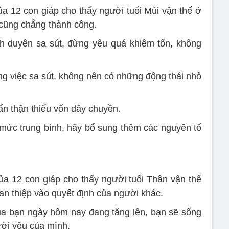
 12 con giáp cho thấy người tuổi Mùi vận thế ở
cũng chẳng thành công.
h duyên sa sút, đừng yêu quá khiêm tốn, không
ng việc sa sút, không nên có những động thái nhỏ
cẩn thận thiếu vốn dây chuyền.
ức trung bình, hãy bổ sung thêm các nguyên tố
a 12 con giáp cho thấy người tuổi Thân vận thế
an thiệp vào quyết định của người khác.
ủa bạn ngày hôm nay đang tăng lên, bạn sẽ sống
ời yêu của mình.