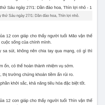
hứ Sáu ngày 27/1: Dần đào hoa, Thìn lợi nhỏ.
a 12 con giáp cho thấy người tuổi Mão vận thế
i cuộc sống của chính mình.
a sút, không nên chia tay qua mạng, có gì thì
 ổn, có thể hoàn thành nhiệm vụ sớm.
t, thị trường chứng khoán tiềm ẩn rủi ro.
ần khởi sắc, khả năng tiêu hóa đặc biệt tốt.
a 12 con giáp cho thấy người tuổi Thìn vận thế