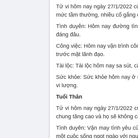
Tử vi hôm nay ngày 27/1/2022 của
mức tầm thường, nhiều cố gắng 
Tình duyên: Hôm nay đường tìn
đáng đâu.
Công việc: Hôm nay vận trình cô
trước mặt lãnh đạo.
Tài lộc: Tài lộc hôm nay sa sút, 
Sức khỏe: Sức khỏe hôm nay ở m
vi lượng.
Tuổi Thân
Tử vi hôm nay ngày 27/1/2022 củ
chung tăng cao và họ sẽ không c
Tình duyên: Vận may tình yêu c
một cuộc sống ngọt ngào với ngư