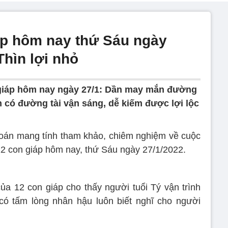
áp hôm nay thứ Sáu ngày
hìn lợi nhỏ
giáp hôm nay ngày 27/1: Dần may mắn đường
 có đường tài vận sáng, dễ kiếm được lợi lộc
đoán mang tính tham khảo, chiêm nghiệm về cuộc
12 con giáp hôm nay, thứ Sáu ngày 27/1/2022.
a 12 con giáp cho thấy người tuổi Tý vận trình
 có tấm lòng nhân hậu luôn biết nghĩ cho người