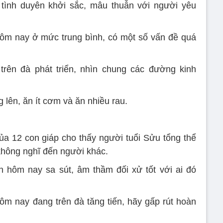
 tình duyên khởi sắc, mâu thuẫn với người yêu
hôm nay ở mức trung bình, có một số vấn đề quá
trên đà phát triển, nhìn chung các đường kinh
lên, ăn ít cơm và ăn nhiều rau.
a 12 con giáp cho thấy người tuổi Sửu tổng thể
và không nghĩ đến người khác.
n hôm nay sa sút, âm thầm đối xử tốt với ai đó
hôm nay đang trên đà tăng tiến, hãy gấp rút hoàn