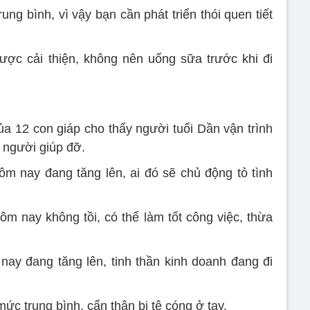
ung bình, vì vậy bạn cần phát triển thói quen tiết
c cải thiện, không nên uống sữa trước khi đi
a 12 con giáp cho thấy người tuổi Dần vận trình
 người giúp đỡ.
m nay đang tăng lên, ai đó sẽ chủ động tỏ tình
ôm nay không tồi, có thể làm tốt công việc, thừa
ay đang tăng lên, tinh thần kinh doanh đang đi
c trung bình, cẩn thận bị tê cóng ở tay.