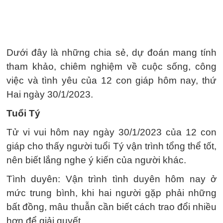
Dưới đây là những chia sẻ, dự đoán mang tính
tham khảo, chiêm nghiệm về cuộc sống, công
việc và tình yêu của 12 con giáp hôm nay, thứ
Hai ngày 30/1/2023.
Tuổi Tý
Tử vi vui hôm nay ngày 30/1/2023 của 12 con
giáp cho thấy người tuổi Tý vận trình tổng thể tốt,
nên biết lắng nghe ý kiến ​​của người khác.
Tình duyên: Vận trình tình duyên hôm nay ở
mức trung bình, khi hai người gặp phải những
bất đồng, mâu thuẫn cần biết cách trao đổi nhiều
hơn để giải quyết.