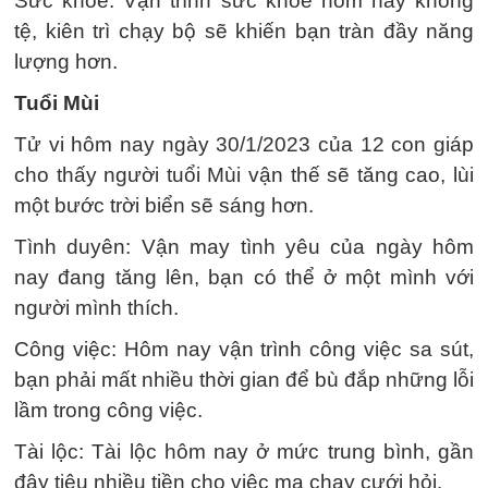
Sức khỏe: Vận trình sức khỏe hôm nay không
tệ, kiên trì chạy bộ sẽ khiến bạn tràn đầy năng
lượng hơn.
Tuổi Mùi
Tử vi hôm nay ngày 30/1/2023 của 12 con giáp
cho thấy người tuổi Mùi vận thế sẽ tăng cao, lùi
một bước trời biển sẽ sáng hơn.
Tình duyên: Vận may tình yêu của ngày hôm
nay đang tăng lên, bạn có thể ở một mình với
người mình thích.
Công việc: Hôm nay vận trình công việc sa sút,
bạn phải mất nhiều thời gian để bù đắp những lỗi
lầm trong công việc.
Tài lộc: Tài lộc hôm nay ở mức trung bình, gần
đây tiêu nhiều tiền cho việc ma chay cưới hỏi.