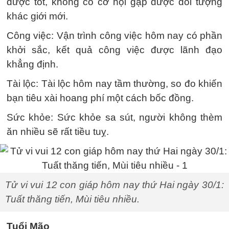
được tốt, không có cơ hội gặp được đối tượng
khác giới mới.
Công việc: Vận trình công việc hôm nay có phần
khởi sắc, kết quả công việc được lãnh đạo
khẳng định.
Tài lộc: Tài lộc hôm nay tầm thường, so đo khiến
bạn tiêu xài hoang phí một cách bốc đồng.
Sức khỏe: Sức khỏe sa sút, người không thèm
ăn nhiều sẽ rất tiều tuỵ.
Tử vi vui 12 con giáp hôm nay thứ Hai ngày 30/1:
Tuất thăng tiến, Mùi tiêu nhiều.
Tuổi Mão