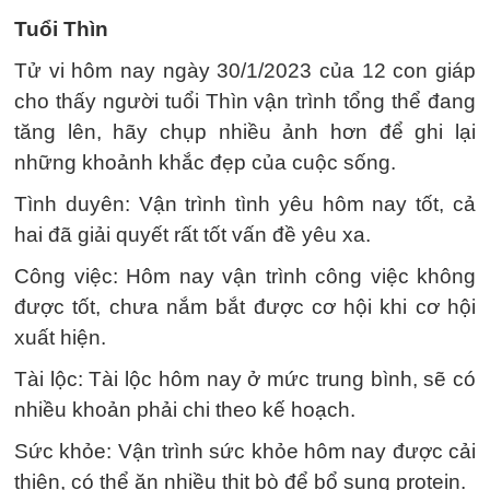
Tuổi Thìn
Tử vi hôm nay ngày 30/1/2023 của 12 con giáp
cho thấy người tuổi Thìn vận trình tổng thể đang
tăng lên, hãy chụp nhiều ảnh hơn để ghi lại
những khoảnh khắc đẹp của cuộc sống.
Tình duyên: Vận trình tình yêu hôm nay tốt, cả
hai đã giải quyết rất tốt vấn đề yêu xa.
Công việc: Hôm nay vận trình công việc không
được tốt, chưa nắm bắt được cơ hội khi cơ hội
xuất hiện.
Tài lộc: Tài lộc hôm nay ở mức trung bình, sẽ có
nhiều khoản phải chi theo kế hoạch.
Sức khỏe: Vận trình sức khỏe hôm nay được cải
thiện, có thể ăn nhiều thịt bò để bổ sung protein.