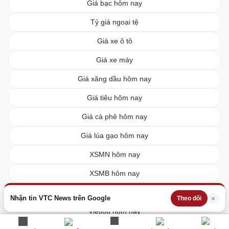
Giá bạc hôm nay
Tỷ giá ngoại tệ
Giá xe ô tô
Giá xe máy
Giá xăng dầu hôm nay
Giá tiêu hôm nay
Giá cà phê hôm nay
Giá lúa gạo hôm nay
XSMN hôm nay
XSMB hôm nay
XSMT hôm nay
Nhận tin VTC News trên Google
×
Theo dõi
Vietlott hôm nay