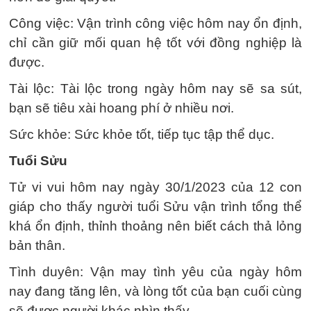
Công việc: Vận trình công việc hôm nay ổn định,
chỉ cần giữ mối quan hệ tốt với đồng nghiệp là
được.
Tài lộc: Tài lộc trong ngày hôm nay sẽ sa sút,
bạn sẽ tiêu xài hoang phí ở nhiều nơi.
Sức khỏe: Sức khỏe tốt, tiếp tục tập thể dục.
Tuổi Sửu
Tử vi vui hôm nay ngày 30/1/2023 của 12 con
giáp cho thấy người tuổi Sửu vận trình tổng thể
khá ổn định, thỉnh thoảng nên biết cách thả lỏng
bản thân.
Tình duyên: Vận may tình yêu của ngày hôm
nay đang tăng lên, và lòng tốt của bạn cuối cùng
sẽ được người khác nhìn thấy.