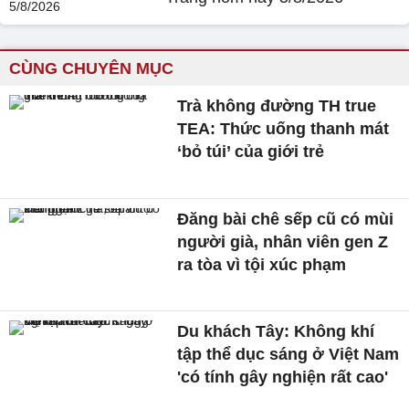
CÙNG CHUYÊN MỤC
Trà không đường TH true
TEA: Thức uống thanh mát
‘bỏ túi’ của giới trẻ
Đăng bài chê sếp cũ có mùi
người già, nhân viên gen Z
ra tòa vì tội xúc phạm
Du khách Tây: Không khí
tập thể dục sáng ở Việt Nam
'có tính gây nghiện rất cao'