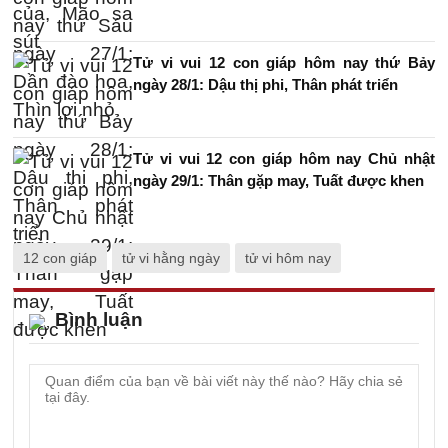
Tử vi vui 12 con giáp hôm nay thứ Bảy
ngày 28/1: Dậu thị phi, Thân phát triển
Tử vi vui 12 con giáp hôm nay Chủ nhật
ngày 29/1: Thân gặp may, Tuất được khen
12 con giáp
tử vi hằng ngày
tử vi hôm nay
Bình luận