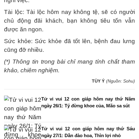
nghỉ việc.
Tài lộc: Tài lộc hôm nay không tệ, sẽ có người
chủ động đãi khách, bạn không tiêu tốn vẫn
được ăn ngon.
Sức khỏe: Sức khỏe đã tốt lên, bệnh đau lưng
cũng đỡ nhiều.
(*) Thông tin trong bài chỉ mang tính chất tham
khảo, chiêm nghiệm.
TÙY Ý
(Nguồn: Sohu)
Tử vi vui 12 con giáp hôm nay thứ Năm
ngày 26/1: Tý đừng khoe của, Mão sa sút
Tử vi vui 12 con giáp hôm nay thứ Sáu
ngày 27/1: Dần đào hoa, Thìn lợi nhỏ