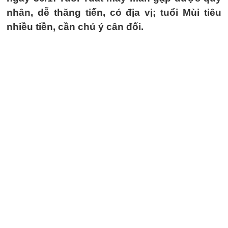
nhân, dễ thăng tiến, có địa vị; tuổi Mùi tiêu
nhiều tiền, cần chú ý cân đối.