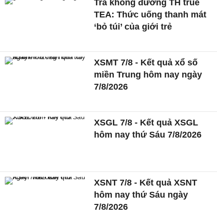
Trà không đường TH true
TEA: Thức uống thanh mát
‘bỏ túi’ của giới trẻ
XSMT 7/8 - Kết quả xổ số
miền Trung hôm nay ngày
7/8/2026
XSGL 7/8 - Kết quả XSGL
hôm nay thứ Sáu 7/8/2026
XSNT 7/8 - Kết quả XSNT
hôm nay thứ Sáu ngày
7/8/2026