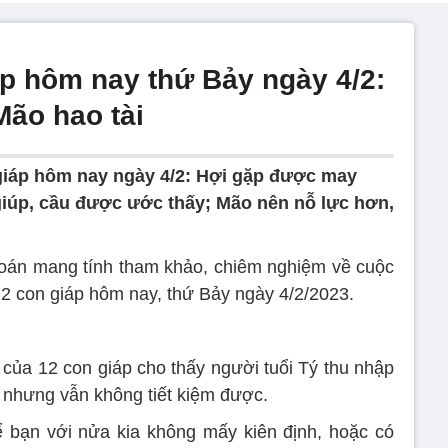
áp hôm nay thứ Bảy ngày 4/2:
Mão hao tài
 giáp hôm nay ngày 4/2: Hợi gặp được may
 giúp, cầu được ước thấy; Mão nên nỗ lực hơn,
đoán mang tính tham khảo, chiêm nghiệm về cuộc
12 con giáp hôm nay, thứ Bảy ngày 4/2/2023.
 của 12 con giáp cho thấy người tuổi Tý thu nhập
n nhưng vẫn không tiết kiệm được.
ể bạn với nửa kia không mấy kiên định, hoặc có