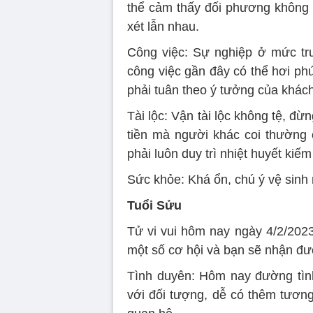
thể cảm thấy đối phương không đ
xét lẫn nhau.
Công việc: Sự nghiệp ở mức tr
công việc gần đây có thể hơi ph
phải tuân theo ý tưởng của khác
Tài lộc: Vận tài lộc không tệ, đừ
tiền mà người khác coi thường 
phải luôn duy trì nhiệt huyết kiếm 
Sức khỏe: Khá ổn, chú ý vệ sinh
Tuổi Sửu
Tử vi vui hôm nay ngày 4/2/2023
một số cơ hội và bạn sẽ nhận đượ
Tình duyên: Hôm nay đường tìn
với đối tượng, dễ có thêm tương