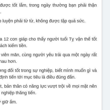
 được tốt lắm, trong ngày thường bạn phải thận
.
 luyện phải từ từ, không được tập quá sức.
 12 con giáp cho thấy người tuổi Tỵ vận thế tốt
ách kiếm tiền.
viên mãn, cùng người yêu trải qua một ngày rất
nhau hơn.
ng đối tốt trong sự nghiệp, biết mình muốn gì và
ịnh tiến tới mục tiêu là điều đúng đắn.
ốt, bản thân có năng lực vượt trội về mọi mặt nên
 nghiệp thăng tiến.
ý giữ ấm.