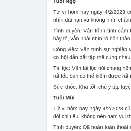
Tuổi Ngọ
Tử vi hôm nay ngày 4/2/2023 c
nhìn dài hạn và không nhìn chằm
Tình duyên: Vận trình tình cả
bày tỏ, vẫn phải nhìn rõ bản thân
Công việc: Vận trình sự nghiệp v
cơ hội dẫn dắt tập thể cùng nha
Tài lộc: Vận tài lộc nói chung hô
rất tốt, bạn có thể kiếm được rất 
Sức khỏe: Khá tốt, chú ý tập luyệ
Tuổi Mùi
Tử vi hôm nay ngày 4/2/2023 của
đối chi tiêu, không nên ham vui 
Tình duyên: Đã hoàn toàn thoát r