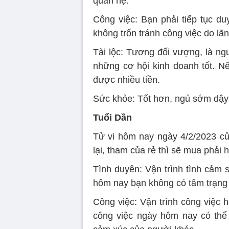
quan hệ.
Công việc: Bạn phải tiếp tục du
không trốn tránh công việc do lã
Tài lộc: Tương đối vượng, là ng
những cơ hội kinh doanh tốt. N
được nhiều tiền.
Sức khỏe: Tốt hơn, ngủ sớm dậy
Tuổi Dần
Tử vi hôm nay ngày 4/2/2023 củ
lại, tham của rẻ thì sẽ mua phải
Tình duyên: Vận trình tình cảm 
hôm nay bạn không có tâm trạng
Công việc: Vận trình công việc 
công việc ngày hôm nay có thể