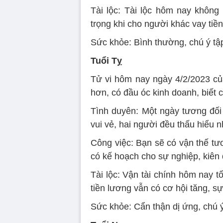
Tài lộc: Tài lộc hôm nay không
trọng khi cho người khác vay tiền
Sức khỏe: Bình thường, chú ý tập
Tuổi Tỵ
Tử vi hôm nay ngày 4/2/2023 của
hơn, có đầu óc kinh doanh, biết c
Tình duyên: Một ngày tương đối 
vui vẻ, hai người đều thấu hiểu 
Công việc: Bạn sẽ có vận thế tươ
có kế hoạch cho sự nghiệp, kiên đ
Tài lộc: Vận tài chính hôm nay t
tiền lương vẫn có cơ hội tăng, sự
Sức khỏe: Cẩn thận dị ứng, chú 