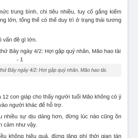
mức trung bình, chi tiêu nhiều, tuy cố gắng kiếm
g lớn, tổng thể có thể duy trì ở trạng thái tương
 vấn đề gì lớn.
thứ Bảy ngày 4/2: Hợi gặp quý nhân, Mão hao tài.
 12 con giáp cho thấy người tuổi Mão không có ý
 vào người khác để hỗ trợ.
u nhiều sự dịu dàng hơn, đừng lúc nào cũng ồn
nh cảm như vậy.
iều không hiệu quả, đừng lãng phí thời gian tán