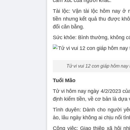
cảm xúc của người khác.
Tài lộc: Vận tài lộc hôm nay ở 
tiền nhưng kết quả thu được khôn
đối cân bằng.
Sức khỏe: Bình thường, không có
Tử vi vui 12 con giáp hôm nay 
Tuổi Mão
Tử vi hôm nay ngày 4/2/2023 của
định kiếm tiền, về cơ bản là dựa
Tình duyên: Dành cho người yê
ào, lâu ngày không ai chịu nổi tì
Công việc: Giao thiệp xã hội nh