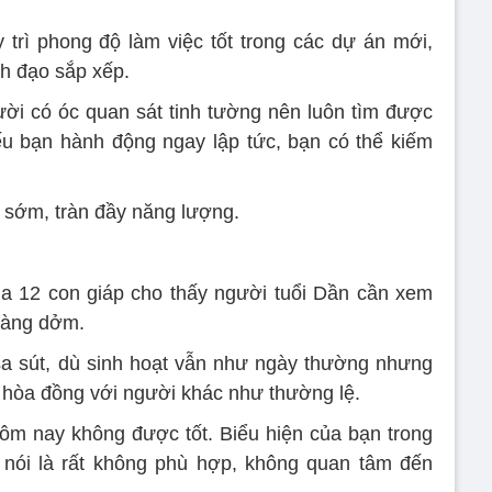
y trì phong độ làm việc tốt trong các dự án mới,
nh đạo sắp xếp.
ười có óc quan sát tinh tường nên luôn tìm được
ếu bạn hành động ngay lập tức, bạn có thể kiếm
 sớm, tràn đầy năng lượng.
a 12 con giáp cho thấy người tuổi Dần cần xem
 hàng dởm.
sa sút, dù sinh hoạt vẫn như ngày thường nhưng
 hòa đồng với người khác như thường lệ.
hôm nay không được tốt. Biểu hiện của bạn trong
 nói là rất không phù hợp, không quan tâm đến