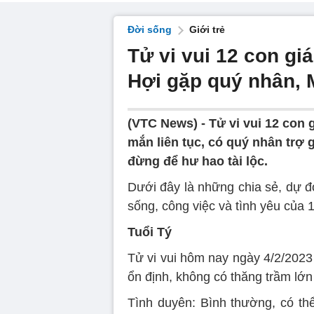
Đời sống
Giới trẻ
Tử vi vui 12 con gi
Hợi gặp quý nhân, 
(VTC News) -
Tử vi vui 12 con
mắn liên tục, có quý nhân trợ
đừng để hư hao tài lộc.
Dưới đây là những chia sẻ, dự 
sống, công việc và tình yêu của 
Tuổi Tý
Tử vi vui hôm nay ngày 4/2/2023
ổn định, không có thăng trầm lớ
Tình duyên: Bình thường, có th