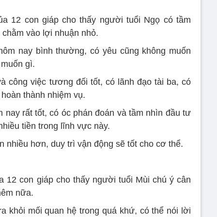
ủa 12 con giáp cho thấy người tuổi Ngọ có tầm
 chằm vào lợi nhuận nhỏ.
m hôm nay bình thường, có yêu cũng không muốn
 muốn gì.
à công việc tương đối tốt, có lãnh đạo tài ba, có
u hoàn thành nhiệm vụ.
m nay rất tốt, có óc phán đoán và tầm nhìn đầu tư
nhiều tiền trong lĩnh vực này.
n nhiều hơn, duy trì vận động sẽ tốt cho cơ thể.
 12 con giáp cho thấy người tuổi Mùi chú ý cân
thêm nữa.
a khỏi mối quan hệ trong quá khứ, có thể nói lời