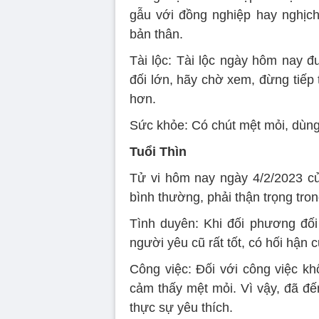
gẫu với đồng nghiệp hay nghịch
bản thân.
Tài lộc: Tài lộc ngày hôm nay đ
đối lớn, hãy chờ xem, đừng tiếp 
hơn.
Sức khỏe: Có chút mệt mỏi, dùng
Tuổi Thìn
Tử vi hôm nay ngày 4/2/2023 củ
bình thường, phải thận trọng tron
Tình duyên: Khi đối phương đối
người yêu cũ rất tốt, có hối hận c
Công việc: Đối với công việc kh
cảm thấy mệt mỏi. Vì vậy, đã đế
thực sự yêu thích.