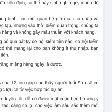
ủ kiên định, có thể nảy sinh nghi ngờ, muốn dò
ung bình, các mối quan hệ giữa các cá nhân và
ức tạp, nhưng vào thời điểm quan trọng, chúng ta
h hàng và không gây mâu thuẫn với khách hàng.
ng bỏ qua bất kỳ cơ hội kiếm tiền nào, cơ hội kiếm
có thể mang lại cho bạn không ít thu nhập, bạn
tiền.
 răng miệng hàng ngày là được.
 của 12 con giáp cho thấy người tuổi Sửu sẽ có
c lợi ích từ việc hợp tác dự án.
h duyên tốt, dễ có được một cuộc hẹn hò ưng ý
 tác, càng có lợi cho việc làm sâu sắc thêm mối