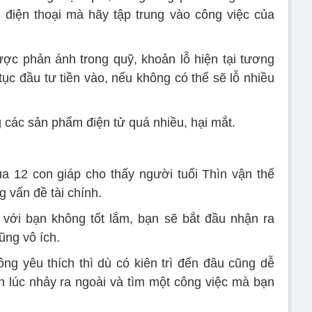
 điện thoại mà hãy tập trung vào công việc của
ược phản ánh trong quỹ, khoản lỗ hiện tại tương
tục đầu tư tiền vào, nếu không có thể sẽ lỗ nhiều
 các sản phẩm điện tử quá nhiều, hại mắt.
a 12 con giáp cho thấy người tuổi Thìn vận thế
g vấn đề tài chính.
 với bạn không tốt lắm, bạn sẽ bắt đầu nhận ra
ũng vô ích.
ông yêu thích thì dù có kiên trì đến đâu cũng dễ
n lúc nhảy ra ngoài và tìm một công việc mà bạn