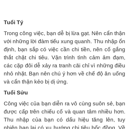
Tuổi Tý
Trong công việc, bạn dễ bị lừa gạt. Nên cẩn thận
với những lời đàm tiếu xung quanh. Thu nhập ổn
định, bạn sắp có việc cần chi tiền, nên cố gắng
thắt chặt chi tiêu. Vận trình tình cảm ảm đạm,
các cặp đôi dễ xảy ra tranh cãi chỉ vì những điều
nhỏ nhặt. Bạn nên chú ý hơn về chế độ ăn uống
và cẩn thận kẻo bị dị ứng.
Tuổi Sửu
Công việc của bạn diễn ra vô cùng suôn sẻ, bạn
được cấp trên chiếu cố và quan tâm nhiều hơn.
Thu nhập của bạn có dấu hiệu tăng lên, tuy
nhiên bạn lại có xu hướng chi tiêu bốc đồng. Về