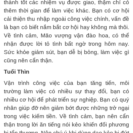
thành tốt các nhiệm vụ được giao, thậm chí có
thêm thời gian để làm việc khác. Bạn có cơ hội
cải thiện thu nhập ngoài công việc chính, vấn đề
là bạn có biết nắm bắt cơ hội hay không mà thôi.
Về tình cảm, Mão vượng vận đào hoa, có thể
nhận được lời tỏ tình bất ngờ trong hôm nay.
Sức khỏe giảm sút, bạn dễ bị bỏng, làm việc gì
cũng nên cẩn thận.
Tuổi Thìn
Vận trình công việc của bạn tăng tiến, môi
trường làm việc có nhiều sự thay đổi, bạn có
nhiều cơ hội để phát triển sự nghiệp. Bạn có quý
nhân giúp đỡ nên giảm bớt được những trở ngại
trong việc kiếm tiền. Về tình cảm, bạn nên cẩn
thận trong lời ăn tiếng nói kẻo khiến đối phương
bị tổn thương. Nên chú ý khi dùng dao kẻo bị đứt