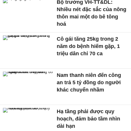
Bộ trưởng VH-TT&DL:
Nhiều nét đặc sắc của nông
thôn mai một do bê tông
hoá
Cô gái tăng 25kg trong 2
năm do bệnh hiếm gặp, 1
triệu dân chỉ 70 ca
Nam thanh niên đến công
an trả 5 tỷ đồng do người
khác chuyển nhầm
Hạ tầng phải được quy
hoạch, đảm bảo tầm nhìn
dài hạn