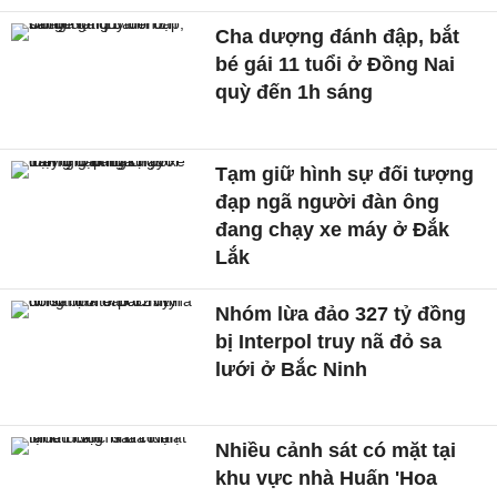
Cha dượng đánh đập, bắt
bé gái 11 tuổi ở Đồng Nai
quỳ đến 1h sáng
Tạm giữ hình sự đối tượng
đạp ngã người đàn ông
đang chạy xe máy ở Đắk
Lắk
Nhóm lừa đảo 327 tỷ đồng
bị Interpol truy nã đỏ sa
lưới ở Bắc Ninh
Nhiều cảnh sát có mặt tại
khu vực nhà Huấn 'Hoa