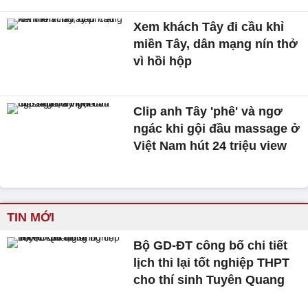
Xem khách Tây đi cầu khỉ
miền Tây, dân mạng nín thở
vì hồi hộp
Clip anh Tây 'phê' và ngơ
ngác khi gội đầu massage ở
Việt Nam hút 24 triệu view
TIN MỚI
Bộ GD-ĐT công bố chi tiết
lịch thi lại tốt nghiệp THPT
cho thí sinh Tuyên Quang