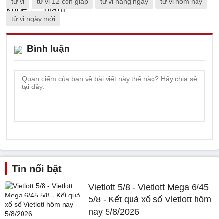
tử vi
tử vi 12 con giáp
tử vi hàng ngày
tử vi hôm nay
tử vi ngày mới
Bình luận
Tin nổi bật
Vietlott 5/8 - Vietlott Mega 6/45
5/8 - Kết quả xổ số Vietlott hôm
nay 5/8/2026