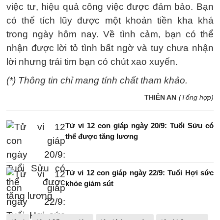
việc tư, hiệu quả công việc được đảm bảo. Bạn
có thể tích lũy được một khoản tiền kha khá
trong ngày hôm nay. Về tình cảm, bạn có thể
nhận được lời tỏ tình bất ngờ và tuy chưa nhận
lời nhưng trái tim bạn có chút xao xuyến.
(*) Thông tin chỉ mang tính chất tham khảo.
THIÊN AN
(Tổng hợp)
Tử vi 12 con giáp ngày 20/9: Tuổi Sửu có
thể được tăng lương
Tử vi 12 con giáp ngày 22/9: Tuổi Hợi sức
khỏe giảm sút