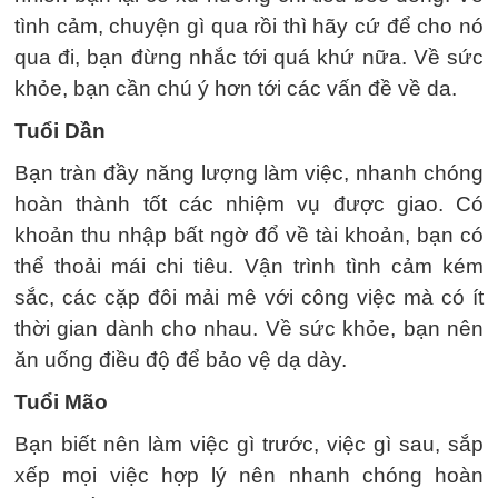
tình cảm, chuyện gì qua rồi thì hãy cứ để cho nó
qua đi, bạn đừng nhắc tới quá khứ nữa. Về sức
khỏe, bạn cần chú ý hơn tới các vấn đề về da.
Tuổi Dần
Bạn tràn đầy năng lượng làm việc, nhanh chóng
hoàn thành tốt các nhiệm vụ được giao. Có
khoản thu nhập bất ngờ đổ về tài khoản, bạn có
thể thoải mái chi tiêu. Vận trình tình cảm kém
sắc, các cặp đôi mải mê với công việc mà có ít
thời gian dành cho nhau. Về sức khỏe, bạn nên
ăn uống điều độ để bảo vệ dạ dày.
Tuổi Mão
Bạn biết nên làm việc gì trước, việc gì sau, sắp
xếp mọi việc hợp lý nên nhanh chóng hoàn