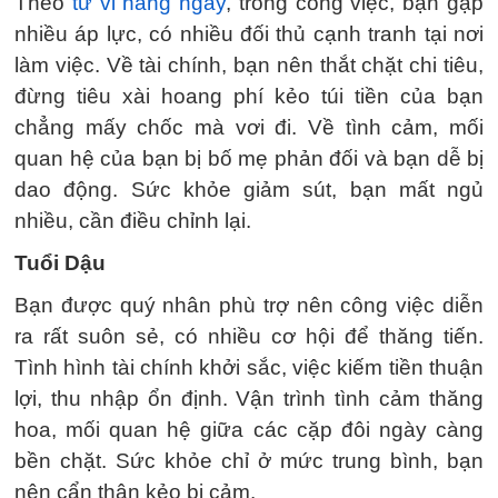
Theo
tử vi hàng ngày
, trong công việc, bạn gặp
nhiều áp lực, có nhiều đối thủ cạnh tranh tại nơi
làm việc. Về tài chính, bạn nên thắt chặt chi tiêu,
đừng tiêu xài hoang phí kẻo túi tiền của bạn
chẳng mấy chốc mà vơi đi. Về tình cảm, mối
quan hệ của bạn bị bố mẹ phản đối và bạn dễ bị
dao động. Sức khỏe giảm sút, bạn mất ngủ
nhiều, cần điều chỉnh lại.
Tuổi Dậu
Bạn được quý nhân phù trợ nên công việc diễn
ra rất suôn sẻ, có nhiều cơ hội để thăng tiến.
Tình hình tài chính khởi sắc, việc kiếm tiền thuận
lợi, thu nhập ổn định. Vận trình tình cảm thăng
hoa, mối quan hệ giữa các cặp đôi ngày càng
bền chặt. Sức khỏe chỉ ở mức trung bình, bạn
nên cẩn thận kẻo bị cảm.