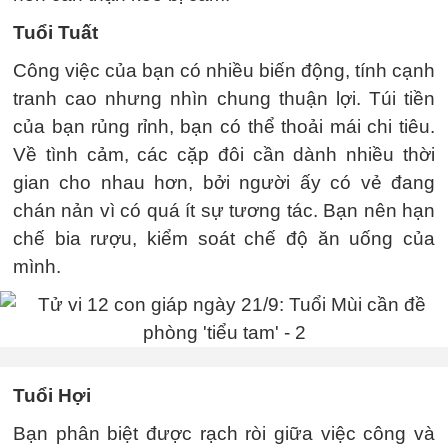
Tuổi Tuất
Công việc của bạn có nhiều biến động, tính cạnh
tranh cao nhưng nhìn chung thuận lợi. Túi tiền
của bạn rủng rỉnh, bạn có thể thoải mái chi tiêu.
Về tình cảm, các cặp đôi cần dành nhiều thời
gian cho nhau hơn, bởi người ấy có vẻ đang
chán nản vì có quá ít sự tương tác. Bạn nên hạn
chế bia rượu, kiểm soát chế độ ăn uống của
mình.
Tuổi Hợi
Bạn phân biệt được rạch ròi giữa việc công và