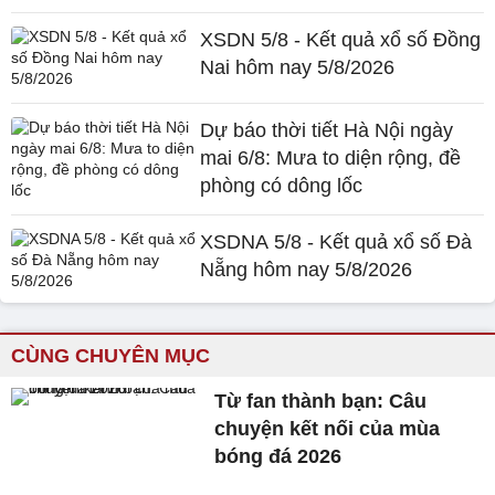
XSDN 5/8 - Kết quả xổ số Đồng
Nai hôm nay 5/8/2026
Dự báo thời tiết Hà Nội ngày
mai 6/8: Mưa to diện rộng, đề
phòng có dông lốc
XSDNA 5/8 - Kết quả xổ số Đà
Nẵng hôm nay 5/8/2026
CÙNG CHUYÊN MỤC
Từ fan thành bạn: Câu
chuyện kết nối của mùa
bóng đá 2026