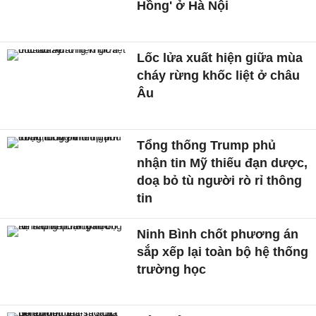
Hồng' ở Hà Nội
Lốc lửa xuất hiện giữa mùa
cháy rừng khốc liệt ở châu
Âu
Tổng thống Trump phủ
nhận tin Mỹ thiếu đạn dược,
doạ bỏ tù người rò rỉ thông
tin
Ninh Bình chốt phương án
sắp xếp lại toàn bộ hệ thống
trường học