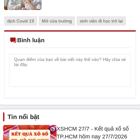
dịch Covid 19
Mở cửa trường
sinh viên đi học trở lại
Bình luận
Tin nổi bật
XSHCM 27/7 - Kết quả xổ số
TP.HCM hôm nay 27/7/2026