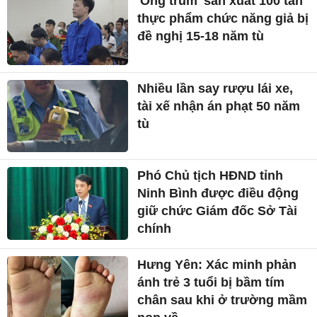
'Ông trùm' sản xuất 100 tấn
thực phẩm chức năng giả bị
đề nghị 15-18 năm tù
Nhiều lần say rượu lái xe,
tài xế nhận án phạt 50 năm
tù
Phó Chủ tịch HĐND tỉnh
Ninh Bình được điều động
giữ chức Giám đốc Sở Tài
chính
Hưng Yên: Xác minh phản
ánh trẻ 3 tuổi bị bầm tím
chân sau khi ở trường mầm