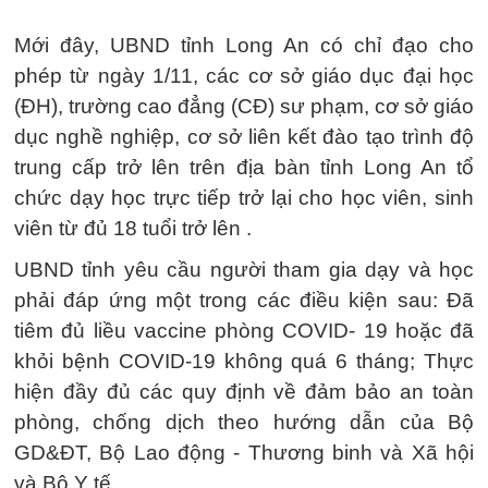
Mới đây, UBND tỉnh Long An có chỉ đạo cho
phép từ ngày 1/11, các cơ sở giáo dục đại học
(ĐH), trường cao đẳng (CĐ) sư phạm, cơ sở giáo
dục nghề nghiệp, cơ sở liên kết đào tạo trình độ
trung cấp trở lên trên địa bàn tỉnh Long An tổ
chức dạy học trực tiếp trở lại cho học viên, sinh
viên từ đủ 18 tuổi trở lên .
UBND tỉnh yêu cầu người tham gia dạy và học
phải đáp ứng một trong các điều kiện sau: Đã
tiêm đủ liều vaccine phòng COVID- 19 hoặc đã
khỏi bệnh COVID-19 không quá 6 tháng; Thực
hiện đầy đủ các quy định về đảm bảo an toàn
phòng, chống dịch theo hướng dẫn của Bộ
GD&ĐT, Bộ Lao động - Thương binh và Xã hội
và Bộ Y tế