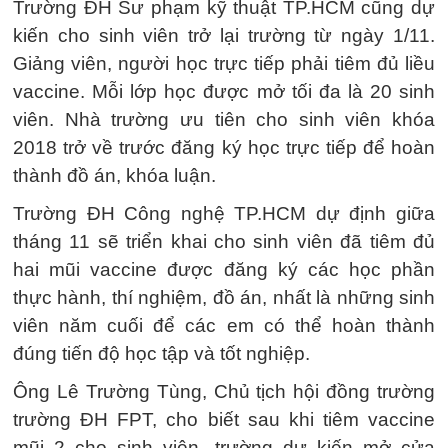
Trường ĐH Sư phạm kỹ thuật TP.HCM cũng dự
kiến cho sinh viên trở lại trường từ ngày 1/11.
Giảng viên, người học trực tiếp phải tiêm đủ liều
vaccine. Mỗi lớp học được mở tối đa là 20 sinh
viên. Nhà trường ưu tiên cho sinh viên khóa
2018 trở về trước đăng ký học trực tiếp để hoàn
thành đồ án, khóa luận.
Trường ĐH Công nghệ TP.HCM dự định giữa
tháng 11 sẽ triển khai cho sinh viên đã tiêm đủ
hai mũi vaccine được đăng ký các học phần
thực hành, thí nghiệm, đồ án, nhất là những sinh
viên năm cuối để các em có thể hoàn thành
đúng tiến độ học tập và tốt nghiệp.
Ông Lê Trường Tùng, Chủ tịch hội đồng trường
trường ĐH FPT, cho biết sau khi tiêm vaccine
mũi 2 cho sinh viên, trường dự kiến mở cửa