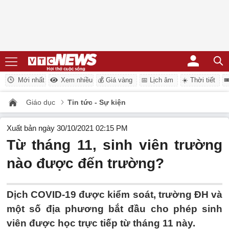
Mới nhất
Xem nhiều
💰 Giá vàng
📅 Lịch âm
☀️ Thời tiết

Giáo dục
Tin tức - Sự kiện
Xuất bản ngày 30/10/2021 02:15 PM
Từ tháng 11, sinh viên trường
nào được đến trường?
Dịch COVID-19 được kiểm soát, trường ĐH và
một số địa phương bắt đầu cho phép sinh
viên được học trực tiếp từ tháng 11 này.