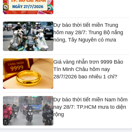
Dự báo thời tiết miền Trung
hôm nay 28/7: Trung Bộ nắng
nóng, Tây Nguyên có mưa
Giá vàng nhẫn trơn 9999 Bảo
Tín Minh Châu hôm nay
28/7/2026 bao nhiêu 1 chỉ?
Dự báo thời tiết miền Nam hôm
nay 28/7: TP.HCM mưa to diện
rộng