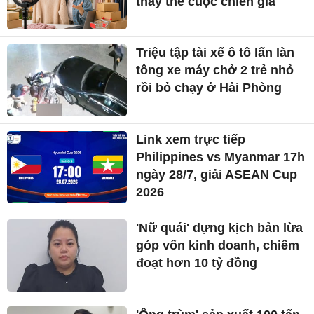
thay thế cuộc chiến giá
Triệu tập tài xế ô tô lấn làn
tông xe máy chở 2 trẻ nhỏ
rồi bỏ chạy ở Hải Phòng
Link xem trực tiếp
Philippines vs Myanmar 17h
ngày 28/7, giải ASEAN Cup
2026
'Nữ quái' dựng kịch bản lừa
góp vốn kinh doanh, chiếm
đoạt hơn 10 tỷ đồng