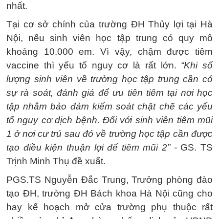
nhất.
Tại cơ sở chính của trường ĐH Thủy lợi tại Hà
Nội, nếu sinh viên học tập trung có quy mô
khoảng 10.000 em. Vì vậy, chậm được tiêm
vaccine thì yếu tố nguy cơ là rất lớn.
“Khi số
lượng sinh viên về trường học tập trung cần có
sự rà soát, đánh giá để ưu tiên tiêm tại nơi học
tập nhằm bảo đảm kiểm soát chặt chẽ các yếu
tố nguy cơ dịch bệnh. Đối với sinh viên tiêm mũi
1 ở nơi cư trú sau đó về trường học tập cần được
tạo điều kiện thuận lợi để tiêm mũi 2” -
GS. TS
Trịnh Minh Thụ đề xuất.
PGS.TS Nguyễn Đắc Trung, Trưởng phòng đào
tạo ĐH, trường ĐH Bách khoa Hà Nội cũng cho
hay kế hoạch mở cửa trường phụ thuộc rất