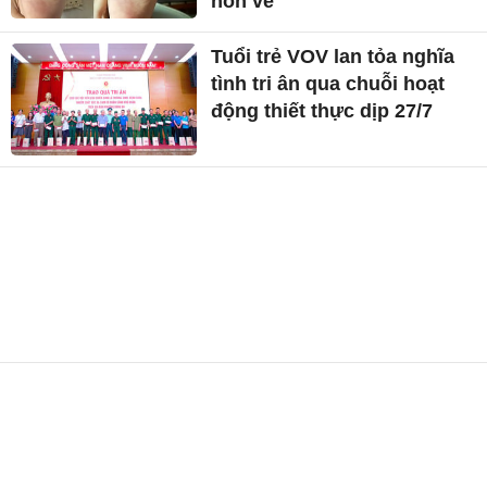
non về
Tuổi trẻ VOV lan tỏa nghĩa
tình tri ân qua chuỗi hoạt
động thiết thực dịp 27/7