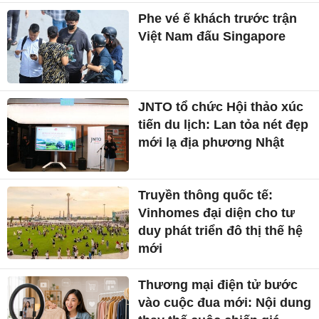
Phe vé ế khách trước trận
Việt Nam đấu Singapore
JNTO tổ chức Hội thảo xúc
tiến du lịch: Lan tỏa nét đẹp
mới lạ địa phương Nhật
Truyền thông quốc tế:
Vinhomes đại diện cho tư
duy phát triển đô thị thế hệ
mới
Thương mại điện tử bước
vào cuộc đua mới: Nội dung