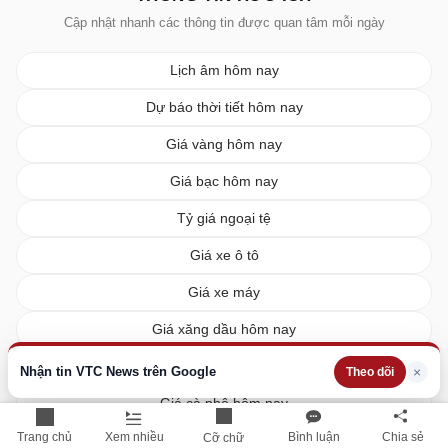
Cập nhật nhanh các thông tin được quan tâm mỗi ngày
Lịch âm hôm nay
Dự báo thời tiết hôm nay
Giá vàng hôm nay
Giá bạc hôm nay
Tỷ giá ngoại tệ
Giá xe ô tô
Giá xe máy
Giá xăng dầu hôm nay
Giá tiêu hôm nay
Nhận tin VTC News trên Google
×
Theo dõi
Giá cà phê hôm nay
Trang chủ
Xem nhiều
Bình luận
Chia sẻ
Cỡ chữ
Giá lúa gạo hôm nay