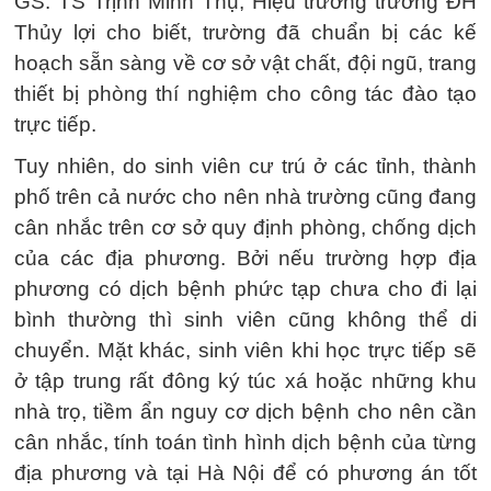
GS. TS Trịnh Minh Thụ, Hiệu trưởng trường ĐH
Thủy lợi cho biết, trường đã chuẩn bị các kế
hoạch sẵn sàng về cơ sở vật chất, đội ngũ, trang
thiết bị phòng thí nghiệm cho công tác đào tạo
trực tiếp.
Tuy nhiên, do sinh viên cư trú ở các tỉnh, thành
phố trên cả nước cho nên nhà trường cũng đang
cân nhắc trên cơ sở quy định phòng, chống dịch
của các địa phương. Bởi nếu trường hợp địa
phương có dịch bệnh phức tạp chưa cho đi lại
bình thường thì sinh viên cũng không thể di
chuyển. Mặt khác, sinh viên khi học trực tiếp sẽ
ở tập trung rất đông ký túc xá hoặc những khu
nhà trọ, tiềm ẩn nguy cơ dịch bệnh cho nên cần
cân nhắc, tính toán tình hình dịch bệnh của từng
địa phương và tại Hà Nội để có phương án tốt