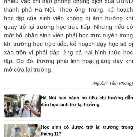
nhiều vào chỉ đạo phòng chống dịch của UBND
thành phố Hà Nội. Theo ông Trung, kế hoạch
học tập của sinh viên không bị ảnh hưởng khi
quay trở lại trường học trực tiếp. Nhưng nếu có
một bộ phận sinh viên phải học trực tuyến trong
khi trường học trực tiếp, kế hoạch dạy học sẽ bị
xáo trộn vì phải đáp ứng cả hai hình thức học
tập. Do đó, trường phải linh hoạt giảng dạy khi
mở cửa lại trường.
(Nguồn: Tiền Phong)
Hà Nội ban hành bộ tiêu chí hướng dẫn
đón học sinh trở lại trường
Học sinh có được trở lại trường trong
tháng 11?