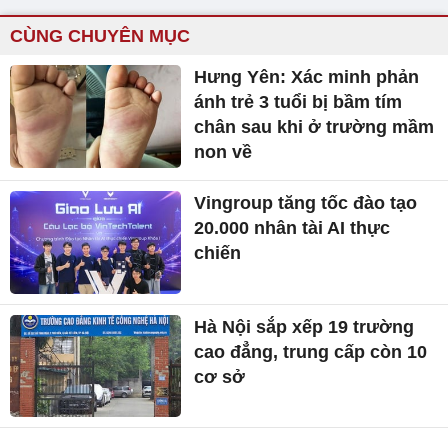
CÙNG CHUYÊN MỤC
Hưng Yên: Xác minh phản
ánh trẻ 3 tuổi bị bầm tím
chân sau khi ở trường mầm
non về
Vingroup tăng tốc đào tạo
20.000 nhân tài AI thực
chiến
Hà Nội sắp xếp 19 trường
cao đẳng, trung cấp còn 10
cơ sở